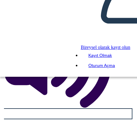
BENİ OKU
Bireysel olarak kayıt olun
Kayıt Olmak
Oturum Açma