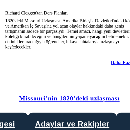
Richard Cleggett'tan Ders Planları
1820'deki Missouri Uzlaşması, Amerika Birleşik Devletleri'ndeki kö
ve Amerikan İç Savaşı'na yol açan olaylar hakkındaki daha geniş
tartışmanın sadece bir parçasıydı. Temel amacı, hangi yeni devletleri
köleliği kurabileceğini ve hangilerinin yapamayacağını belirlemekti. 
etkinlikler aracılığıyla öğrenciler, hikaye tahtalarıyla uzlaşmayı
keşfedecekler.
Daha Faz
Missouri'nin 1820'deki uzlaşması
gesi
Adaylar ve Rakipler