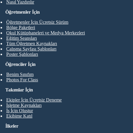
Nasıl Yazdırılır
Öğretmenler İçin
Öğretmenler İçin Ücretsiz Sürüm
Bölge Paketleri
Okul Kütüphaneleri ve Medya Merkezleri
Eğitim Seansları
Tüm Öğretmen Kaynakları
Çalışma Sayfası Şablonları
Poster Şablonları
Öğrenciler İçin
Benim Sınıfım
Photos For Class
Takımlar İçin
Ekipler İçin Ücretsiz Deneme
İşletme Kaynakları
İş İçin Oluştur
Ekibime Katıl
İlkeler