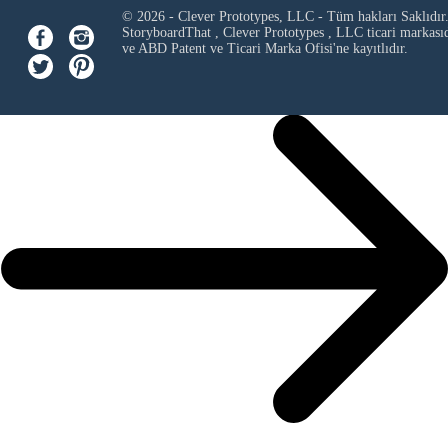
© 2026 - Clever Prototypes, LLC - Tüm hakları Saklıdır
StoryboardThat ,
Clever Prototypes , LLC
ticari markası
ve ABD Patent ve Ticari Marka Ofisi'ne kayıtlıdır.