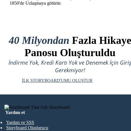
1850'de Uzlaşmaya götürür.
40 Milyondan
Fazla Hikay
Panosu Oluşturuldu
İndirme Yok, Kredi Kartı Yok ve Denemek İçin Giri
Gerekmiyor!
İLK STORYBOARD'UMU OLUŞTUR
Yardım et
Yardım ve SSS
Storyboard Oluşturucu