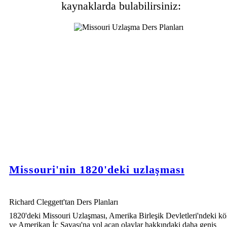
kaynaklarda bulabilirsiniz:
Missouri'nin 1820'deki uzlaşması
Richard Cleggett'tan Ders Planları
1820'deki Missouri Uzlaşması, Amerika Birleşik Devletleri'ndeki kö
ve Amerikan İç Savaşı'na yol açan olaylar hakkındaki daha geniş