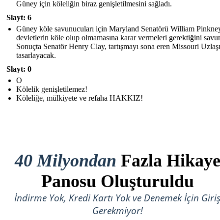
Güney için köleliğin biraz genişletilmesini sağladı.
Slayt: 6
Güney köle savunucuları için Maryland Senatörü William Pinkne
devletlerin köle olup olmamasına karar vermeleri gerektiğini savu
Sonuçta Senatör Henry Clay, tartışmayı sona eren Missouri Uzlaşı
tasarlayacak.
Slayt: 0
O
Kölelik genişletilemez!
Köleliğe, mülkiyete ve refaha HAKKIZ!
40 Milyondan
Fazla Hikay
Panosu Oluşturuldu
İndirme Yok, Kredi Kartı Yok ve Denemek İçin Giri
Gerekmiyor!