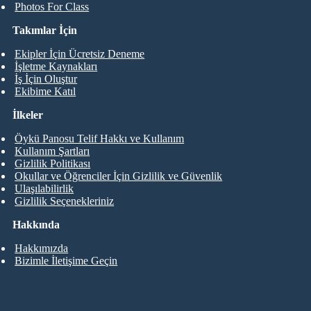
Photos For Class
Takımlar İçin
Ekipler İçin Ücretsiz Deneme
İşletme Kaynakları
İş İçin Oluştur
Ekibime Katıl
İlkeler
Öykü Panosu Telif Hakkı ve Kullanım
Kullanım Şartları
Gizlilik Politikası
Okullar ve Öğrenciler İçin Gizlilik ve Güvenlik
Ulaşılabilirlik
Gizlilik Seçenekleriniz
Hakkında
Hakkımızda
Bizimle İletişime Geçin