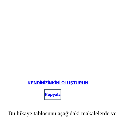
KENDINIZINKINI OLUŞTURUN
Kopyala
Bu hikaye tablosunu aşağıdaki makalelerde ve