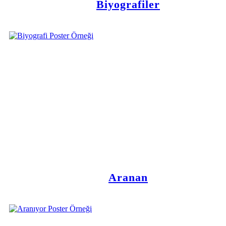
Biyografiler
Aranan