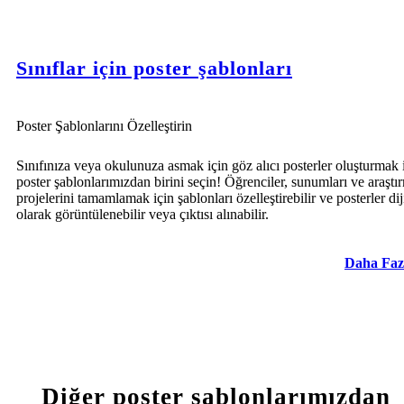
Sınıflar için poster şablonları
Poster Şablonlarını Özelleştirin
Sınıfınıza veya okulunuza asmak için göz alıcı posterler oluşturmak 
poster şablonlarımızdan birini seçin! Öğrenciler, sunumları ve araştı
projelerini tamamlamak için şablonları özelleştirebilir ve posterler dij
olarak görüntülenebilir veya çıktısı alınabilir.
Daha Faz
Diğer poster şablonlarımızdan