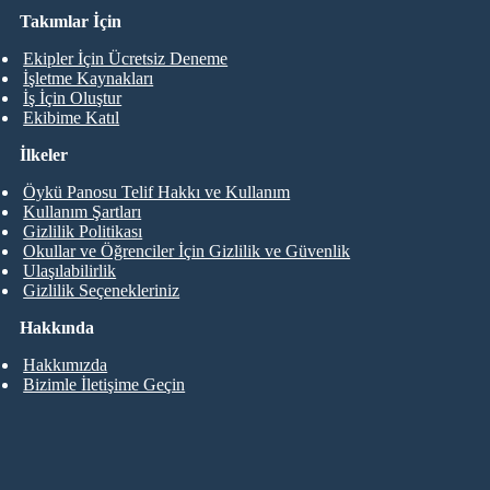
Takımlar İçin
Ekipler İçin Ücretsiz Deneme
İşletme Kaynakları
İş İçin Oluştur
Ekibime Katıl
İlkeler
Öykü Panosu Telif Hakkı ve Kullanım
Kullanım Şartları
Gizlilik Politikası
Okullar ve Öğrenciler İçin Gizlilik ve Güvenlik
Ulaşılabilirlik
Gizlilik Seçenekleriniz
Hakkında
Hakkımızda
Bizimle İletişime Geçin