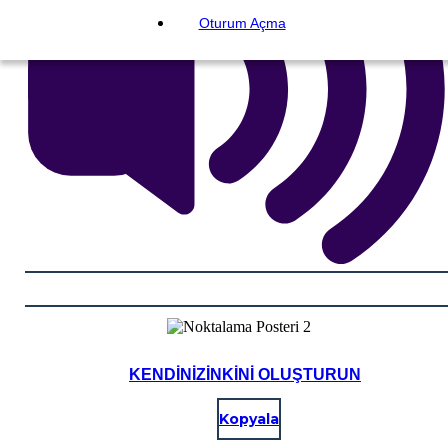
Oturum Açma
KENDINIZINKINI OLUŞTURUN
Kopyala