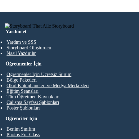
Yardım et
Yardım ve SSS
Storyboard Oluşturucu
Nasıl Yazdırılır
Öğretmenler İçin
Öğretmenler İçin Ücretsiz Sürüm
Bölge Paketleri
Okul Kütüphaneleri ve Medya Merkezleri
Eğitim Seansları
Tüm Öğretmen Kaynakları
Çalışma Sayfası Şablonları
Poster Şablonları
Öğrenciler İçin
Benim Sınıfım
Photos For Class