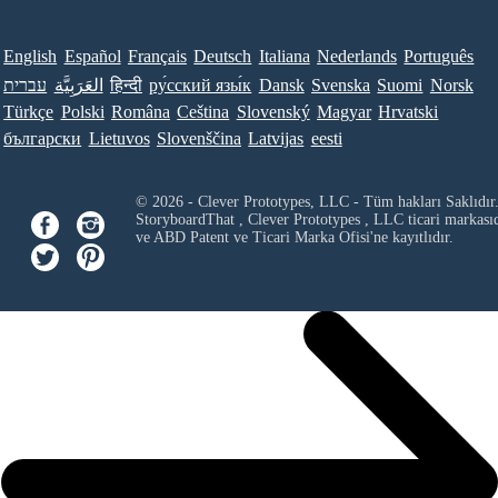
English
Español
Français
Deutsch
Italiana
Nederlands
Português
עברית
العَرَبِيَّة
हिन्दी
ру́сский язы́к
Dansk
Svenska
Suomi
Norsk
Türkçe
Polski
Româna
Ceština
Slovenský
Magyar
Hrvatski
български
Lietuvos
Slovenščina
Latvijas
eesti
© 2026 - Clever Prototypes, LLC - Tüm hakları Saklıdır
StoryboardThat ,
Clever Prototypes , LLC
ticari markası
ve ABD Patent ve Ticari Marka Ofisi'ne kayıtlıdır.