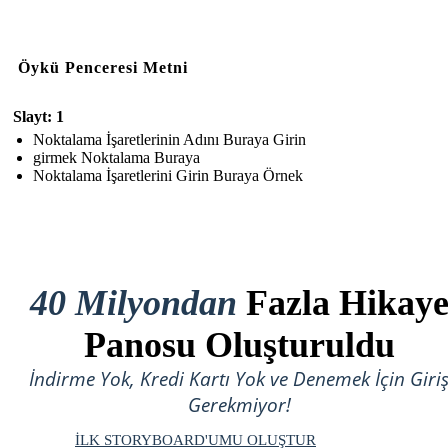
Öykü Penceresi Metni
Slayt: 1
Noktalama İşaretlerinin Adını Buraya Girin
girmek Noktalama Buraya
Noktalama İşaretlerini Girin Buraya Örnek
40 Milyondan
Fazla Hikay
Panosu Oluşturuldu
İndirme Yok, Kredi Kartı Yok ve Denemek İçin Giri
Gerekmiyor!
İLK STORYBOARD'UMU OLUŞTUR