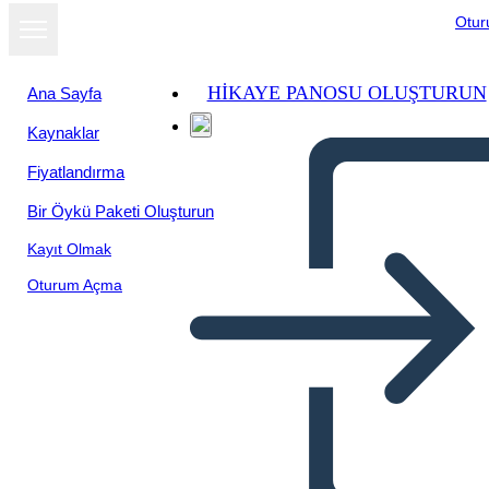
Otu
HIKAYE PANOSU OLUŞTURUN
Ana Sayfa
Kaynaklar
Fiyatlandırma
Bir Öykü Paketi Oluşturun
Kayıt Olmak
Oturum Açma