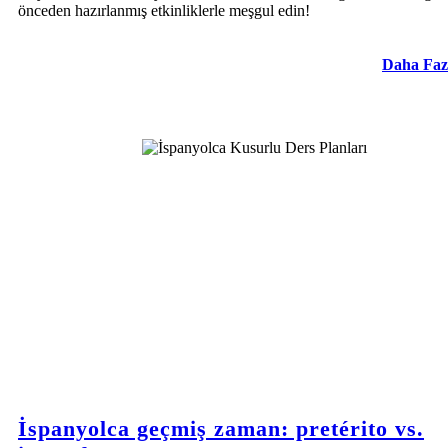
önceden hazırlanmış etkinliklerle meşgul edin!
Daha Faz
İspanyolca geçmiş zaman: pretérito vs.