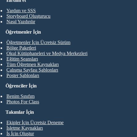
Yardım et
Yardım ve SSS
Storyboard Oluşturucu
Nasıl Yazdırılır
Öğretmenler İçin
Öğretmenler İçin Ücretsiz Sürüm
Bölge Paketleri
Okul Kütüphaneleri ve Medya Merkezleri
Eğitim Seansları
Tüm Öğretmen Kaynakları
Çalışma Sayfası Şablonları
Poster Şablonları
Öğrenciler İçin
Benim Sınıfım
Photos For Class
Takımlar İçin
Ekipler İçin Ücretsiz Deneme
İşletme Kaynakları
İş İçin Oluştur