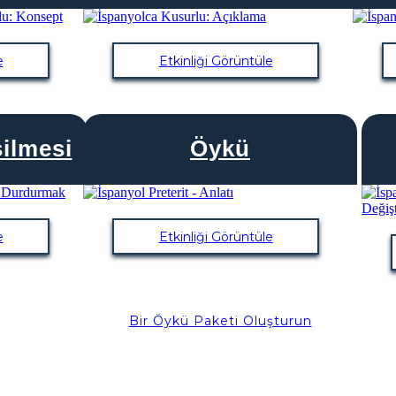
e
Etkinliği Görüntüle
ilmesi
Öykü
e
Etkinliği Görüntüle
Bir Öykü Paketi Oluşturun