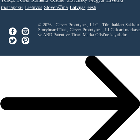
български
Lietuvos
Slovenščina
Latvijas
eesti
© 2026 - Clever Prototypes, LLC - Tüm hakları Saklıdır
StoryboardThat ,
Clever Prototypes , LLC
ticari markası
ve ABD Patent ve Ticari Marka Ofisi'ne kayıtlıdır.