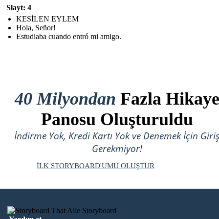
Slayt: 4
KESİLEN EYLEM
Hola, Señor!
Estudiaba cuando entró mi amigo.
40 Milyondan
Fazla Hikay
Panosu Oluşturuldu
İndirme Yok, Kredi Kartı Yok ve Denemek İçin Giri
Gerekmiyor!
İLK STORYBOARD'UMU OLUŞTUR