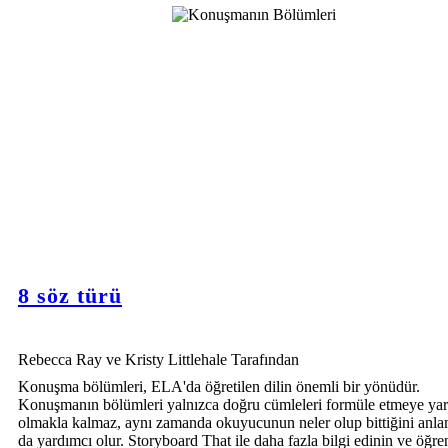
8 söz türü
Rebecca Ray ve Kristy Littlehale Tarafından
Konuşma bölümleri, ELA'da öğretilen dilin önemli bir yönüdür.
Konuşmanın bölümleri yalnızca doğru cümleleri formüle etmeye ya
olmakla kalmaz, aynı zamanda okuyucunun neler olup bittiğini anl
da yardımcı olur. Storyboard That ile daha fazla bilgi edinin ve öğren