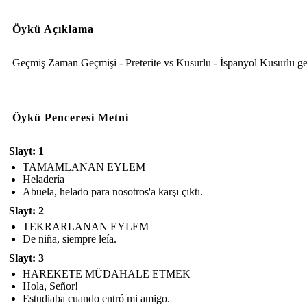
Öykü Açıklama
Geçmiş Zaman Geçmişi - Preterite vs Kusurlu - İspanyol Kusurlu ge
Öykü Penceresi Metni
Slayt: 1
TAMAMLANAN EYLEM
Heladería
Abuela, helado para nosotros'a karşı çıktı.
Slayt: 2
TEKRARLANAN EYLEM
De niña, siempre leía.
Slayt: 3
HAREKETE MÜDAHALE ETMEK
Hola, Señor!
Estudiaba cuando entró mi amigo.