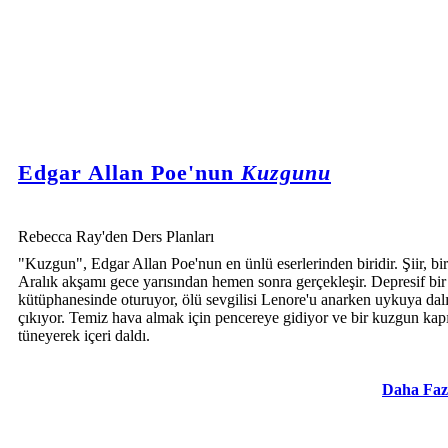
Edgar Allan Poe'nun
Kuzgunu
Rebecca Ray'den Ders Planları
"Kuzgun", Edgar Allan Poe'nun en ünlü eserlerinden biridir. Şiir, bir
Aralık akşamı gece yarısından hemen sonra gerçekleşir. Depresif bi
kütüphanesinde oturuyor, ölü sevgilisi Lenore'u anarken uykuya dal
çıkıyor. Temiz hava almak için pencereye gidiyor ve bir kuzgun kap
tüneyerek içeri daldı.
Daha Faz