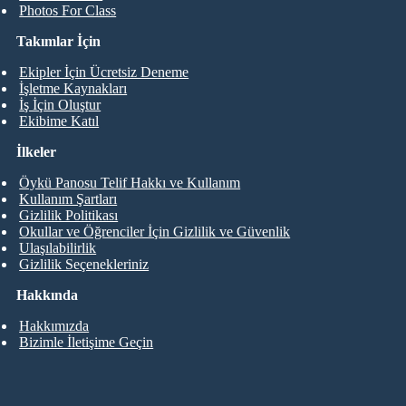
Photos For Class
Takımlar İçin
Ekipler İçin Ücretsiz Deneme
İşletme Kaynakları
İş İçin Oluştur
Ekibime Katıl
İlkeler
Öykü Panosu Telif Hakkı ve Kullanım
Kullanım Şartları
Gizlilik Politikası
Okullar ve Öğrenciler İçin Gizlilik ve Güvenlik
Ulaşılabilirlik
Gizlilik Seçenekleriniz
Hakkında
Hakkımızda
Bizimle İletişime Geçin