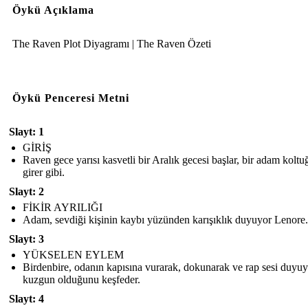
Öykü Açıklama
The Raven Plot Diyagramı | The Raven Özeti
Öykü Penceresi Metni
Slayt: 1
GİRİŞ
Raven gece yarısı kasvetli bir Aralık gecesi başlar, bir adam kolt
girer gibi.
Slayt: 2
FİKİR AYRILIĞI
Adam, sevdiği kişinin kaybı yüzünden karışıklık duyuyor Lenore.
Slayt: 3
YÜKSELEN EYLEM
Birdenbire, odanın kapısına vurarak, dokunarak ve rap sesi duyuy
kuzgun olduğunu keşfeder.
Slayt: 4