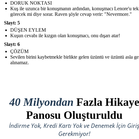
DORUK NOKTASI
Kuş ile uzunca bir konuşmanın ardından, konuşmacı Lenore'u tek
görecek mi diye sorar. Raven şöyle cevap verir: "Nevermore."
Slayt: 5
DÜŞEN EYLEM
Kuşun cevabı ile kızgın olan konuşmacı, onu dışarı atar!
Slayt: 6
ÇÖZÜM
Sevilen birini kaybetmekle birlikte gelen üzüntü ve üzüntü asla ge
alınamaz.
40 Milyondan
Fazla Hikay
Panosu Oluşturuldu
İndirme Yok, Kredi Kartı Yok ve Denemek İçin Giri
Gerekmiyor!