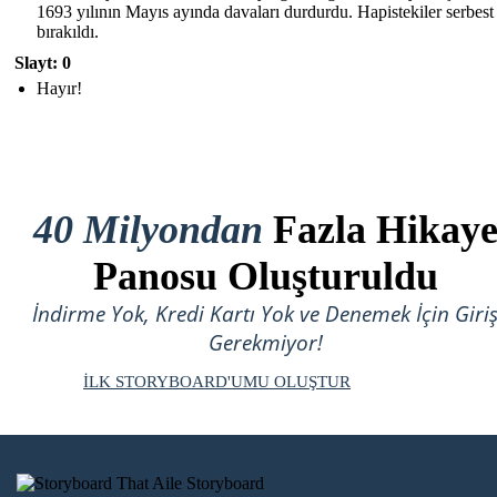
1693 yılının Mayıs ayında davaları durdurdu. Hapistekiler serbest
bırakıldı.
Slayt: 0
Hayır!
40 Milyondan
Fazla Hikay
Panosu Oluşturuldu
İndirme Yok, Kredi Kartı Yok ve Denemek İçin Giri
Gerekmiyor!
İLK STORYBOARD'UMU OLUŞTUR