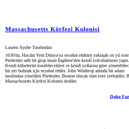
Massachusetts Körfezi Kolonisi
Lauren Ayube Tarafından
1630'da, Hacılar Yeni Dünya'ya seyahat ettikten yaklaşık on yıl sonr
Püritenler adlı bir grup insan İngiltere'den kendi yolculuklarını yaptı.
Kendi kiliselerini kurabilecekleri ve kendi yollarına göre yönetebilec
bir yer bulmak için seyahat ettiler. John Winthrop adında bir adam
tarafından yönetilen Püritenler, Boston olacak olan yere yerleştiler.
Massachusetts Körfezi Kolonisi dediler.
Daha Faz