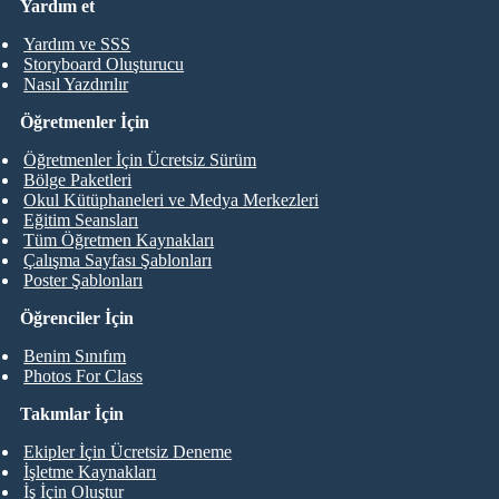
Yardım et
Yardım ve SSS
Storyboard Oluşturucu
Nasıl Yazdırılır
Öğretmenler İçin
Öğretmenler İçin Ücretsiz Sürüm
Bölge Paketleri
Okul Kütüphaneleri ve Medya Merkezleri
Eğitim Seansları
Tüm Öğretmen Kaynakları
Çalışma Sayfası Şablonları
Poster Şablonları
Öğrenciler İçin
Benim Sınıfım
Photos For Class
Takımlar İçin
Ekipler İçin Ücretsiz Deneme
İşletme Kaynakları
İş İçin Oluştur