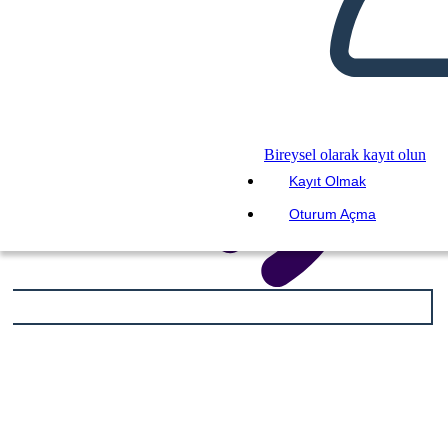
Bireysel olarak kayıt olun
Kayıt Olmak
Oturum Açma