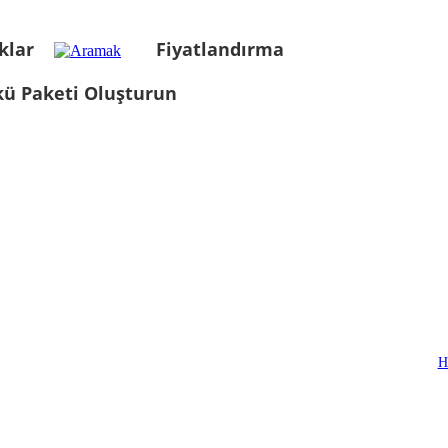
klar
Fiyatlandırma
kü Paketi Oluşturun
H