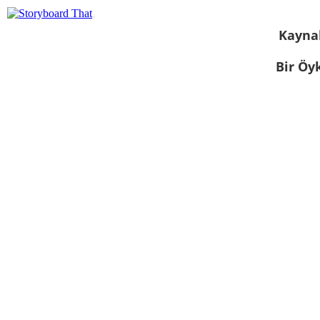
Kayna
Bir Öy