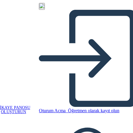
IKAYE PANOSU
Oturum Açma
Öğretmen olarak kayıt olun
OLUŞTURUN