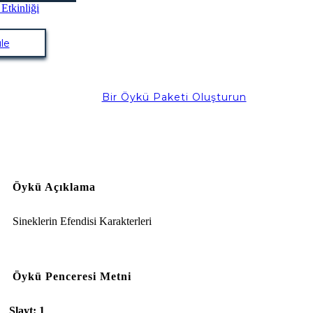
le
Bir Öykü Paketi Oluşturun
Öykü Açıklama
Sineklerin Efendisi Karakterleri
Öykü Penceresi Metni
Slayt: 1