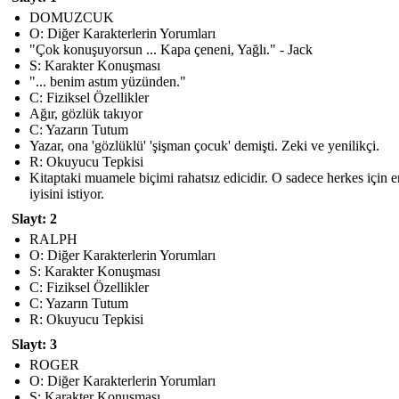
DOMUZCUK
O: Diğer Karakterlerin Yorumları
"Çok konuşuyorsun ... Kapa çeneni, Yağlı." - Jack
S: Karakter Konuşması
"... benim astım yüzünden."
C: Fiziksel Özellikler
Ağır, gözlük takıyor
C: Yazarın Tutum
Yazar, ona 'gözlüklü' 'şişman çocuk' demişti. Zeki ve yenilikçi.
R: Okuyucu Tepkisi
Kitaptaki muamele biçimi rahatsız edicidir. O sadece herkes için e
iyisini istiyor.
Slayt: 2
RALPH
O: Diğer Karakterlerin Yorumları
S: Karakter Konuşması
C: Fiziksel Özellikler
C: Yazarın Tutum
R: Okuyucu Tepkisi
Slayt: 3
ROGER
O: Diğer Karakterlerin Yorumları
S: Karakter Konuşması