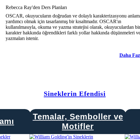
Rebecca Ray'den Ders Planları
OSCAR, okuyucuların doğrudan ve dolaylı karakterizasyonu anlam
yardımcı olmak için tasarlanmış bir kısaltmadır. OSCAR'ın
kullanılmasıyla, okuma ve yazma stratejisi olarak, okuyuculardan bi
karakter hakkında öğrendikleri farklı yollar hakkında düşünmeleri v
yazmaları istenir.
Daha Faz
Sineklerin Efendisi
Temalar, Semboller ve
ramı
Motifler