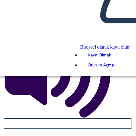
BENİ OKU
Bireysel olarak kayıt olun
Kayıt Olmak
Oturum Açma