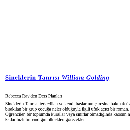
Sineklerin Tanrısı
William Golding
Rebecca Ray'den Ders Planları
Sineklerin Tanrısı, terkedilen ve kendi başlarının çaresine bakmak ü
bırakılan bir grup çocuğa neler olduğuyla ilgili ufuk açıcı bir roman.
Öğrenciler, bir toplumda kurallar veya sınırlar olmadığında kaosun 
kadar hızlı tırmandığını ilk elden görecekler.