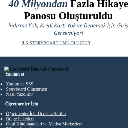
40 Milyondan
Fazla Hikay
Panosu Oluşturuldu
İndirme Yok, Kredi Kartı Yok ve Denemek İçin Giri
Gerekmiyor!
İLK STORYBOARD'UMU OLUŞTUR
Yardım et
Yardım ve SSS
Storyboard Oluşturucu
Nasıl Yazdırılır
Öğretmenler İçin
Öğretmenler İçin Ücretsiz Sürüm
Bölge Paketleri
Okul Kütüphaneleri ve Medya Merkezleri