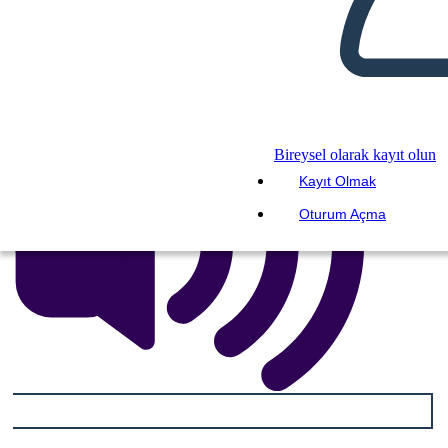
SLAYT GÖSTERİSİNİ OYNAT
BENİ OKU
Bireysel olarak kayıt olun
Kayıt Olmak
Oturum Açma