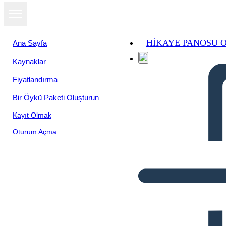
HIKAYE PANOSU 
Ana Sayfa
Kaynaklar
Fiyatlandırma
Bir Öykü Paketi Oluşturun
Kayıt Olmak
Oturum Açma