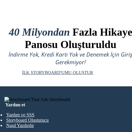
40 Milyondan
Fazla Hikay
Panosu Oluşturuldu
İndirme Yok, Kredi Kartı Yok ve Denemek İçin Giri
Gerekmiyor!
İLK STORYBOARD'UMU OLUŞTUR
Yardım et
Yardım ve SSS
Storyboard Oluşturucu
Nasıl Yazdırılır