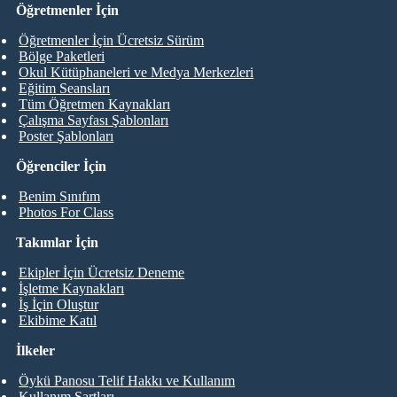
Öğretmenler İçin
Öğretmenler İçin Ücretsiz Sürüm
Bölge Paketleri
Okul Kütüphaneleri ve Medya Merkezleri
Eğitim Seansları
Tüm Öğretmen Kaynakları
Çalışma Sayfası Şablonları
Poster Şablonları
Öğrenciler İçin
Benim Sınıfım
Photos For Class
Takımlar İçin
Ekipler İçin Ücretsiz Deneme
İşletme Kaynakları
İş İçin Oluştur
Ekibime Katıl
İlkeler
Öykü Panosu Telif Hakkı ve Kullanım
Kullanım Şartları