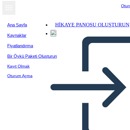
Otu
HIKAYE PANOSU OLUŞTURUN
Ana Sayfa
Kaynaklar
Fiyatlandırma
Bir Öykü Paketi Oluşturun
Kayıt Olmak
Oturum Açma