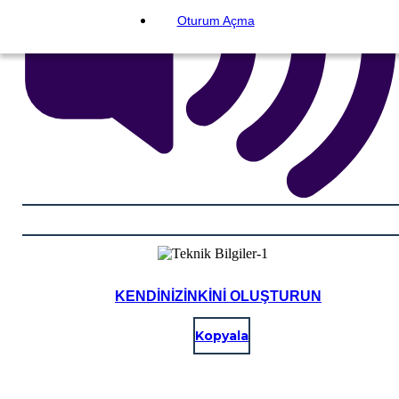
Oturum Açma
KENDINIZINKINI OLUŞTURUN
Kopyala