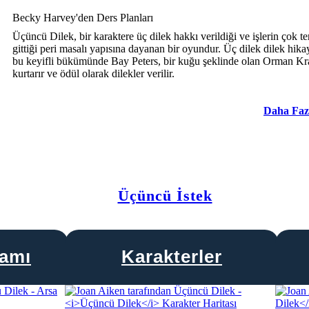
Becky Harvey'den Ders Planları
Üçüncü Dilek, bir karaktere üç dilek hakkı verildiği ve işlerin çok te
gittiği peri masalı yapısına dayanan bir oyundur. Üç dilek dilek hika
bu keyifli bükümünde Bay Peters, bir kuğu şeklinde olan Orman Kra
kurtarır ve ödül olarak dilekler verilir.
Daha Faz
Üçüncü İstek
ramı
Karakterler