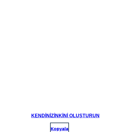
KENDINIZINKINI OLUŞTURUN
Kopyala