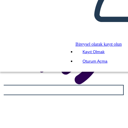
Bireysel olarak kayıt olun
Kayıt Olmak
Oturum Açma