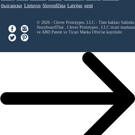
български
Lietuvos
Slovenščina
Latvijas
eesti
© 2026 - Clever Prototypes, LLC - Tüm hakları Saklıdır
StoryboardThat ,
Clever Prototypes , LLC
ticari markası
ve ABD Patent ve Ticari Marka Ofisi'ne kayıtlıdır.