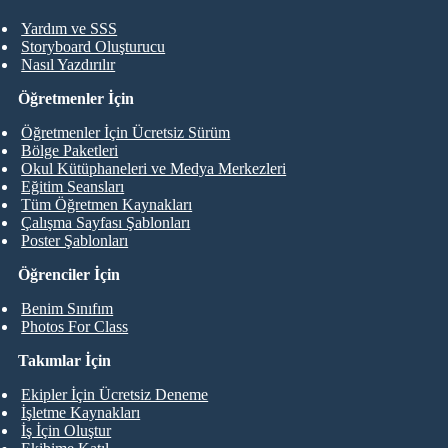
Yardım ve SSS
Storyboard Oluşturucu
Nasıl Yazdırılır
Öğretmenler İçin
Öğretmenler İçin Ücretsiz Sürüm
Bölge Paketleri
Okul Kütüphaneleri ve Medya Merkezleri
Eğitim Seansları
Tüm Öğretmen Kaynakları
Çalışma Sayfası Şablonları
Poster Şablonları
Öğrenciler İçin
Benim Sınıfım
Photos For Class
Takımlar İçin
Ekipler İçin Ücretsiz Deneme
İşletme Kaynakları
İş İçin Oluştur