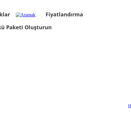
klar
Fiyatlandırma
kü Paketi Oluşturun
H