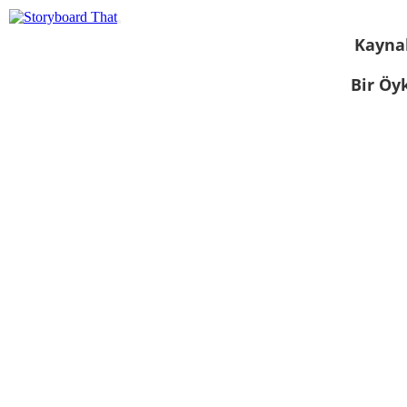
Kayna
Bir Öy