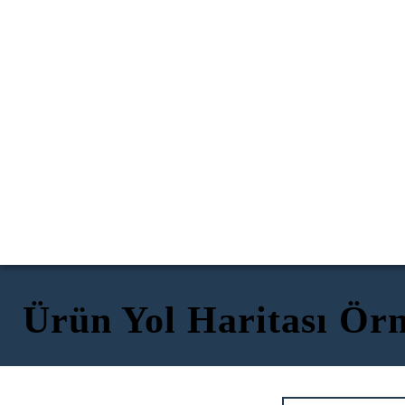
Ürün Yol Haritası Örn