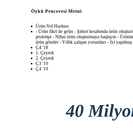
Öykü Penceresi Metni
Ürün Yol Haritası
- Ürün fikri ile gelin - Şirket hesabında ürün oluştur
prototipi - Nihai ürün oluşturmaya başlayın - Ürünün
ürün gönder - Yıllık çalışan yorumları - İyi yapılmı
Ç4 '18
1. Çeyrek
2. Çeyrek
Ç3 '19
Ç4 '19
40 Mily