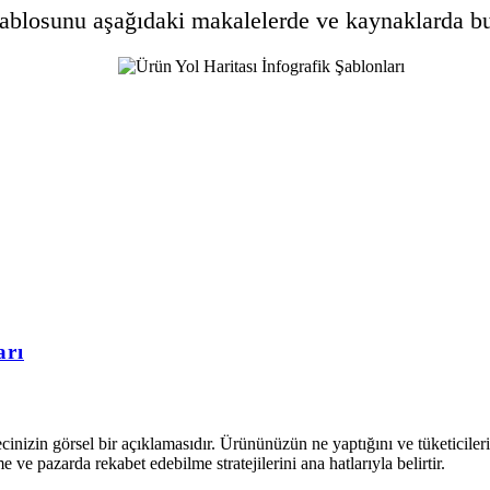
ablosunu aşağıdaki makalelerde ve kaynaklarda bul
arı
ecinizin görsel bir açıklamasıdır. Ürününüzün ne yaptığını ve tüketicile
 ve pazarda rekabet edebilme stratejilerini ana hatlarıyla belirtir.