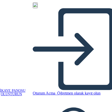
IKAYE PANOSU
Oturum Açma
Öğretmen olarak kayıt olun
OLUŞTURUN