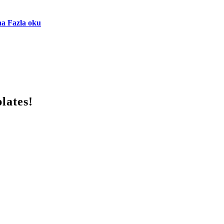
a Fazla oku
lates!