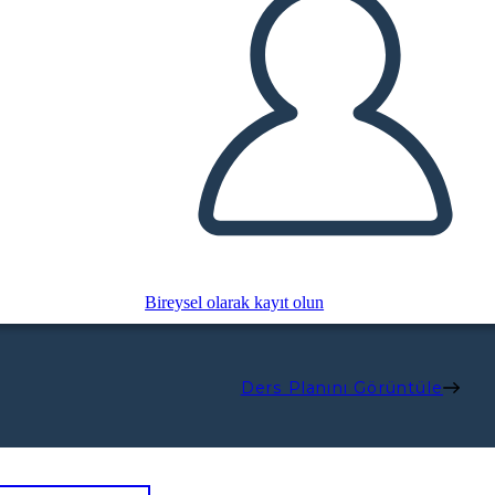
Bireysel olarak kayıt olun
Ders Planını Görüntüle