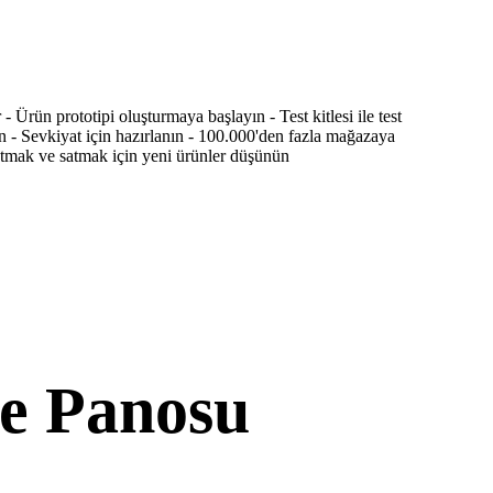
 - Ürün prototipi oluşturmaya başlayın - Test kitlesi ile test
in - Sevkiyat için hazırlanın - 100.000'den fazla mağazaya
aratmak ve satmak için yeni ürünler düşünün
e Panosu