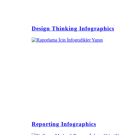
Design Thinking Infographics
Reporting Infographics