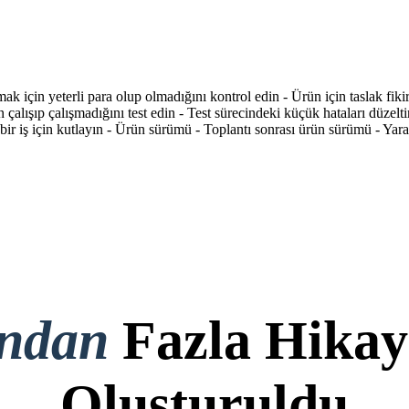
mak için yeterli para olup olmadığını kontrol edin - Ürün için taslak fikir
 çalışıp çalışmadığını test edin - Test sürecindeki küçük hataları düzelt
ş bir iş için kutlayın - Ürün sürümü - Toplantı sonrası ürün sürümü - Y
ondan
Fazla Hikay
Oluşturuldu