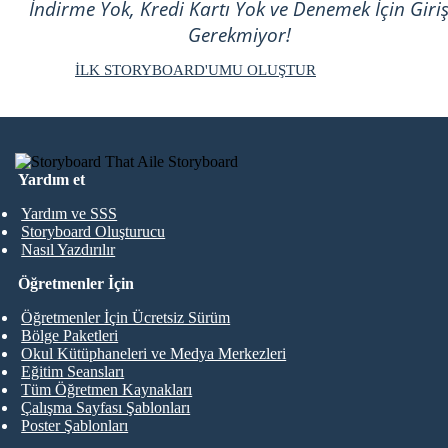
İndirme Yok, Kredi Kartı Yok ve Denemek İçin Giri
Gerekmiyor!
İLK STORYBOARD'UMU OLUŞTUR
Yardım et
Yardım ve SSS
Storyboard Oluşturucu
Nasıl Yazdırılır
Öğretmenler İçin
Öğretmenler İçin Ücretsiz Sürüm
Bölge Paketleri
Okul Kütüphaneleri ve Medya Merkezleri
Eğitim Seansları
Tüm Öğretmen Kaynakları
Çalışma Sayfası Şablonları
Poster Şablonları