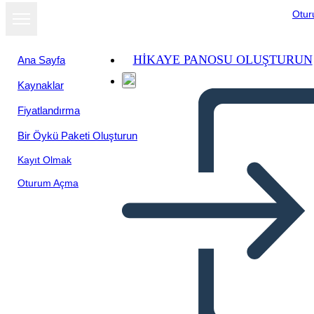
Otu
HIKAYE PANOSU OLUŞTURUN
Ana Sayfa
Kaynaklar
Fiyatlandırma
Bir Öykü Paketi Oluşturun
Kayıt Olmak
Oturum Açma