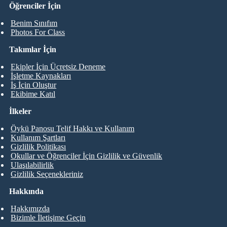
Öğrenciler İçin
Benim Sınıfım
Photos For Class
Takımlar İçin
Ekipler İçin Ücretsiz Deneme
İşletme Kaynakları
İş İçin Oluştur
Ekibime Katıl
İlkeler
Öykü Panosu Telif Hakkı ve Kullanım
Kullanım Şartları
Gizlilik Politikası
Okullar ve Öğrenciler İçin Gizlilik ve Güvenlik
Ulaşılabilirlik
Gizlilik Seçenekleriniz
Hakkında
Hakkımızda
Bizimle İletişime Geçin