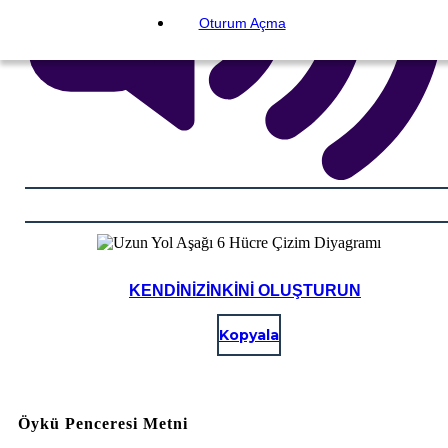
Oturum Açma
KENDINIZINKINI OLUŞTURUN
Kopyala
Öykü Penceresi Metni