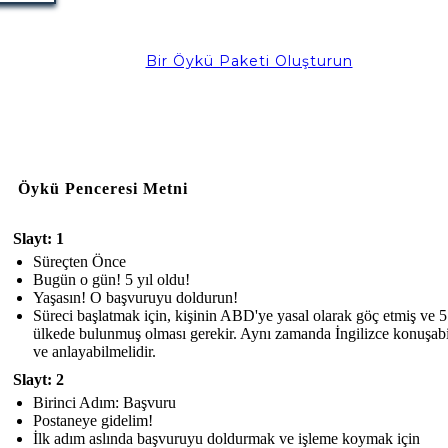
Bir Öykü Paketi Oluşturun
Öykü Penceresi Metni
Slayt: 1
Süreçten Önce
Bugün o gün! 5 yıl oldu!
Yaşasın! O başvuruyu doldurun!
Süreci başlatmak için, kişinin ABD'ye yasal olarak göç etmiş ve 5 
ülkede bulunmuş olması gerekir. Aynı zamanda İngilizce konuşab
ve anlayabilmelidir.
Slayt: 2
Birinci Adım: Başvuru
Postaneye gidelim!
İlk adım aslında başvuruyu doldurmak ve işleme koymak için