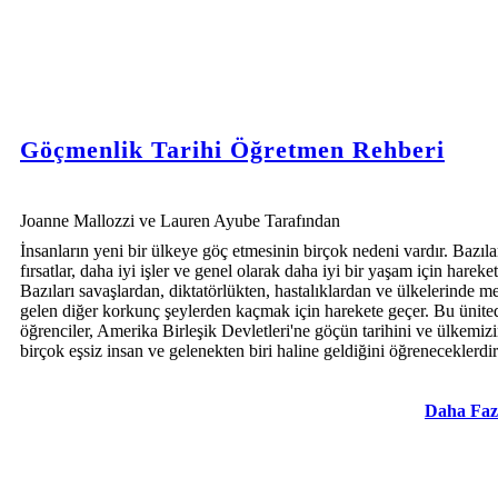
Göçmenlik Tarihi Öğretmen Rehberi
Joanne Mallozzi ve Lauren Ayube Tarafından
İnsanların yeni bir ülkeye göç etmesinin birçok nedeni vardır. Bazıla
fırsatlar, daha iyi işler ve genel olarak daha iyi bir yaşam için hareket
Bazıları savaşlardan, diktatörlükten, hastalıklardan ve ülkelerinde 
gelen diğer korkunç şeylerden kaçmak için harekete geçer. Bu ünite
öğrenciler, Amerika Birleşik Devletleri'ne göçün tarihini ve ülkemizi
birçok eşsiz insan ve gelenekten biri haline geldiğini öğreneceklerdir
Daha Faz