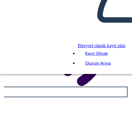
Bireysel olarak kayıt olun
Kayıt Olmak
Oturum Açma