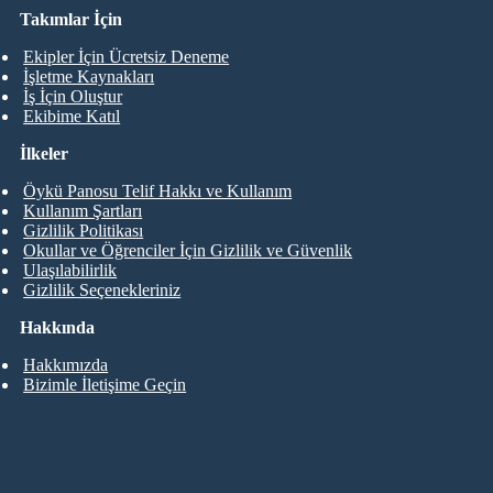
Takımlar İçin
Ekipler İçin Ücretsiz Deneme
İşletme Kaynakları
İş İçin Oluştur
Ekibime Katıl
İlkeler
Öykü Panosu Telif Hakkı ve Kullanım
Kullanım Şartları
Gizlilik Politikası
Okullar ve Öğrenciler İçin Gizlilik ve Güvenlik
Ulaşılabilirlik
Gizlilik Seçenekleriniz
Hakkında
Hakkımızda
Bizimle İletişime Geçin