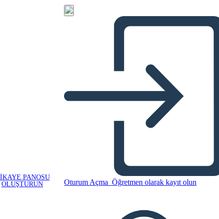
IKAYE PANOSU
Oturum Açma
Öğretmen olarak kayıt olun
OLUŞTURUN