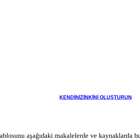
KENDINIZINKINI OLUŞTURUN
ablosunu aşağıdaki makalelerde ve kaynaklarda bul