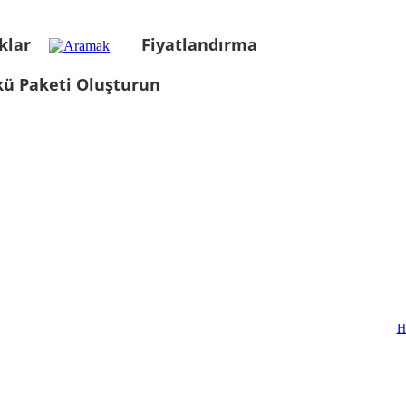
klar
Fiyatlandırma
kü Paketi Oluşturun
H