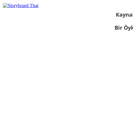
Kayna
Bir Öy