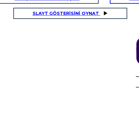
SLAYT GÖSTERİSİNİ OYNAT
İLEBİLİR