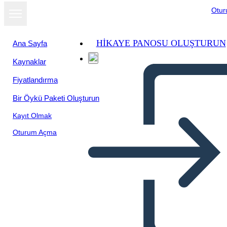
Otu
HIKAYE PANOSU OLUŞTURUN
Ana Sayfa
Kaynaklar
Fiyatlandırma
Bir Öykü Paketi Oluşturun
Kayıt Olmak
Oturum Açma