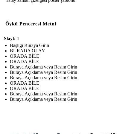
Yatay zaman çizelgesi poster şablonu
Öykü Penceresi Metni
Slayt: 1
Başlığı Buraya Girin
BURADA OLAY
ORADA BİLE
ORADA BİLE
Buraya Açıklama veya Resim Girin
Buraya Açıklama veya Resim Girin
Buraya Açıklama veya Resim Girin
ORADA BİLE
ORADA BİLE
Buraya Açıklama veya Resim Girin
Buraya Açıklama veya Resim Girin