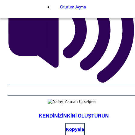
Oturum Açma
KENDINIZINKINI OLUŞTURUN
Kopyala