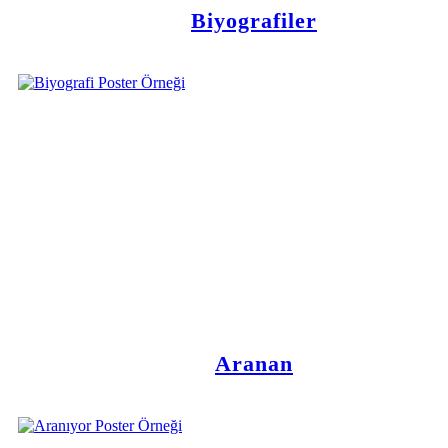
Biyografiler
Aranan