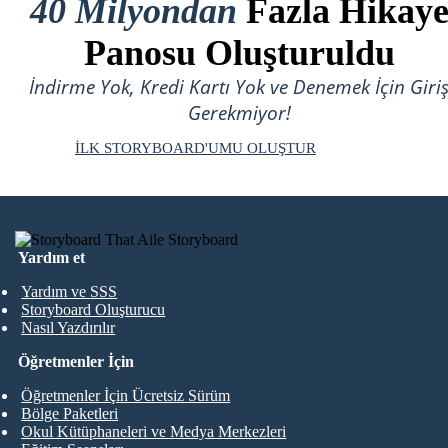
40 Milyondan
Fazla Hikay
Panosu Oluşturuldu
İndirme Yok, Kredi Kartı Yok ve Denemek İçin Giri
Gerekmiyor!
İLK STORYBOARD'UMU OLUŞTUR
Yardım et
Yardım ve SSS
Storyboard Oluşturucu
Nasıl Yazdırılır
Öğretmenler İçin
Öğretmenler İçin Ücretsiz Sürüm
Bölge Paketleri
Okul Kütüphaneleri ve Medya Merkezleri