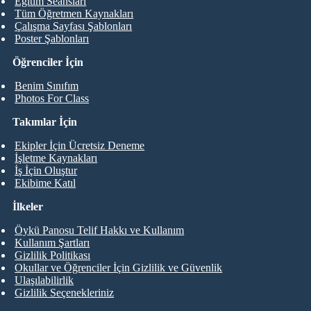
Eğitim Seansları
Tüm Öğretmen Kaynakları
Çalışma Sayfası Şablonları
Poster Şablonları
Öğrenciler İçin
Benim Sınıfım
Photos For Class
Takımlar İçin
Ekipler İçin Ücretsiz Deneme
İşletme Kaynakları
İş İçin Oluştur
Ekibime Katıl
İlkeler
Öykü Panosu Telif Hakkı ve Kullanım
Kullanım Şartları
Gizlilik Politikası
Okullar ve Öğrenciler İçin Gizlilik ve Güvenlik
Ulaşılabilirlik
Gizlilik Seçenekleriniz