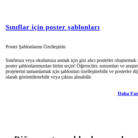
Sınıflar için poster şablonları
Poster Şablonlarını Özelleştirin
Sınıfınıza veya okulunuza asmak için göz alıcı posterler oluşturmak 
poster şablonlarımızdan birini seçin! Öğrenciler, sunumları ve araştı
projelerini tamamlamak için şablonları özelleştirebilir ve posterler dij
olarak görüntülenebilir veya çıktısı alınabilir.
Daha Faz