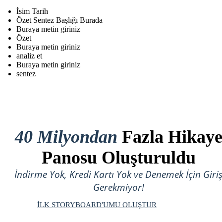
İsim Tarih
Özet Sentez Başlığı Burada
Buraya metin giriniz
Özet
Buraya metin giriniz
analiz et
Buraya metin giriniz
sentez
40 Milyondan
Fazla Hikay
Panosu Oluşturuldu
İndirme Yok, Kredi Kartı Yok ve Denemek İçin Giri
Gerekmiyor!
İLK STORYBOARD'UMU OLUŞTUR