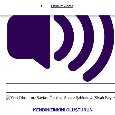
Oturum Açma
KENDINIZINKINI OLUŞTURUN