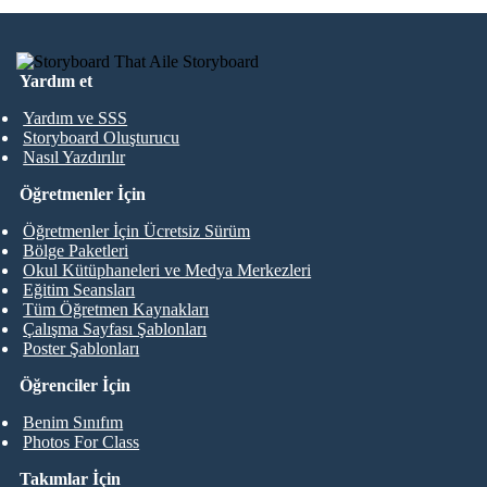
Yardım et
Yardım ve SSS
Storyboard Oluşturucu
Nasıl Yazdırılır
Öğretmenler İçin
Öğretmenler İçin Ücretsiz Sürüm
Bölge Paketleri
Okul Kütüphaneleri ve Medya Merkezleri
Eğitim Seansları
Tüm Öğretmen Kaynakları
Çalışma Sayfası Şablonları
Poster Şablonları
Öğrenciler İçin
Benim Sınıfım
Photos For Class
Takımlar İçin