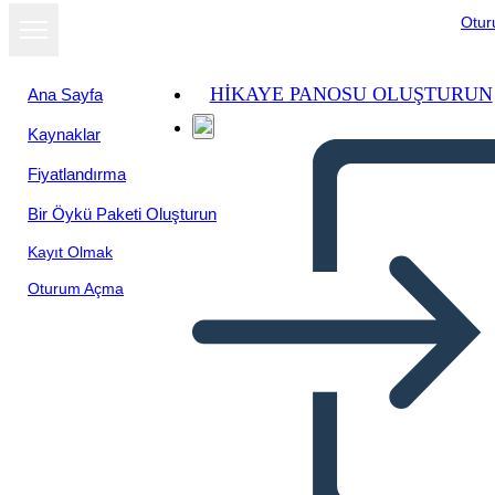
Otu
HIKAYE PANOSU OLUŞTURUN
Ana Sayfa
Kaynaklar
Fiyatlandırma
Bir Öykü Paketi Oluşturun
Kayıt Olmak
Oturum Açma