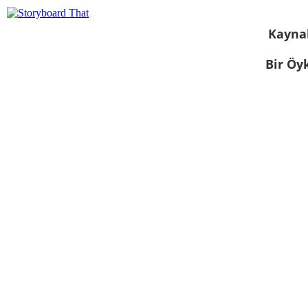
Kayna
Bir Öy