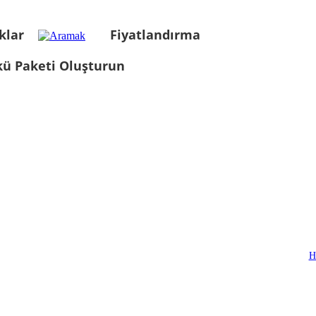
klar
Fiyatlandırma
kü Paketi Oluşturun
H