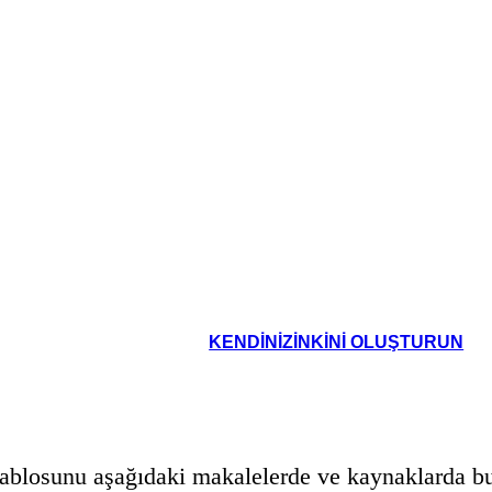
KENDINIZINKINI OLUŞTURUN
ablosunu aşağıdaki makalelerde ve kaynaklarda bul