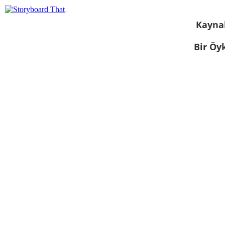
Kayna
Bir Öy