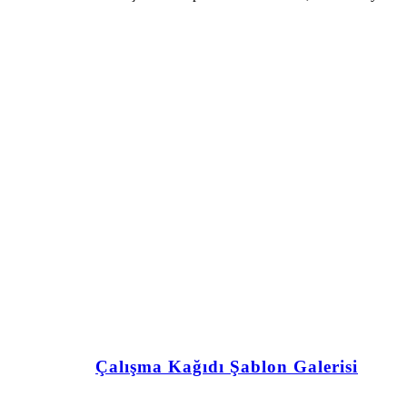
Çalışma Kağıdı Şablon Galerisi