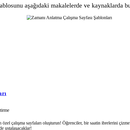
ablosunu aşağıdaki makalelerde ve kaynaklarda bul
arı
tirme
özel çalışma sayfaları oluşturun! Öğrenciler, bir saatin ibrelerini çizm
e ustalaşacaklar!