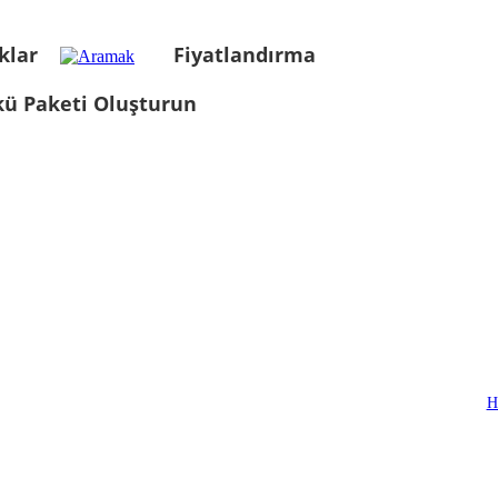
klar
Fiyatlandırma
kü Paketi Oluşturun
H