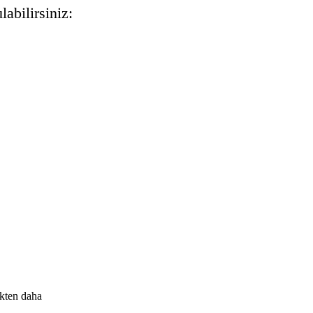
abilirsiniz:
ekten daha