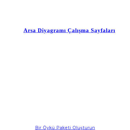
Arsa Diyagramı Çalışma Sayfaları
Bir Öykü Paketi Oluşturun