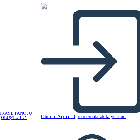
IKAYE PANOSU
Oturum Açma
Öğretmen olarak kayıt olun
OLUŞTURUN