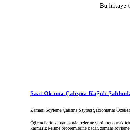
Bu hikaye t
Saat Okuma Çalışma Kağıdı Şablonl
Zamanı Söyleme Çalışma Sayfası Şablonlarını Özelleş
Öğrencilerin zamanı söylemelerine yardımcı olmak için 
karmaşık kelime problemlerine kadar, zamanı söylemed