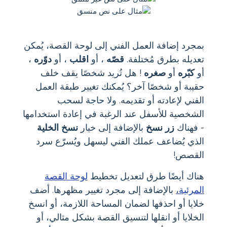
بمجرد إضافة العمل الفني إلى لوحة القصة، يُمكن
تعديله بطرق مُختلفة.
قصّه
، أو
اقلب
، أو
دوّره
،
أو
كبّره
أو
صغره
! هل تُريد شخصًا يقف خلف
حقيبة أو شخصًا آخر؟ يُمكنك تغيير طبقة العمل
الفني لإعادته أو تقديمه. ولا حاجة لسحب
الشخصية للأسفل عند الرغبة في إعادة استخدامها
- فهناك
زر نسخ
بالإضافة إلى خيار
نسخ الخلية
الذي يُضاعف عملك الفني ليسهل ويُسرّع سرد
القصص!
هناك أيضًا طرق لتعديل تخطيط
لوحة القصة
المرئية،
بالإضافة إلى مجرد تغيير مظهرها. أضف
خلايا أو احذفها لضمان المساحة اللازمة، أو انسخ
الخلايا أو انقلها لتنسيق القصة بشكل مثالي، أو