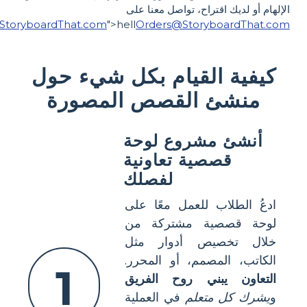
الإلهام أو لديك اقتراح، تواصل معنا على
StoryboardThat.com
">hell
Orders@StoryboardThat.com
كيفية القيام بكل شيء حول
منشئ القصص المصورة
أنشئ مشروع لوحة
قصصية تعاونية
لفصلك
ادعُ الطلاب للعمل معًا على
لوحة قصصية مشتركة من
خلال تخصيص أدوار مثل
الكاتب، المصمم، أو المحرر.
1
التعاون يبني روح الفريق
و
يشرك كل متعلم
في العملية