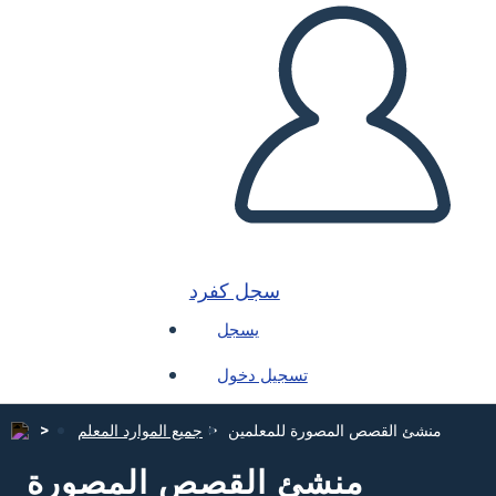
سجل كفرد
يسجل
تسجيل دخول
منشئ القصص المصورة للمعلمين
جميع الموارد المعلم
منشئ القصص المصورة