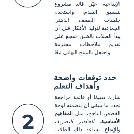
الإبداعية. عيّن قائد مشروع
لتنسيق التقدم، واستخدم
جلسات العصف الذهني
الجماعية لتوليد الأفكار قبل أن
يبدأ الطلاب بالخلق. شجع على
تقديم ملاحظات محترمة
واحتفل بالمنتج النهائي معًا!
حدد توقعات واضحة
وأهداف التعلم
شارك تقييمًا أو قائمة مراجعة
تحدد ما ينبغي أن يتضمنه لوحة
2
القصص الناجح، مثل
المفاهيم
الأساسية
،
العناصر البصرية
،
و
الإبداع
. يساعد ذلك الطلاب