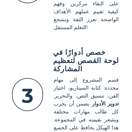
على البقاء مركزين وفهم
كيفية تقييم عملهم. الأهداف
الواضحة تعزز الثقة وتشجع
التعلم المستقل!
خصص أدوارًا في
لوحة القصص لتعظيم
المشاركة
قسم المشروع إلى مهام
3
محددة: كتابة السيناريو، اختيار
الفن، تنسيق النص، والتحرير.
تدوير الأدوار
يضمن أن يجرب
كل طالب مهارات مختلفة
و
يشعر بقيمته
في المجموعة.
هذا الهيكل يحافظ على الجميع