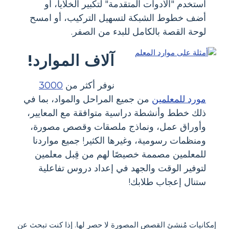
استخدم "الأدوات المتقدمة" لتكبير الخلايا، أو
أضف خطوط الشبكة لتسهيل التركيب، أو امسح
لوحة القصة بالكامل للبدء من الصفر.
آلاف الموارد!
نوفر أكثر من
3000
مورد للمعلمين
من جميع المراحل والمواد، بما في
ذلك خطط وأنشطة دراسية متوافقة مع المعايير،
وأوراق عمل، ونماذج ملصقات وقصص مصورة،
ومنظمات رسومية، وغيرها الكثير! جميع مواردنا
للمعلمين مصممة خصيصًا لهم من قِبل معلمين
لتوفير الوقت والجهد في إعداد دروس تفاعلية
ستنال إعجاب طلابك!
إمكانيات مُنشئ القصص المصورة لا حصر لها. إذا كنت تبحث عن