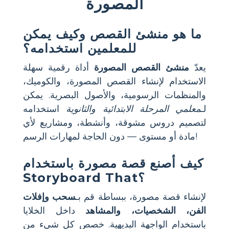
المصورة
ما هو منشئ القصص وكيف يمكن
للمعلمين استخدامه؟
يعدّ
منشئ القصص المصورة
أداة رقمية سهلة
الاستخدام لإنشاء القصص المصورة، والكوميك،
والمنظمات الرسومية، والأصول البصرية. يمكن
لـ
معلمي المرحلة الابتدائية والثانوية
استخدامه
لتصميم دروس مشوقة، وأنشطة، ومشاريع لأي
مادة أو مستوى — دون الحاجة لمهارات الرسم!
كيف أصنع قصة مصورة باستخدام
Storyboard That؟
لإنشاء قصة مصورة، ببساطة قم بـ
سحب وإفلات
الفن، الشخصيات، والمشاهد
داخل الخلايا
باستخدام الواجهة البديهية. خصص كل شيء من