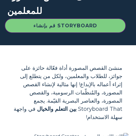
للمعلمين
قم بإنشاء STORYBOARD
منشئ القصص المصورة أداة فعّالة حائزة على
جوائز، للطلاب والمعلمين، ولكل من يتطلع إلى
إثراء أعماله بالإبداع! إنها مثالية لإنشاء القصص
المصورة، والمُنظّمات الرسومية، والقصص
المصورة، والعناصر البصرية القيّمة. يجمع
Storyboard That
بين التعلم والخيال
في واجهة
سهلة الاستخدام!