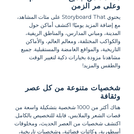
وعلى مر الزمن
يحتوي Storyboard That على مئات المشاهد،
مع إضافة المزيد يوميًا! اكتشف أماكن حول
المدينة، ومباني المدارس، والمناطق الريفية،
والكواكب المختلفة، ومعالم العالم، والأماكن
التاريخية، والمواقع الغامضة والمستقبلية. جميع
مشاهدنا مزودة بخيارات ذكية لتغيير الوقت
والطقس والمزيد!
شخصيات متنوعة من كل عصر
وثقافة
هناك أكثر من 1000 شخصية بتشكيلة واسعة من
قصات الشعر والملابس، قابلة للتخصيص بالكامل.
اكتشف شخصيات من العصر الحديث، ومخلوقات
أسطورية، وكائنات فضائية، وشخصيات تاريخية،