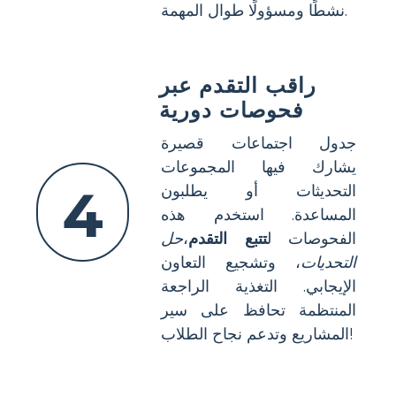
نشطًا ومسؤولًا طوال المهمة.
راقب التقدم عبر
فحوصات دورية
جدول اجتماعات قصيرة
يشارك فيها المجموعات
4
التحديثات أو يطلبون
المساعدة. استخدم هذه
الفحوصات ل
تتبع التقدم
،
حل
التحديات
، وتشجيع التعاون
الإيجابي. التغذية الراجعة
المنتظمة تحافظ على سير
المشاريع وتدعم نجاح الطلاب!