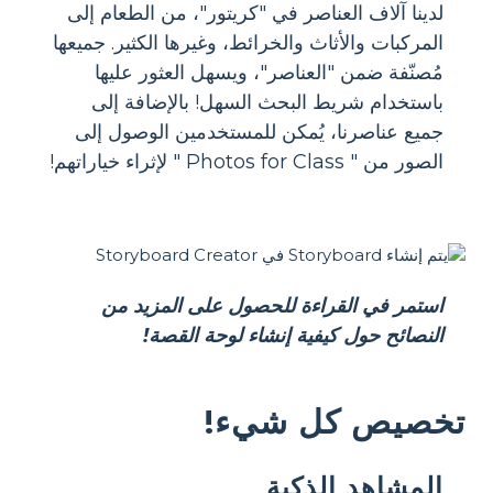
لدينا آلاف العناصر في "كريتور"، من الطعام إلى
المركبات والأثاث والخرائط، وغيرها الكثير. جميعها
مُصنّفة ضمن "العناصر"، ويسهل العثور عليها
باستخدام شريط البحث السهل! بالإضافة إلى
جميع عناصرنا، يُمكن للمستخدمين الوصول إلى
الصور من " Photos for Class " لإثراء خياراتهم!
استمر في القراءة للحصول على المزيد من
النصائح حول كيفية إنشاء لوحة القصة!
تخصيص كل شيء!
المشاهد الذكية