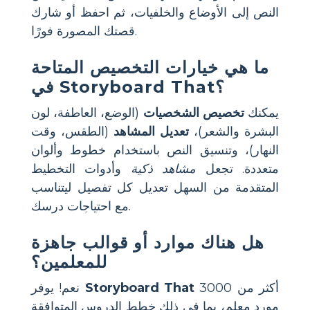
النص إلى الأوضاع والخلفيات، ثم احفظ أو شارك
قصتك المصورة فورًا.
ما هي خيارات التخصيص المتاحة
في Storyboard That؟
يمكنك
تخصيص الشخصيات
(الوضع، العاطفة، لون
البشرة والشعر)،
تعديل المشاهد
(الطقس، وقت
النهار)، وتنسيق النص باستخدام خطوط وألوان
متعددة. تجعل
مشاهد ذكية
وأدوات التخطيط
المتقدمة من السهل تعديل كل تفصيل ليتناسب
مع احتياجات درسك.
هل هناك موارد أو قوالب جاهزة
للمعلمين؟
أكثر من 3000
Storyboard That
نعم! يوفر
مورد معلم، بما في ذلك خطط الدروس المتوافقة