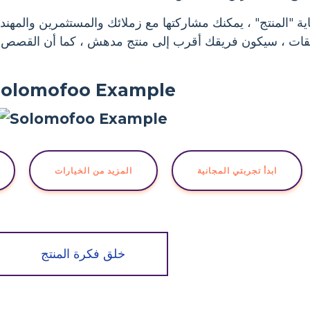
ية "المنتج" ، يمكنك مشاركتها مع زملائك والمستثمرين والمهن
يقات ، سيكون فريقك أقرب إلى منتج مدهش ، كما أن القصص 
Solomofoo Example
ابدأ تجربتي المجانية
المزيد من الخيارات
خلق فكرة المنتج