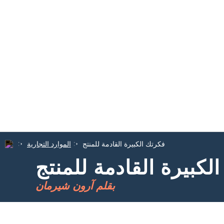
فكرتك الكبيرة القادمة للمنتج
الموارد التجارية
لكبيرة القادمة للمنتج
بقلم آرون شيرمان