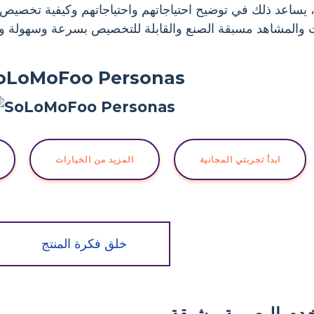
، يساعد ذلك في توضيح احتياجاتهم واحتياجاتهم وكيفية تخصيص م
المشاهد مسبقة الصنع والقابلة للتخصيص بسرعة وسهولة وإح
oLoMoFoo Personas
ابدأ تجربتي المجانية
المزيد من الخيارات
خلق فكرة المنتج
م البصرية رشيقة