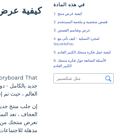
في هذه المادة
كيفية عرض 
كيفية عرض منتج
قصص شخصية و ملحمة المستخدم
عرض وتقاسم القصص
لمجرد التسلية - كيف تأتى مع
SoLoMoFoo
كيفية عمل فكرة منتجك الكبير القادم
الأسئلة الشائعة حول فكرة منتجك
الكبير القادم
العالم ، حيث تم 
إن جلب منتج جديد 
تعرض منتجك من من
مذهلة للاجتماعات