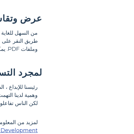
عرض وتقا
من السهل للغاية
وملفات PDF. يمكن أيضًا التحكم في خصوصية كل لوحة من قبل المؤلف. كل هذا يسمح بالمشاركة السريعة للأفكار والتعاون.
لمجرد التسلية 
لكن الناس تفاعلوا بشك
لمزيد من المعلومات ، شخ
ct Development