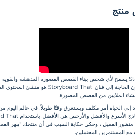
منتج
Storyboard That يسمح لأي شخص ببناء القصص المصورة المدهشة وا
جديد بالكامل - دون الحاجة إلى فنان. t
إنشاء الملايين من القصص المصورة.
إلى الحياة أمر مكلف ويستغرق وقتًا طويلاً. في عالم اليوم من
ظور العميل ، وحكي حكاية السبب في أن منتجك "يبهر العملاء
 مع المستثمرين المحتملين.