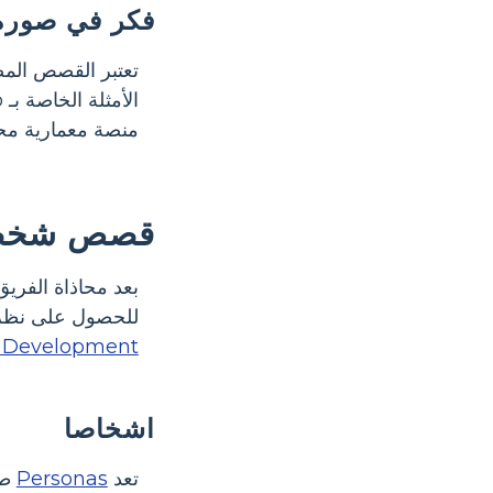
فكر في صورة 
تعتبر القصص المص
منصة معمارية محدد
قصص شخصية
للحصول على نظرة أعمق في Personas و r Stories
 Development
اشخاصا
تعد
Personas
طر