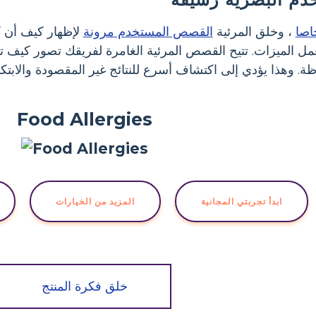
اصا
، وخلق المرئية
القصص المستخدم مرونة
لإظهار كيف أن 
ل الميزات. تتيح القصص المرئية الغامرة لفريقك تصور كيف 
ة. وهذا يؤدي إلى اكتشاف أسرع للنتائج غير المقصودة والابت
Food Allergies
ابدأ تجربتي المجانية
المزيد من الخيارات
خلق فكرة المنتج