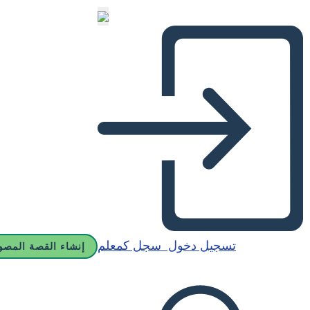
تسجيل دخول
سجل كمعلم
إنشاء القصة المصو