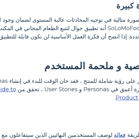
كبيرة
ورة مثالية في توجيه المحادثات عالية المستوى لضمان وجود ا
الأمثلة الخاصة بـ SoLoMoFoo أنه تطبيق جوال لتتبع الطعام ا
ة. إذا اتضح أن فكرة العمل الأساسية لن تكون قابلة للتطبيق 
 و ملحمة المستخدم
Use ، تحقق من Storyboard That 's
uide to
.
Product
يقة
فعالة
لوصف المستخدمين النهائيين الذين سيتفاعلون مع من