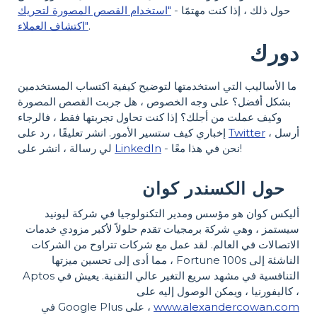
حول ذلك ، إذا كنت مهتمًا -
"استخدام القصص المصورة لتحريك
.
اكتشاف العملاء"
دورك
ما الأساليب التي استخدمتها لتوضيح كيفية اكتساب المستخدمين
بشكل أفضل؟ على وجه الخصوص ، هل جربت القصص المصورة
وكيف عملت من أجلك؟ إذا كنت تحاول تجربتها فقط ، فالرجاء
، أرسل
Twitter
إخباري كيف ستسير الأمور. انشر تعليقًا ، رد على
- نحن في هذا معًا!
LinkedIn
لي رسالة ، انشر على
حول الكسندر كوان
أليكس كوان هو مؤسس ومدير التكنولوجيا في شركة ليونيد
سيستمز ، وهي شركة برمجيات تقدم حلولاً لأكبر مزودي خدمات
الاتصالات في العالم. لقد عمل مع شركات تتراوح من الشركات
الناشئة إلى Fortune 100s ، مما أدى إلى تحسين ميزتها
التنافسية في مشهد سريع التغير عالي التقنية. يعيش في Aptos
، كاليفورنيا ، ويمكن الوصول إليه على
www.alexandercowan.com
، على Google Plus في