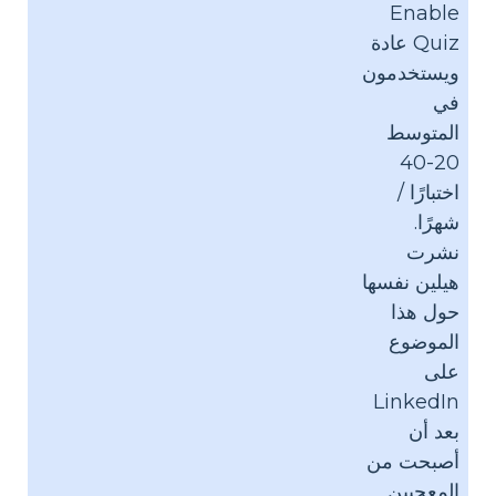
Enable
Quiz عادة
ويستخدمون
في
المتوسط
20-40
اختبارًا /
شهرًا.
نشرت
هيلين نفسها
حول هذا
الموضوع
على
LinkedIn
بعد أن
أصبحت من
المعجبين