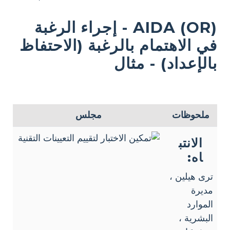
AIDA (OR) - إجراء الرغبة
في الاهتمام بالرغبة (الاحتفاظ
بالإعداد) - مثال
ملحوظات
مجلس
الانتب
اه:
ترى هيلين ،
مديرة
الموارد
البشرية ،