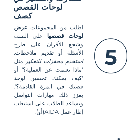
لوحات القصص
كصف
اطلب من المجموعات
عرض
لوحات قصصها
على الصف
وشجع الأقران على طرح
5
الأسئلة أو تقديم ملاحظات.
استخدم محفزات للتفكير
مثل
'ماذا تعلمت عن العملية؟' أو
'كيف يمكنك تحسين لوحة
قصتك في المرة القادمة؟'.
يعزز ذلك مهارات التواصل
ويساعد الطلاب على استيعاب
إطار عمل AIDA(أو).