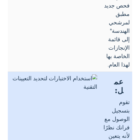
فحص جديد
مطبق
لمرشحي
الهندسة"
إلى قائمة
الإنجازات
الخاصة بها
لهذا العام.
عم
ل:
تقوم
بتسجيل
الوصول مع
فرانك نظرًا
لأنه يتعين