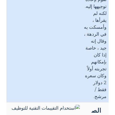
توجيهها إليه.
لكنه لم
يقرأها ،
وأمسكت به
في الردهة ،
وقال إنه
جيد ، خاصة
إذا كان
بإمكانهم
تجربته أولاً
وكان سعره
2 دولار
فقط /
مرشح.
الص