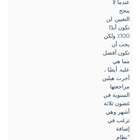
عندما لا
ينجح
التعيين. لن
تكون أبدًا
100٪ ولكن
يجب أن
تكون أفضل
مما هي
عليه. أيضًا ،
أجرت هيلين
مراجعتها
السنوية في
غضون ثلاثة
أشهر وهي
ترغب في
إضافة
"نظام