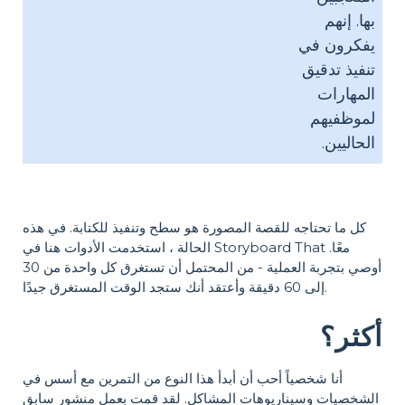
بها. إنهم
يفكرون في
تنفيذ تدقيق
المهارات
لموظفيهم
الحاليين.
كل ما تحتاجه للقصة المصورة هو سطح وتنفيذ للكتابة. في هذه
الحالة ، استخدمت الأدوات هنا في Storyboard That معًا.
أوصي بتجربة العملية - من المحتمل أن تستغرق كل واحدة من 30
إلى 60 دقيقة وأعتقد أنك ستجد الوقت المستغرق جيدًا.
أكثر؟
أنا شخصياً أحب أن أبدأ هذا النوع من التمرين مع أسس في
الشخصيات وسيناريوهات المشاكل. لقد قمت بعمل منشور سابق