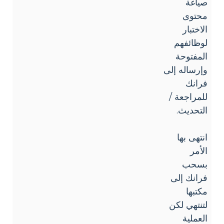
صياغة
محتوى
الاختبار
لوظائفهم
المفتوحة
وإرساله إلى
فرانك
للمراجعة /
التحديث.
انتهى بها
الأمر
بسحب
فرانك إلى
مكتبها
لتنتهي لكن
العملية