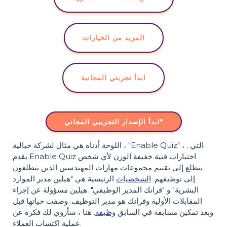
المزيد من الخيارات
ابدأ تجربتي المجانية
ابدأ الإصدار التجريبي المجاني*
اللوحة أدناه هي مثال لشركة خيالية ، "Enable Quiz" ، التي .
يقدم Enable Quiz اختبارات فنية خفيفة الوزن لأي شخص
يتطلع إلى تقييم مجموعات مهارات المهندسين الذين يتطلعون
إلى توظيفهم.
الشخصيات
الرئيسية هي "هيلين مدير الموارد
البشرية" و "فرانك المدير الوظيفي". هيلين مسؤولة عن إجراء
المقابلات الأولية وفرانك هو مدير التوظيف. وصفت حياتها قبل
وبعد تمكين مسابقة في السابق
وظيفة
. هنا ، سأروي لك فكرة عن
عملية اكتساب العملاء.