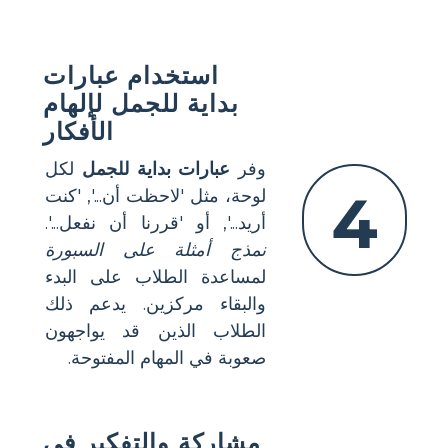
استخدام عبارات
بداية للجمل لإلهام
الأفكار
وفر
عبارات بداية للجمل
لكل
4
لوحة، مثل 'لاحظت أن...', 'كنت
أريد...', أو 'قررنا أن نفعل...'.
نمذج أمثلة على السبورة
لمساعدة الطلاب على البدء
والبقاء مركزين. يدعم ذلك
الطلاب الذين قد يواجهون
صعوبة في المهام المفتوحة.
مشاركة والتفكير في