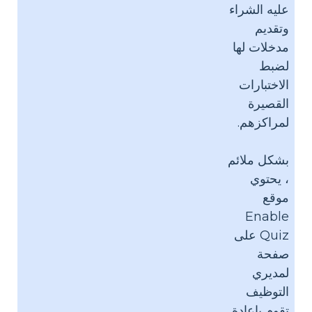
عليه الشراء
وتقديم
مدخلات لها
لضبط
الاختبارات
القصيرة
لمراكزهم.
بشكل ملائم
، يحتوي
موقع
Enable
Quiz على
صفحة
لمديري
التوظيف
تقوم بإعادة