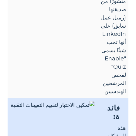
منشورًا من
صديقتها
(زميل عمل
سابق) على
LinkedIn
أنها تحب
شيئًا يسمى
"Enable
Quiz"
لفحص
المرشحين
الهندسيين.
فائد
ة:
هذه