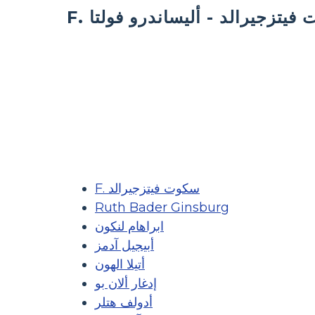
ت فيتزجيرالد - أليساندرو فولتا
F. سكوت فيتزجيرالد
Ruth Bader Ginsburg
ابراهام لنكون
أبيجيل آدمز
أتيلا الهون
إدغار ألان بو
أدولف هتلر