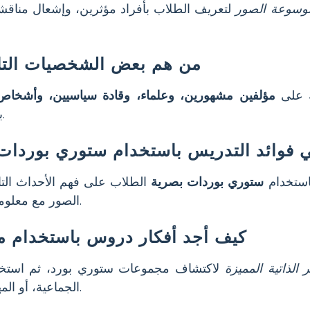
وسوعة الصور
لتعريف الطلاب بأفراد مؤثرين، وإشعال مناق
من هم بعض الشخصيات التا
ة على
مؤلفين مشهورين، وعلماء، وقادة سياسيين، وأشخاص
بوردات بصرية وحقائق مهمة عن حياتهم وتأثيرهم.
 فوائد التدريس باستخدام ستوري بوردا
استخدام
ستوري بوردات بصرية
الطلاب على فهم الأحداث ال
الصور مع معلومات موجزة، مما يجعل التعلم أكثر تذكرًا وتفاعلية.
كيف أجد أفكار دروس باستخدام 
 الذاتية المميزة
لاكتشاف مجموعات ستوري بورد، ثم استخد
الجماعية، أو المهام الإبداعية حول الشخصيات المؤثرة في التاريخ.