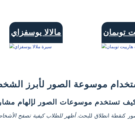
ت توبمان
مالالا يوسفزاي
تخدام موسوعة الصور لأبرز الشخصي
يف تستخدم موسوعات الصور لإلهام مشاريع
ر كنقطة انطلاق للبحث.
أظهر للطلاب كيفية تصفح الأشخاص