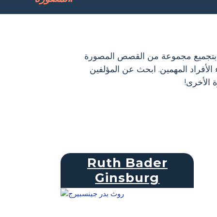
رين! لقد قمنا بتجميع مجموعة من القصص المصورة
الأفراد المهمين. ابحث عن المؤلفين
 الأخرى!
Ruth Bader
Ginsburg