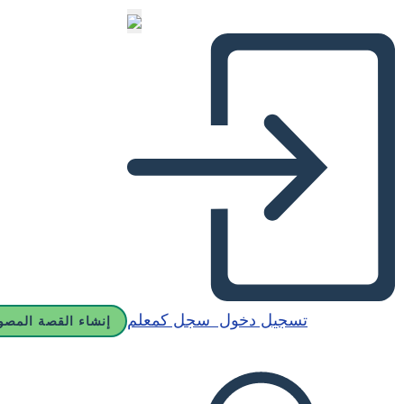
تسجيل دخول
سجل كمعلم
إنشاء القصة المصو