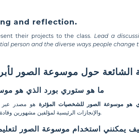
ing and reflection.
sent their projects to the class.
Lead a discuss
tial person and the diverse ways people change t
ة الشائعة حول موسوعة الصور لأبر
ما هو ستوري بورد الذي هو مو
ي هو موسوعة الصور للشخصيات المؤثرة
هو مصدر عبر ال
والإنجازات الرئيسية لمؤلفين مشهورين وقادة سياسيين وعلماء وشخصيات تاريخية أخرى هامة.
ف يمكنني استخدام موسوعة الصور لتعل