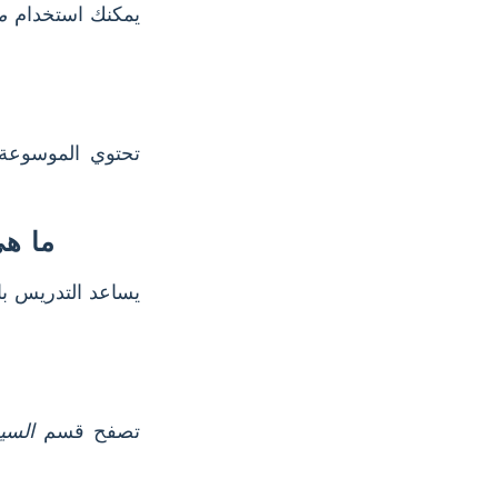
يمكنك استخدام
م
تحتوي الموسوع
ما هي
يساعد التدريس ب
تصفح قسم
السير