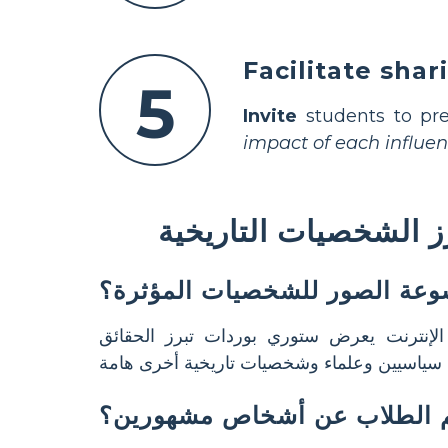
Facilitate shar
5
Invite
students to pre
impact of each influen
ز الشخصيات التاريخية
سوعة الصور للشخصيات المؤثرة؟
إنترنت يعرض ستوري بوردات تبرز الحقائق
يم الطلاب عن أشخاص مشهورين؟