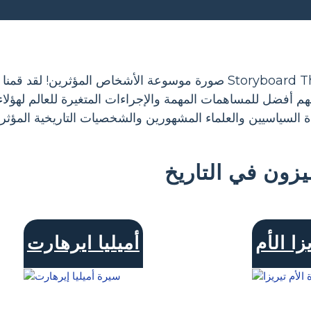
مرحبًا بك في Storyboard That صورة موسوعة الأشخاص المؤث
 أفضل للمساهمات المهمة والإجراءات المتغيرة للعالم لهؤلاء 
 السياسيين والعلماء المشهورين والشخصيات التاريخية المؤثرة
زون في التاريخ
زا الأم
أميليا ايرهارت