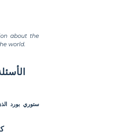
ion about the
he world.
الأسئل
ستوري بورد الذ
كي