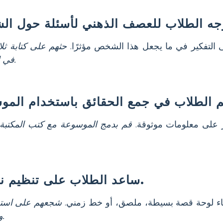
التفكير في ما يجعل هذا الشخص مؤثرًا.
حثهم على كتابة ثلا
في الإجابة عليها من خلال البحث.
ر على معلومات موثوقة.
قم بدمج الموسوعة مع كتب المكتبة، 
ساعد الطلاب على تنظيم نتائجهم بشكل مرئي.
اء لوحة قصة بسيطة، ملصق، أو خط زمني.
شجعهم على استخ
وعناوين لجعل التعلم لا يُنسى.