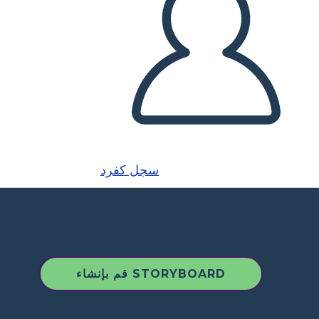
سجل كفرد
قم بإنشاء STORYBOARD