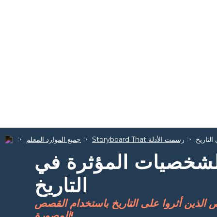
لتاريخ
Storyboard That رسمت الأدلة
جميع الموارد المعلم
شخصيات المؤثرة في
التاريخ
الذين أثروا على التاريخ باستخدام القصص
المصورة!