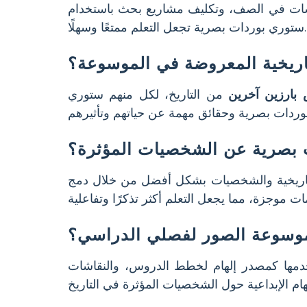
شات في الصف، وتكليف مشاريع بحث باستخدام
ستوري بوردات بصرية تجعل التعلم ممتعًا وسهلًا.
ريخية المعروضة في الموسوعة؟
 بارزين آخرين
من التاريخ، لكل منهم ستوري
ت بصرية عن الشخصيات المؤثرة؟
تاريخية والشخصيات بشكل أفضل من خلال دمج
موسوعة الصور لفصلي الدراسي؟
مها كمصدر إلهام لخطط الدروس، والنقاشات