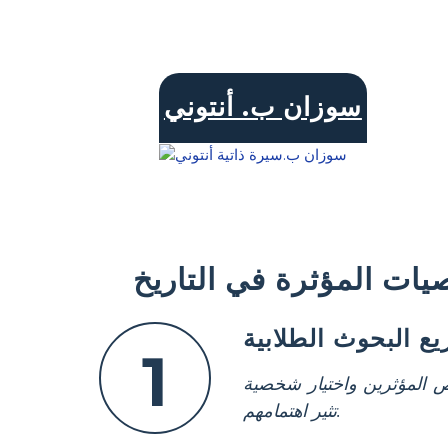
سوزان ب. أنتوني
ات المؤثرة في التاريخ
 البحوث الطلابية
1
 المؤثرين واختيار شخصية
تثير اهتمامهم.