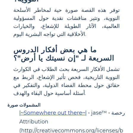
توفر هذه القصة صورة حية لمخاطر الأسلحة
النووية، وتثير مناقشات نقدية حول المسؤولية
العالمية، الآثار الطويلة للإشعاع، والخيارات
الأخلاقية التي تواجه البشرية اليوم.
ما هي بعض أفكار الدروس
السريعة لـ "إن نسيتك يا أرض"؟
تشمل الأفكار السريعة بحث الطلاب في الكوارث
النووية التاريخية، فحص تأثير الإشعاع، الربط مع
حقائق حول محطة الفضاء الدولية، والتفكير في
أسئلة أساسية حول البقاء والهدف.
المشمولات صورة
• jase™ • رخصة
|~Somewhere out there~|
Attribution
(http://creativecommons.org/licenses/b