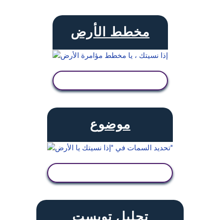
مخطط الأرض
عرض النشاط
موضوع
عرض النشاط
تحليل تويست