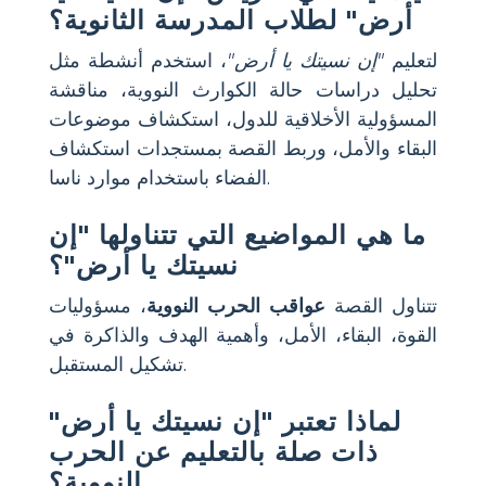
أرض" لطلاب المدرسة الثانوية؟
لتعليم
"إن نسيتك يا أرض"
، استخدم أنشطة مثل
تحليل دراسات حالة الكوارث النووية، مناقشة
المسؤولية الأخلاقية للدول، استكشاف موضوعات
البقاء والأمل، وربط القصة بمستجدات استكشاف
الفضاء باستخدام موارد ناسا.
ما هي المواضيع التي تتناولها "إن
نسيتك يا أرض"؟
تتناول القصة
عواقب الحرب النووية
، مسؤوليات
القوة، البقاء، الأمل، وأهمية الهدف والذاكرة في
تشكيل المستقبل.
لماذا تعتبر "إن نسيتك يا أرض"
ذات صلة بالتعليم عن الحرب
النووية؟