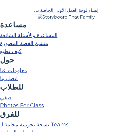
إنشاء لوحة العمل الأولى الخاصة بي
مساعدة
المساعدة والأسئلة الشائعة
منشئ القصة المصورة
كيف تطبع
حول
معلومات عنا
اتصل بنا
للطلاب
صفي
Photos For Class
للفرق
نسخة تجريبية مجانية لـ Teams