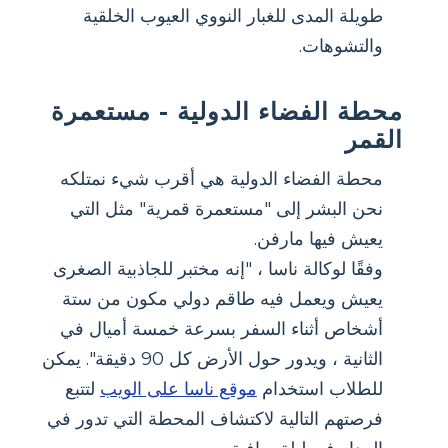
طويلة المدى للغبار النووي العيوب الخلقية
والتشوهات.
محطة الفضاء الدولية - مستعمرة
القمر
محطة الفضاء الدولية هي أقرب شيء نمتلكه
نحن البشر إلى "مستعمرة قمرية" مثل التي
يعيش فيها مارفن.
وفقًا لوكالة ناسا ، "إنه مختبر للجاذبية الصغرى
يعيش ويعمل فيه طاقم دولي مكون من ستة
أشخاص أثناء السفر بسرعة خمسة أميال في
الثانية ، ويدور حول الأرض كل 90 دقيقة". يمكن
للطلاب استخدام
موقع ناسا على الويب
لتتبع
فرصتهم التالية لاكتشاف المحطة التي تدور في