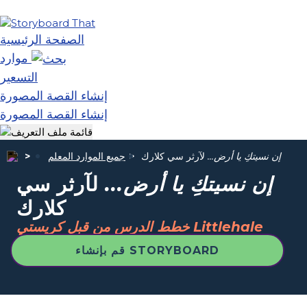
الصفحة الرئيسية
موارد
التسعير
إنشاء القصة المصورة
إنشاء القصة المصورة
إن نسيتكِ يا أرض...
لآرثر سي كلارك
جميع الموارد المعلم
إن نسيتكِ يا أرض...
لآرثر سي
كلارك
خطط الدرس من قبل كريستي Littlehale
قم بإنشاء STORYBOARD