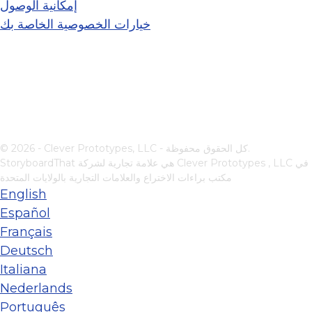
إمكانية الوصول
خيارات الخصوصية الخاصة بك
© 2026 - Clever Prototypes, LLC - كل الحقوق محفوظة.
في
Clever Prototypes , LLC
StoryboardThat هي علامة تجارية لشركة
مكتب براءات الاختراع والعلامات التجارية بالولايات المتحدة
English
Español
Français
Deutsch
Italiana
Nederlands
Português