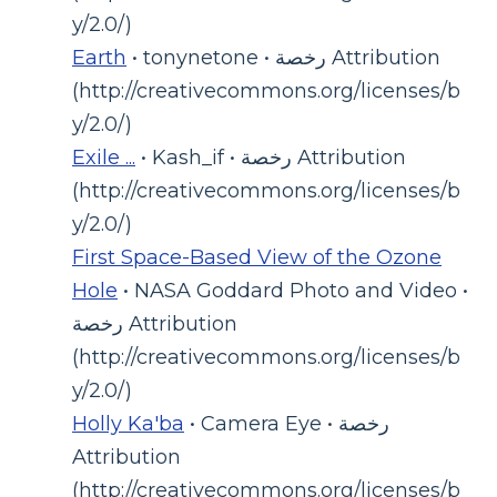
y/2.0/)
• tonynetone • رخصة Attribution
Earth
(http://creativecommons.org/licenses/b
y/2.0/)
• Kash_if • رخصة Attribution
Exile ...
(http://creativecommons.org/licenses/b
y/2.0/)
First Space-Based View of the Ozone
Hole
• NASA Goddard Photo and Video •
رخصة Attribution
(http://creativecommons.org/licenses/b
y/2.0/)
• Camera Eye • رخصة
Holly Ka'ba
Attribution
(http://creativecommons.org/licenses/b