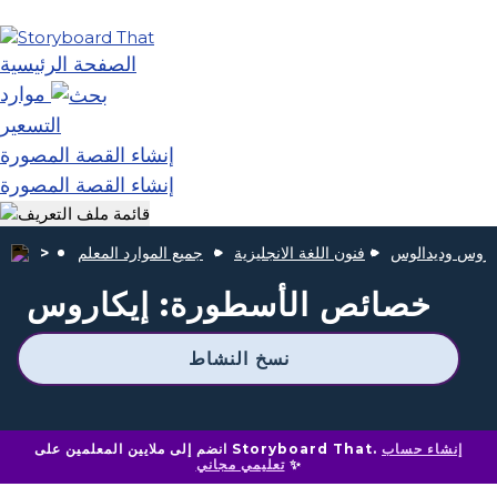
الصفحة الرئيسية
موارد
التسعير
إنشاء القصة المصورة
إنشاء القصة المصورة
اروس وديدالوس
فنون اللغة الانجليزية
جميع الموارد المعلم
خصائص الأسطورة: إيكاروس
نسخ النشاط
إنشاء حساب
انضم إلى ملايين المعلمين على Storyboard That.
✨
تعليمي مجاني