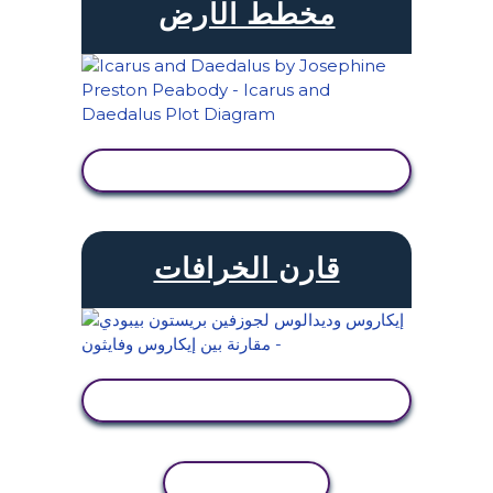
مخطط الأرض
عرض النشاط
قارن الخرافات
عرض النشاط
نسخ النشاط