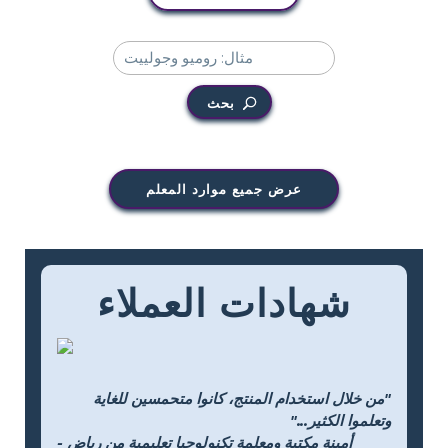
بحث
عرض جميع موارد المعلم
شهادات العملاء
"من خلال استخدام المنتج، كانوا متحمسين للغاية
وتعلموا الكثير..."
- أمينة مكتبة ومعلمة تكنولوجيا تعليمية من رياض