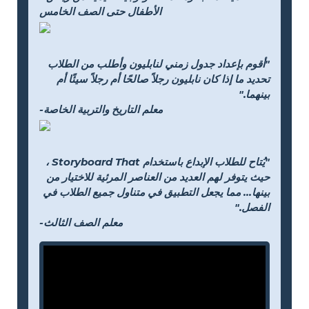
الأطفال حتى الصف الخامس
"أقوم بإعداد جدول زمني لنابليون وأطلب من الطلاب
تحديد ما إذا كان نابليون رجلاً صالحًا أم رجلاً سيئًا أم
بينهما."
-معلم التاريخ والتربية الخاصة
"يُتاح للطلاب الإبداع باستخدام Storyboard That ،
حيث يتوفر لهم العديد من العناصر المرئية للاختيار من
بينها... مما يجعل التطبيق في متناول جميع الطلاب في
الفصل."
-معلم الصف الثالث