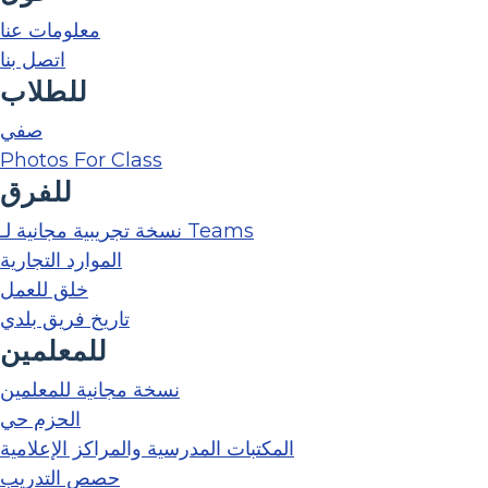
معلومات عنا
اتصل بنا
للطلاب
صفي
Photos For Class
للفرق
نسخة تجريبية مجانية لـ Teams
الموارد التجارية
خلق للعمل
تاريخ فريق بلدي
للمعلمين
نسخة مجانية للمعلمين
الحزم حي
المكتبات المدرسية والمراكز الإعلامية
حصص التدريب