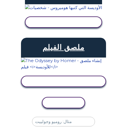
عرض النشاط
ملصق الفيلم
عرض النشاط
نسخ النشاط