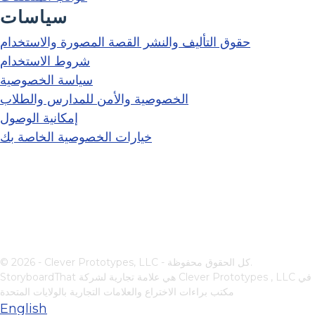
سياسات
حقوق التأليف والنشر القصة المصورة والاستخدام
شروط الاستخدام
سياسة الخصوصية
الخصوصية والأمن للمدارس والطلاب
إمكانية الوصول
خيارات الخصوصية الخاصة بك
© 2026 - Clever Prototypes, LLC - كل الحقوق محفوظة.
في
Clever Prototypes , LLC
StoryboardThat هي علامة تجارية لشركة
مكتب براءات الاختراع والعلامات التجارية بالولايات المتحدة
English