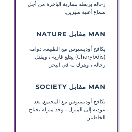
رجاله بربطه بسارية الباخرة من أجل
سماع أغنية سيرين.
MAN مقابل NATURE
يكافح أوديسيوس مع الطبيعة. دوامة
(Charybdis) يبتلع قاربه ، ويقتل
رجاله ، ويترك له في البحر.
MAN مقابل SOCIETY
يكافح أوديسيوس مع المجتمع. بعد
عودته إلى المنزل ، وجد منزله يجتاح
الخاطبين.