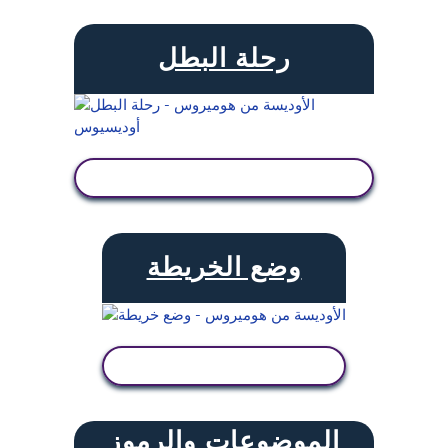
رحلة البطل
عرض النشاط
وضع الخريطة
عرض النشاط
الموضوعات والرموز