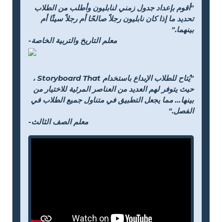
"أقوم بإعداد جدول زمني لنابليون وأطلب من الطلاب
تحديد ما إذا كان نابليون رجلاً صالحًا أم رجلاً سيئًا أم
بينهما."
-معلم التاريخ والتربية الخاصة
"يُتاح للطلاب الإبداع باستخدام Storyboard That ،
حيث يتوفر لهم العديد من العناصر المرئية للاختيار من
بينها... مما يجعل التطبيق في متناول جميع الطلاب في
الفصل."
-معلم الصف الثالث