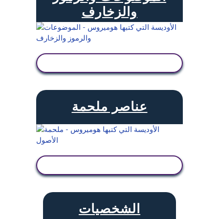
والزخارف
عرض النشاط
عناصر ملحمة
عرض النشاط
الشخصيات