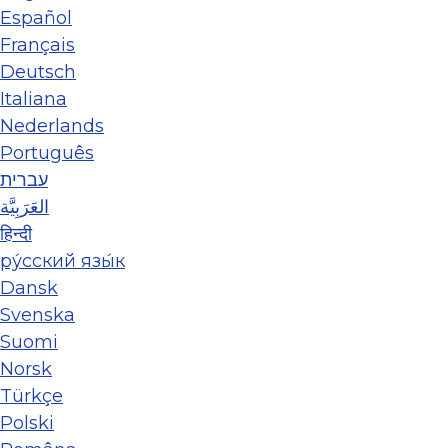
Español
Français
Deutsch
Italiana
Nederlands
Português
עברית
العَرَبِيَّة
हिन्दी
ру́сский язы́к
Dansk
Svenska
Suomi
Norsk
Türkçe
Polski