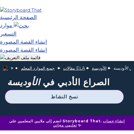
الصفحة الرئيسية
موارد
التسعير
إنشاء القصة المصورة
إنشاء القصة المصورة
 في
الأوديسة
الأوديسة
مقالات ELA
جميع الموارد المعلم
الصراع الأدبي في
الأوديسة
نسخ النشاط
إنشاء حساب
انضم إلى ملايين المعلمين على Storyboard That.
✨
تعليمي مجاني