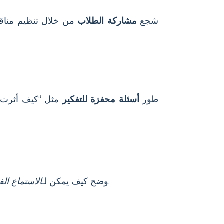
شجع
مشاركة الطلاب
من خلال تنظيم مناق
طور
أسئلة محفزة للتفكير
مثل “كيف أثرت ه
ويحسن مهارات التواصل.
وضح كيف يمكن لـ
الاستماع الف