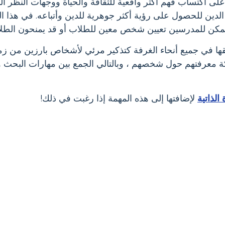
اكتساب فهم أكثر واقعية للثقافة والحياة ووجهات النظر المت
دين للحصول على رؤية أكثر جوهرية للدين وأتباعه. في هذا 
كن للمدرسين تعيين شخص معين للطلاب أو قد يمنحون الطلاب 
ا في جميع أنحاء الغرفة كتذكير مرئي لأشخاص بارزين من زمن 
 معرفتهم حول شخصهم ، وبالتالي الجمع بين مهارات البحث وال
لذاتية
لإضافتها إلى هذه المهمة إذا رغبت في ذلك!