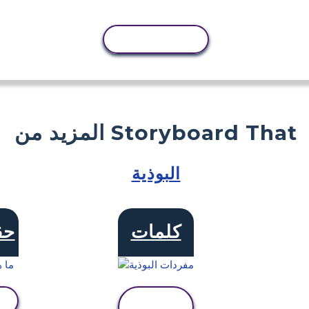
نسخ النشاط
المزيد من Storyboard That
البوذية
كلمات
حق
عرض