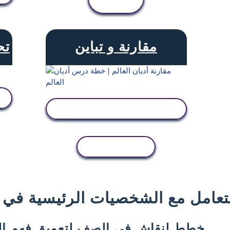
النشاط
مقارنة و تباين
تح
عرض النشاط
نسخ النشاط
لتعامل مع الشخصيات الرئيسية في ا
خطط لنقاش في الصف لتعميق فهم ال