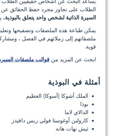
يساعد البحث عن أشخاص حقيقيين الطلاب على 
الطلاب على تجاوز مجرد حفظ الحقائق عن ال
السيرة الذاتية لشخص واحد يتعلق بالبوذية.
يم
يمكن طباعة هذه الملصقات وتصفيحها وتعليقه
ملصقاتهم إلى زملائهم في الفصل ، ومشاركة
قوية.
ابحث عن المزيد من
قوالب ملصقات السيرة ا
أمثلة في البوذية
الملك أشوكا (أسوكا) العظيم
بوذا
الدالاي لاما
كارولين أوغوستا فولي ريس دافيدز
ثيش نهات هانه