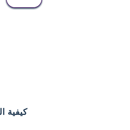
النشاط
كيفية ا