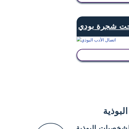
ت شجرة بودي
عرض النشاط
لبوذية
شخصيات البوذية