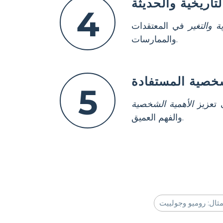
اريخية والحديثة
4
ة والتغير
في المعتقدات
والممارسات.
خصية المستفادة
5
 تعزيز
الأهمية الشخصية
والفهم العميق.