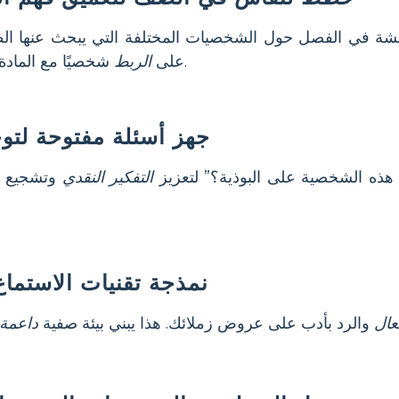
شة في الفصل حول الشخصيات المختلفة التي يبحث عنها الط
شخصيًا مع المادة والتعلم من رؤى الآخرين.
على
الربط
جهز أسئلة مفتوحة لتوج
ذه الشخصية على البوذية؟” لتعزيز
التفكير النقدي
وتشجيع ا
نمذجة تقنيات الاستماع 
عال
والرد بأدب على عروض زملائك. هذا يبني بيئة صفية
داعمة