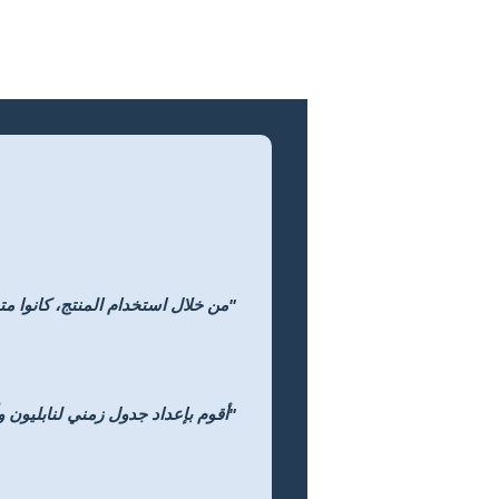
"من خلال استخدام المنتج، كانوا متح
"أقوم بإعداد جدول زمني لنابليون وأط