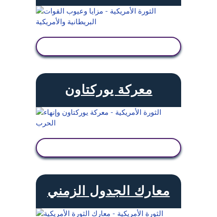
عرض النشاط
معركة يوركتاون
عرض النشاط
معارك الجدول الزمني