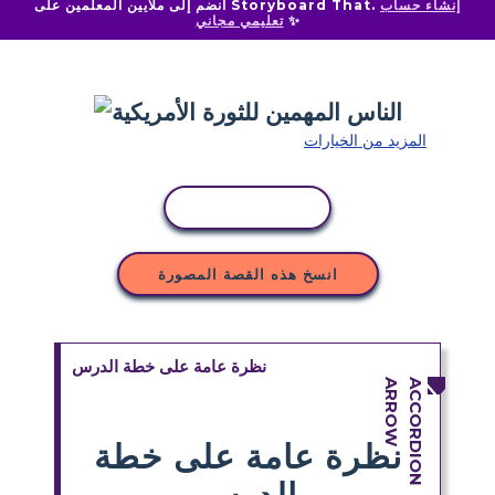
إنشاء حساب
انضم إلى ملايين المعلمين على Storyboard That.
✨
تعليمي مجاني
المزيد من الخيارات
نسخ النشاط
انسخ هذه القصة المصورة
نظرة عامة على خطة الدرس
نظرة عامة على خطة
الدرس