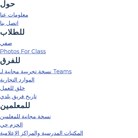
حول
معلومات عنا
اتصل بنا
للطلاب
صفي
Photos For Class
للفرق
نسخة تجريبية مجانية لـ Teams
الموارد التجارية
خلق للعمل
تاريخ فريق بلدي
للمعلمين
نسخة مجانية للمعلمين
الحزم حي
المكتبات المدرسية والمراكز الإعلامية