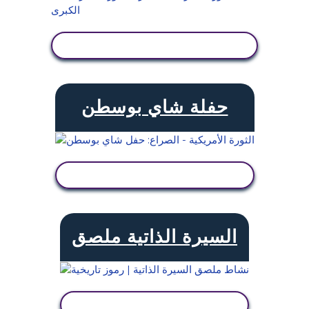
عرض النشاط
حفلة شاي بوسطن
عرض النشاط
السيرة الذاتية ملصق
عرض النشاط