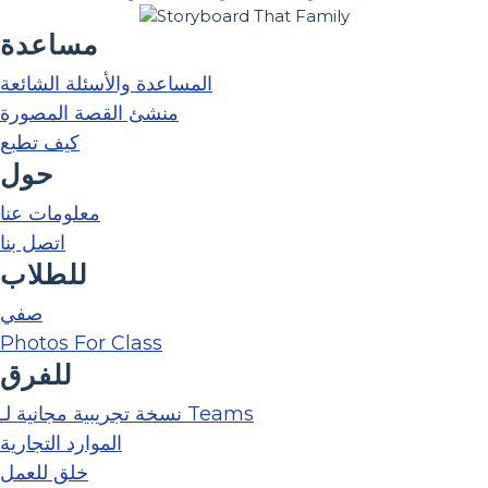
مساعدة
المساعدة والأسئلة الشائعة
منشئ القصة المصورة
كيف تطبع
حول
معلومات عنا
اتصل بنا
للطلاب
صفي
Photos For Class
للفرق
نسخة تجريبية مجانية لـ Teams
الموارد التجارية
خلق للعمل