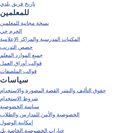
تاريخ فريق بلدي
للمعلمين
نسخة مجانية للمعلمين
الحزم حي
المكتبات المدرسية والمراكز الإعلامية
حصص التدريب
جميع الموارد المعلم
قوالب أوراق العمل
قوالب الملصقات
سياسات
حقوق التأليف والنشر القصة المصورة والاستخدام
شروط الاستخدام
سياسة الخصوصية
الخصوصية والأمن للمدارس والطلاب
إمكانية الوصول
خيارات الخصوصية الخاصة بك