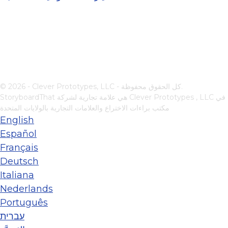
© 2026 - Clever Prototypes, LLC - كل الحقوق محفوظة.
في
Clever Prototypes , LLC
StoryboardThat هي علامة تجارية لشركة
مكتب براءات الاختراع والعلامات التجارية بالولايات المتحدة
English
Español
Français
Deutsch
Italiana
Nederlands
Português
עברית