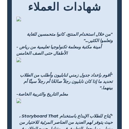
شهادات العملاء
"من خلال استخدام المنتج، كانوا متحمسين للغاية
وتعلموا الكثير..."
- أمينة مكتبة ومعلمة تكنولوجيا تعليمية من رياض
الأطفال حتى الصف الخامس
"أقوم بإعداد جدول زمني لنابليون وأطلب من الطلاب
تحديد ما إذا كان نابليون رجلاً صالحًا أم رجلاً سيئًا أم
بينهما."
-معلم التاريخ والتربية الخاصة
"يُتاح للطلاب الإبداع باستخدام Storyboard That ،
حيث يتوفر لهم العديد من العناصر المرئية للاختيار من
بينها... مما يجعل التطبيق في متناول جميع الطلاب في