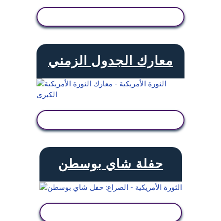
عرض النشاط
معارك الجدول الزمني
عرض النشاط
حفلة شاي بوسطن
عرض النشاط