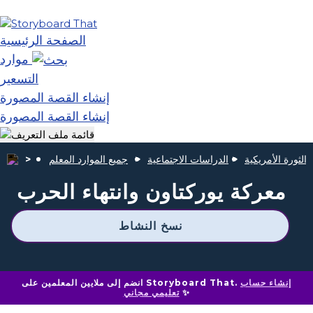
الصفحة الرئيسية
موارد
التسعير
إنشاء القصة المصورة
إنشاء القصة المصورة
الثورة الأمريكية
الدراسات الاجتماعية
جميع الموارد المعلم
معركة يوركتاون وانتهاء الحرب
نسخ النشاط
إنشاء حساب
انضم إلى ملايين المعلمين على Storyboard That.
✨
تعليمي مجاني