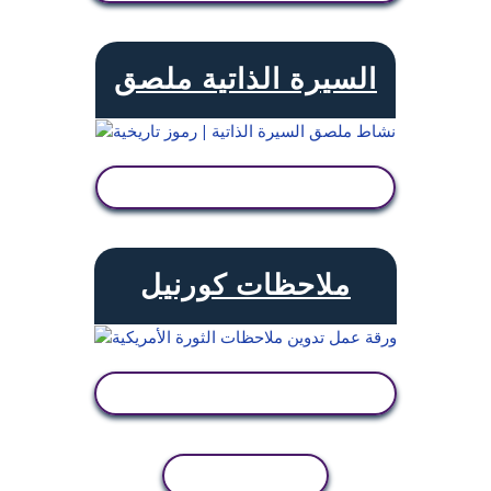
السيرة الذاتية ملصق
عرض النشاط
ملاحظات كورنيل
عرض النشاط
نسخ النشاط