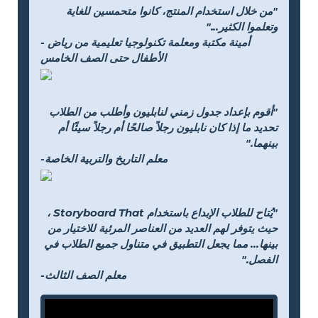
"من خلال استخدام المنتج، كانوا متحمسين للغاية
وتعلموا الكثير..."
- أمينة مكتبة ومعلمة تكنولوجيا تعليمية من رياض
الأطفال حتى الصف الخامس
"أقوم بإعداد جدول زمني لنابليون وأطلب من الطلاب
تحديد ما إذا كان نابليون رجلاً صالحًا أم رجلاً سيئًا أم
بينهما."
-معلم التاريخ والتربية الخاصة
"يُتاح للطلاب الإبداع باستخدام Storyboard That ،
حيث يتوفر لهم العديد من العناصر المرئية للاختيار من
بينها... مما يجعل التطبيق في متناول جميع الطلاب في
الفصل."
-معلم الصف الثالث