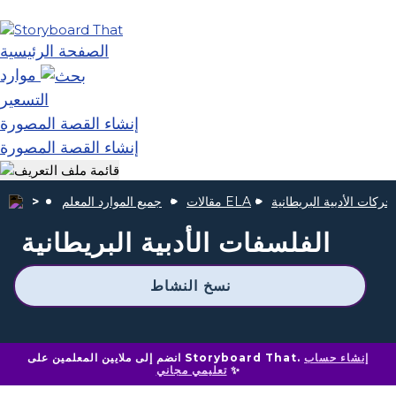
الصفحة الرئيسية
موارد
التسعير
إنشاء القصة المصورة
إنشاء القصة المصورة
لحركات الأدبية البريطانية
مقالات ELA
جميع الموارد المعلم
الفلسفات الأدبية البريطانية
نسخ النشاط
إنشاء حساب
انضم إلى ملايين المعلمين على Storyboard That.
✨
تعليمي مجاني