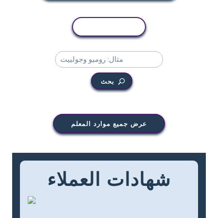
نسخ النشاط
بحث
عرض جميع موارد المعلم
شهادات العملاء