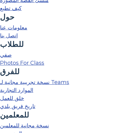
منشئ القصة المصورة
كيف تطبع
حول
معلومات عنا
اتصل بنا
للطلاب
صفي
Photos For Class
للفرق
نسخة تجريبية مجانية لـ Teams
الموارد التجارية
خلق للعمل
تاريخ فريق بلدي
للمعلمين
نسخة مجانية للمعلمين