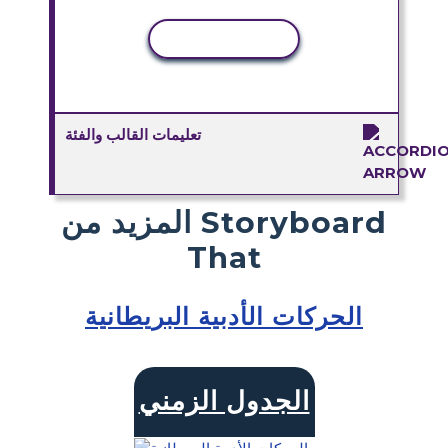
نسخ النشاط
تعليمات القالب والفئة
المزيد من Storyboard
That
الحركات الأدبية البريطانية
الجدول الزمني