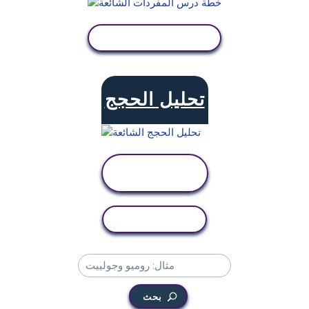
عرض النشاط
تحليل الحجج
عرض
النشاط
نسخ النشاط
بحث