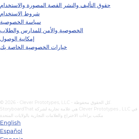
حقوق التأليف والنشر القصة المصورة والاستخدام
شروط الاستخدام
سياسة الخصوصية
الخصوصية والأمن للمدارس والطلاب
إمكانية الوصول
خيارات الخصوصية الخاصة بك
© 2026 - Clever Prototypes, LLC - كل الحقوق محفوظة.
في
Clever Prototypes , LLC
StoryboardThat هي علامة تجارية لشركة
مكتب براءات الاختراع والعلامات التجارية بالولايات المتحدة
English
Español