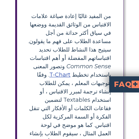
من المفيد غالبًا إعادة صياغة علامات
الاقتباس من الوثائق القديمة ووضعها
في سياق أكثر حداثة من أجل
مساعدة الطلاب على فهم ما يقولون.
سيتيح هذا النشاط للطلاب تحديد
اقتباساتهم المفضلة أو أهم اقتباسات
Common Sense
وتصور المعنى
باستخدام تخطيط
T-Chart
. وفقًا
لتوجيهات المعلم ، يمكن للطلاب
FAQ
إنشاء ترجمة لمبرر الاقتباس ، أو
جدول
قبل الطلاب؟
استخدام Textables لتضمين
فقاعات الكلمات أو الأفكار التي تنقل
الفكرة أو السمة المركزية لكل
اقتباس. كما هو موضح في لوحة
العمل المثال ، سيقوم الطلاب بإنشاء