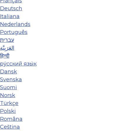
Français
Deutsch
Italiana
Nederlands
Português
עברית
العَرَبِيَّة
हिन्दी
ру́сский язы́к
Dansk
Svenska
Suomi
Norsk
Türkçe
Polski
Româna
Ceština