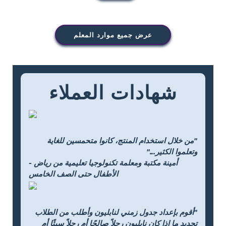
عرض جميع موارد المعلم
شهادات العملاء
"من خلال استخدام المنتج، كانوا متحمسين للغاية
وتعلموا الكثير..."
- أمينة مكتبة ومعلمة تكنولوجيا تعليمية من رياض
الأطفال حتى الصف الخامس
"أقوم بإعداد جدول زمني لنابليون وأطلب من الطلاب
تحديد ما إذا كان نابليون رجلاً صالحًا أم رجلاً سيئًا أم