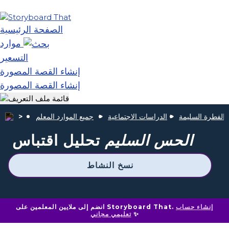
الصفحة الرئيسية
موارد
التسعير
إنشاء القصة المصورة
إنشاء القصة المصورة
الفطرة السليمة
الدراسات الاجتماعية
جميع الموارد المعلم
الحس السليم
تحليل اقتباس
نسخ النشاط
إنشاء حساب
انضم إلى ملايين المعلمين على Storyboard That.
✨
تعليمي مجاني