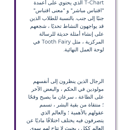
T-Chart الذي يحتوي على أعمدة
"اقتباس مباشر" و "معنى اقتباس"
جنبًا إلى جنب. بالنسبة للطلاب الذين
قد يواجهون النشاط تحديًا ، شجعهم
على إنشاء أمثلة حديثة للرسالة
المركزية ، مثل Tooth Fairy في
لوحة العمل النهائية.
الرجال الذين ينظرون إلى أنفسهم
مولودين في الحكم ، والبعض الآخر
على الطاعة ، سرعان ما يصبح وقحًا
؛ منتقاة من بقية البشر ، تسمم
عقولهم بالأهمية ؛ والعالم الذي
يتصرفون فيه يختلف اختلافًا ماديًا عن
العالم ككل ، بحيث لا تتاح لهم سوى