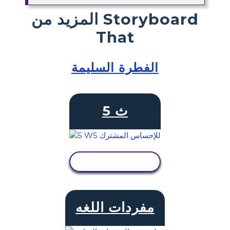
المزيد من Storyboard
That
الفطرة السليمة
5 ث
عرض النشاط
مفردات اللغه