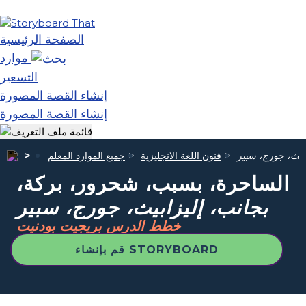
الصفحة الرئيسية
موارد
التسعير
إنشاء القصة المصورة
إنشاء القصة المصورة
ابيث، جورج، سبير
فنون اللغة الانجليزية
جميع الموارد المعلم
الساحرة، بسبب، شحرور، بركة،
بجانب، إليزابيث، جورج، سبير
خطط الدرس بريجيت بودنيت
قم بإنشاء STORYBOARD