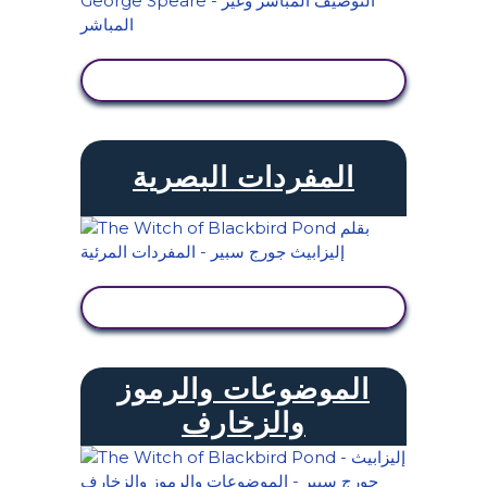
عرض النشاط
المفردات البصرية
عرض النشاط
الموضوعات والرموز
والزخارف