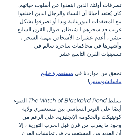
تصرفات أولئك الذين ابتعدوا عن أسلوب حياتهم.
كان يُعتقد أحيانًا أن النساء والرجال الذين اختلفوا
مع المعتقدات البيوريتانية وبدا أو تصرفوا بشكل
غريب قد سحرهم الشيطان. طوال القرن السابع
عشر ، أُعدم عشرات الأشخاص بتهمة السحر ،
وأشهرها في محاكمات ساحرة سالم في
تسعينيات القرن التاسع عشر.
تحقق من مواردنا في
مستعمرة خليج
ماساتشوستس
!
تسلط
The Witch of Blackbird Pond
الضوء
أيضًا على التوتر السياسي بين مستعمري ولاية
كونيتيكت والحكومة الإنجليزية. على الرغم من
وجود ما يقرب من قرن قبل الحرب الثورية ، إلا
أن العديد من المستعمرين في ثمانينيات القرن