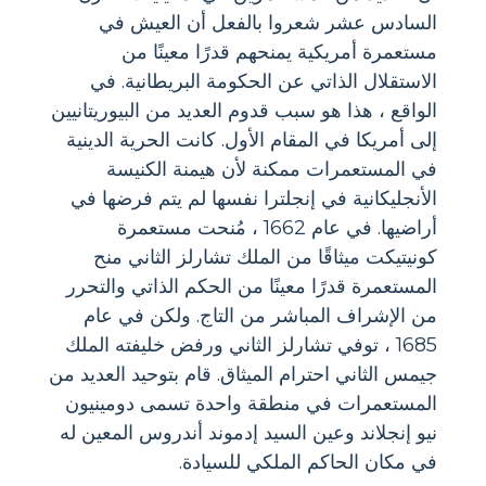
السادس عشر شعروا بالفعل أن العيش في
مستعمرة أمريكية يمنحهم قدرًا معينًا من
الاستقلال الذاتي عن الحكومة البريطانية. في
الواقع ، هذا هو سبب قدوم العديد من البيوريتانيين
إلى أمريكا في المقام الأول. كانت الحرية الدينية
في المستعمرات ممكنة لأن هيمنة الكنيسة
الأنجليكانية في إنجلترا نفسها لم يتم فرضها في
أراضيها. في عام 1662 ، مُنحت مستعمرة
كونيتيكت ميثاقًا من الملك تشارلز الثاني منح
المستعمرة قدرًا معينًا من الحكم الذاتي والتحرر
من الإشراف المباشر من التاج. ولكن في عام
1685 ، توفي تشارلز الثاني ورفض خليفته الملك
جيمس الثاني احترام الميثاق. قام بتوحيد العديد من
المستعمرات في منطقة واحدة تسمى دومينيون
نيو إنجلاند وعين السيد إدموند أندروس المعين له
في مكان الحاكم الملكي للسيادة.