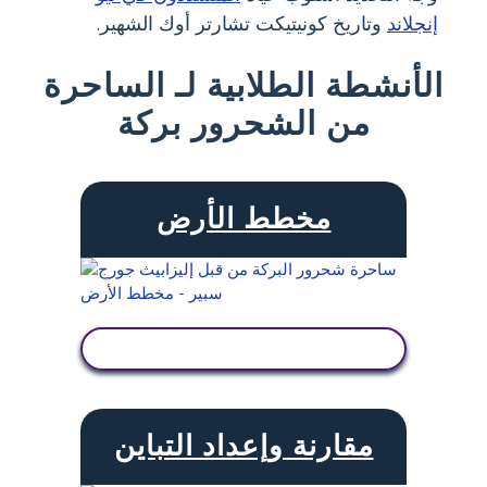
إنجلاند
وتاريخ كونيتيكت تشارتر أوك الشهير.
الأنشطة الطلابية لـ الساحرة
من الشحرور بركة
مخطط الأرض
عرض النشاط
مقارنة وإعداد التباين