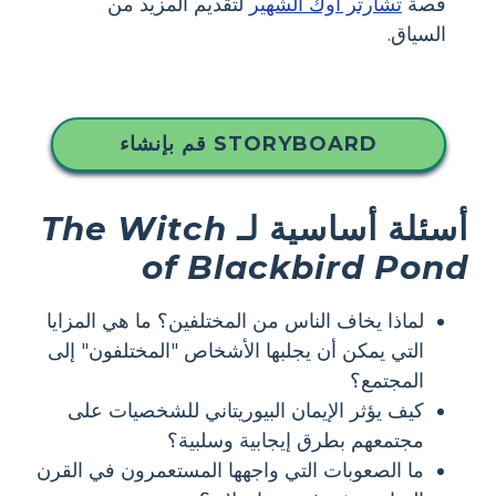
قصة
تشارتر أوك الشهير
لتقديم المزيد من
السياق.
قم بإنشاء STORYBOARD
أسئلة أساسية لـ
The Witch
of Blackbird Pond
لماذا يخاف الناس من المختلفين؟ ما هي المزايا
التي يمكن أن يجلبها الأشخاص "المختلفون" إلى
المجتمع؟
كيف يؤثر الإيمان البيوريتاني للشخصيات على
مجتمعهم بطرق إيجابية وسلبية؟
ما الصعوبات التي واجهها المستعمرون في القرن