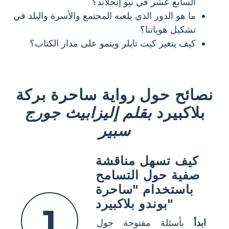
السابع عشر في نيو إنجلاند؟
ما هو الدور الذي يلعبه المجتمع والأسرة والبلد في
تشكيل هوياتنا؟
كيف يتغير كيت تايلر وينمو على مدار الكتاب؟
نصائح حول رواية ساحرة بركة
بلاكبيرد
بقلم إليزابيث جورج
سبير
كيف تسهل مناقشة
صفية حول التسامح
باستخدام "ساحرة
بوندو بلاكبيرد"
1
ابدأ
بأسئلة مفتوحة حول