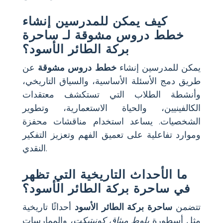
كيف يمكن للمدرسين إنشاء
خطط دروس مشوقة لـ
ساحرة
بركة الطائر الأسود
؟
يمكن للمدرسين إنشاء
خطط دروس مشوقة
عن
طريق دمج الأسئلة الأساسية، والسياق التاريخي،
وأنشطة الطلاب التي تستكشف معتقدات
الكالفينيين، والحياة الاستعمارية، وتطوير
الشخصيات. يساعد استخدام مناقشات محفزة
وموارد تفاعلية على تعميق الفهم وتعزيز التفكير
النقدي.
ما الأحداث التاريخية التي تظهر
في
ساحرة بركة الطائر الأسود
؟
تتضمن
ساحرة بركة الطائر الأسود
أحداثًا تاريخية
مثل أسطورة
بلوط ميثاق كونيتيكت
، والممارسات