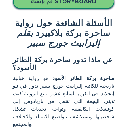
قم بإنشاء STORYBOARD
الأسئلة الشائعة حول رواية
ساحرة بركة بلاكبيرد
بقلم
إليزابيث جورج سبير
عن ماذا تدور
ساحرة بركة الطائر
الأسود
؟
ساحرة بركة الطائر الأسود
هو رواية خيالية
تاريخية للكاتبة إليزابيث جورج سبير تدور في نيو
إنجلاند في القرن السابع عشر. تتبع الرواية
كيت
تايلر
، اليتيمة التي تنتقل من باربادوس إلى
كونيتيكت الكالفينية وتواجه تحديات تشكل
شخصيتها وتستكشف مواضيع الانتماء والاختلاف
والمجتمع.