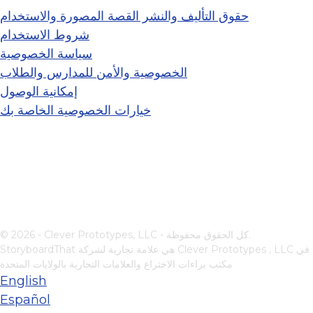
حقوق التأليف والنشر القصة المصورة والاستخدام
شروط الاستخدام
سياسة الخصوصية
الخصوصية والأمن للمدارس والطلاب
إمكانية الوصول
خيارات الخصوصية الخاصة بك
© 2026 - Clever Prototypes, LLC - كل الحقوق محفوظة.
في
Clever Prototypes , LLC
StoryboardThat هي علامة تجارية لشركة
مكتب براءات الاختراع والعلامات التجارية بالولايات المتحدة
English
Español