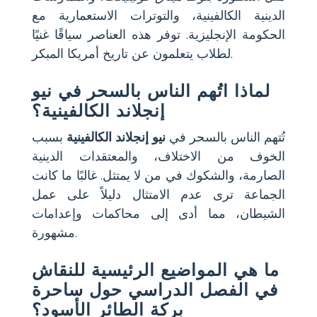
الدينية الكالفينية، والتوترات الاستعمارية مع
الحكومة الإنجليزية. توفر هذه العناصر سياقًا غنيًا
لطلاب يتعلمون عن تاريخ أمريكا المبكر.
لماذا اتُهم الناس بالسحر في نيو
إنجلاند الكالفينية؟
تُتهم الناس بالسحر في
نيو إنجلاند الكالفينية
بسبب
الخوف من الاختلاف، والمعتقدات الدينية
الصارمة، والشكوك في من لا يمتثل. غالبًا ما كانت
الجماعة ترى عدم الامتثال دليلاً على عمل
الشيطان، مما أدى إلى محاكمات وإعدامات
مشهورة.
ما هي المواضيع الرئيسية للنقاش
في الفصل الدراسي حول
ساحرة
بركة الطائر الأسود
؟