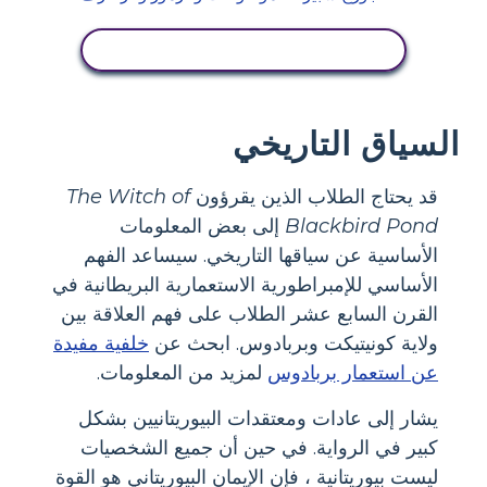
عرض النشاط
السياق التاريخي
قد يحتاج الطلاب الذين يقرؤون
The Witch of
Blackbird Pond
إلى بعض المعلومات
الأساسية عن سياقها التاريخي. سيساعد الفهم
الأساسي للإمبراطورية الاستعمارية البريطانية في
القرن السابع عشر الطلاب على فهم العلاقة بين
ولاية كونيتيكت وبربادوس. ابحث عن
خلفية مفيدة
عن استعمار بربادوس
لمزيد من المعلومات.
يشار إلى عادات ومعتقدات البيوريتانيين بشكل
كبير في الرواية. في حين أن جميع الشخصيات
ليست بيوريتانية ، فإن الإيمان البيوريتاني هو القوة