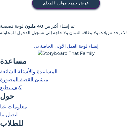
عرض جميع موارد المعلم
تم إنشاء أكثر من
40 مليون
لوحة قصصية
لا توجد تنزيلات ولا بطاقة ائتمان ولا حاجة إلى تسجيل الدخول للمحاولة!
إنشاء لوحة العمل الأولى الخاصة بي
مساعدة
المساعدة والأسئلة الشائعة
منشئ القصة المصورة
كيف تطبع
حول
معلومات عنا
اتصل بنا
للطلاب