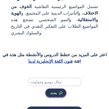
تشمل المواضيع الرئيسية النقاشية
الخوف من
الاختلاف
، و
التأثيرات الدينية على المجتمع
، و
الهوية
والاستقلالية
، و
النمو الشخصي
. تشجع هذه
المواضيع الطلاب على التفكير النقدي في التاريخ
والسلوك البشري.
اعثر على المزيد من خطط الدروس والأنشطة مثل هذه في
فنون اللغة الإنجليزية لدينا!
فئة
بحث