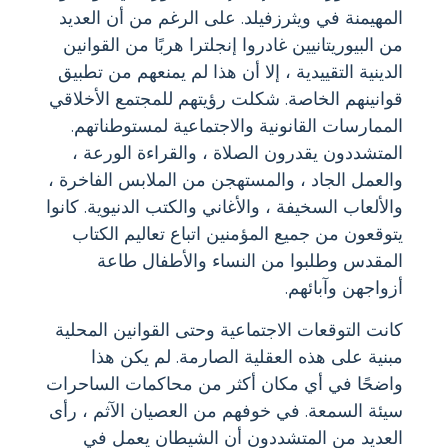
المهيمنة في ويثرزفيلد. على الرغم من أن العديد
من البيوريتانيين غادروا إنجلترا هربًا من القوانين
الدينية التقييدية ، إلا أن هذا لم يمنعهم من تطبيق
قوانينهم الخاصة. شكلت رؤيتهم للمجتمع الأخلاقي
الممارسات القانونية والاجتماعية لمستوطناتهم.
المتشددون يقدرون الصلاة ، والقراءة الورعة ،
والعمل الجاد ، والمستهجن من الملابس الفاخرة ،
والألعاب السخيفة ، والأغاني والكتب الدنيوية. كانوا
يتوقعون من جميع المؤمنين اتباع تعاليم الكتاب
المقدس وطلبوا من النساء والأطفال طاعة
أزواجهن وآبائهم.
كانت التوقعات الاجتماعية وحتى القوانين المحلية
مبنية على هذه العقلية الصارمة. لم يكن هذا
واضحًا في أي مكان أكثر من محاكمات الساحرات
سيئة السمعة. في خوفهم من العصيان الآثم ، رأى
العديد من المتشددون أن الشيطان يعمل في