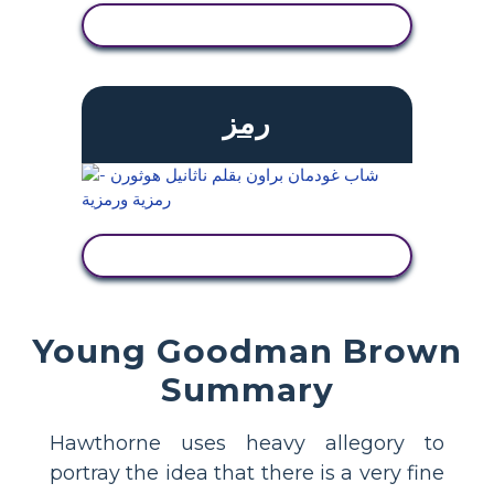
عرض النشاط
رمز
عرض النشاط
Young Goodman Brown
Summary
Hawthorne uses heavy allegory to
portray the idea that there is a very fine