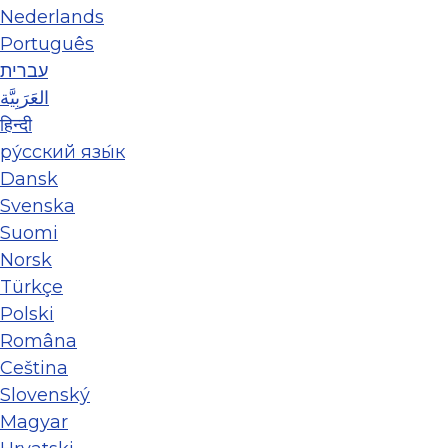
Nederlands
Português
עברית
العَرَبِيَّة
हिन्दी
ру́сский язы́к
Dansk
Svenska
Suomi
Norsk
Türkçe
Polski
Româna
Ceština
Slovenský
Magyar