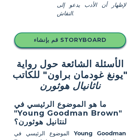
لإظهار أن الأدب يدعو إلى
النقاش.
قم بإنشاء STORYBOARD
الأسئلة الشائعة حول رواية
"يونغ غودمان براون" للكاتب
ناثانيال هوثورن
ما هو الموضوع الرئيسي في
"Young Goodman Brown"
لنتانيل هوثورن؟
Young Goodman
الموضوع الرئيسي في