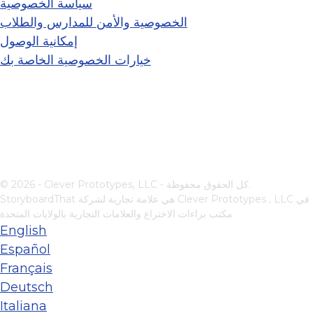
سياسة الخصوصية
الخصوصية والأمن للمدارس والطلاب
إمكانية الوصول
خيارات الخصوصية الخاصة بك
© 2026 - Clever Prototypes, LLC - كل الحقوق محفوظة.
في
Clever Prototypes , LLC
StoryboardThat هي علامة تجارية لشركة
مكتب براءات الاختراع والعلامات التجارية بالولايات المتحدة
English
Español
Français
Deutsch
Italiana