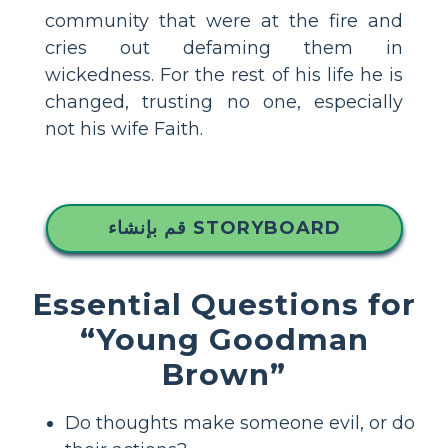
community that were at the fire and
cries out defaming them in
wickedness. For the rest of his life he is
changed, trusting no one, especially
not his wife Faith.
قم بإنشاء STORYBOARD
Essential Questions for
“Young Goodman
Brown”
Do thoughts make someone evil, or do