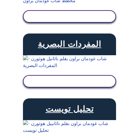
عرض النشاط
المفردات البصرية
عرض النشاط
تحليل تويست