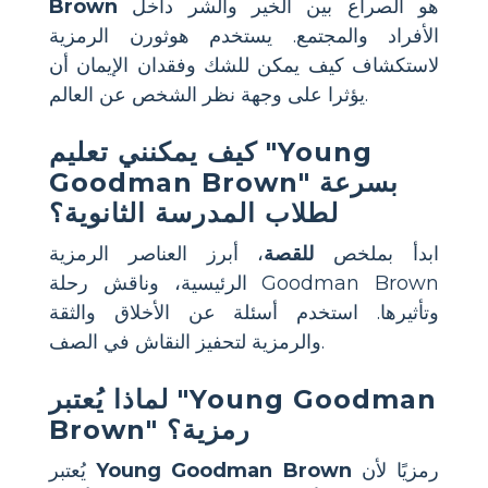
هو الصراع بين الخير والشر داخل
Brown
الأفراد والمجتمع. يستخدم هوثورن الرمزية
لاستكشاف كيف يمكن للشك وفقدان الإيمان أن
يؤثرا على وجهة نظر الشخص عن العالم.
كيف يمكنني تعليم "Young
Goodman Brown" بسرعة
لطلاب المدرسة الثانوية؟
ابدأ بملخص
للقصة
، أبرز العناصر الرمزية
الرئيسية، وناقش رحلة Goodman Brown
وتأثيرها. استخدم أسئلة عن الأخلاق والثقة
والرمزية لتحفيز النقاش في الصف.
لماذا يُعتبر "Young Goodman
Brown" رمزية؟
رمزيًا لأن
Young Goodman Brown
يُعتبر