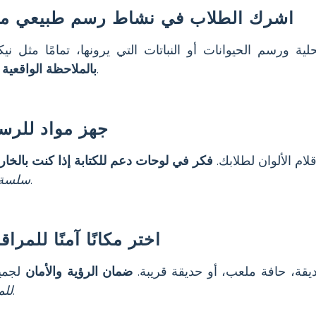
اشرك الطلاب في نشاط رسم طبيعي 
ية ورسم الحيوانات أو النباتات التي يرونها، تمامًا مثل 
وإلهام التقدير للطبيعة.
بالملاحظة الواقعية 
جهز مواد للرس
لام الألوان لطلابك.
فكر في لوحات دعم للكتابة إذا كنت بالخار
.
سلسة 
اختر مكانًا آمنًا للمرا
يقة، حافة ملعب، أو حديقة قريبة.
ضمان الرؤية والأمان
لجمي
.
للم