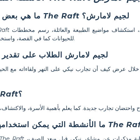
لجيم لامارش؟
The Raft
ما هي بعض أفكار خطة الدرس السهلة لتعليم
تتضمن مناقشة تغيير وجهة نظر نيكي، استكشاف مواضيع الطبيعة والعائلة، رسم مخططات
Raft
للحيوانات كما في القصة، واستخدام الأسئلة الأساسية لإشعال الحوار داخل الصف.
لجيم لامارش الطلاب على تقدير 
؟
Raft
The Raf
ما الأنشطة التي يمكن استخدامها لاستكشاف تطور الشخصية في
تتضمن رسم الخرائط للشخصيات، كتابة مذكرات عن مشاعر نيكي قبل وبعد الصيف،
The Raft