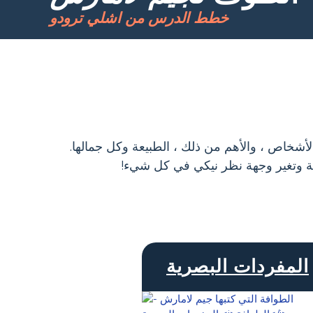
خطط الدرس من اشلي ترودو
ديدة ، والأشخاص ، والأهم من ذلك ، الطبيعة وكل جمالها.
فة وتغير وجهة نظر نيكي في كل شيء!
المفردات البصرية