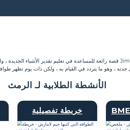
تأليف Jim Lamarche قصة رائعة للمساعدة في تعليم تقدير الأشياء الج
دته ، وهو ما يتردد في القيام به ، ولكن ذات يوم تظهر طوا
الأنشطة الطلابية لـ الرمث
خريطة تفصيلية