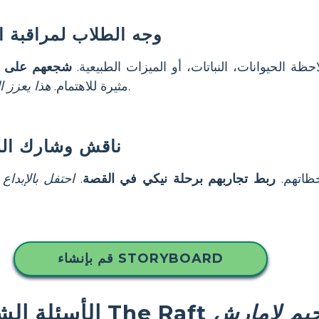
وجه الطلاب لمراقبة 
 الحيوانات، النباتات، أو الميزات الطبيعية.
شجعهم على ر
.
مثيرة للاهتمام.
هذا يعزز ال
ناقش وشارك ال
حظاتهم.
ربط تجاربهم برحلة نيكي في القصة
.
احتفل بالإبد
قم بإنشاء STORYBOARD
جيم لامارش
الأسئلة الشائعة حول The Raft