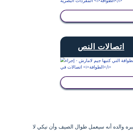
عرض النشاط
اتصالات النص
عرض النشاط
بره والده أنه سيعمل طوال الصيف وأن نيكي لا