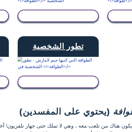
عرض النشاط
تطور الشخصية
عرض النشاط
وافة
(يحتوي على المفسدين)
يكون هناك من تلعب معه ، وهي لا تملك حتى جهاز تلفزيون! أخ