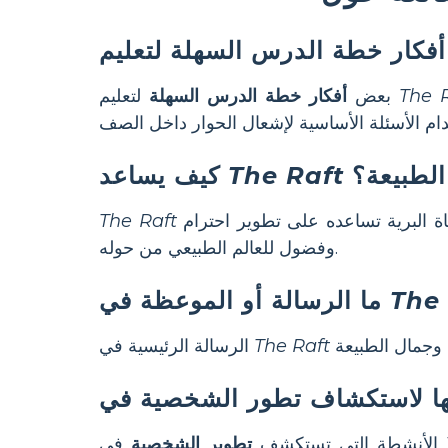
The 
لتعليم
بعض
أفكار خطة الدرس السهلة
الطبيعة؟
The Raft
كيف يساعد
يشجع الطلاب على تقدير الطبيعة من خلال عرض كيف أن تجارب نيكي على النهر ولقاءاته مع الحياة البرية تساعده على تطوير احترام
The Raft
وفضول للعالم الطبيعي من حوله.
The 
ما الرسالة أو الموعظة في
The Raft
الرسالة الرئيسية في
في
الأنشطة التي تستكشف
تطوير الشخصية