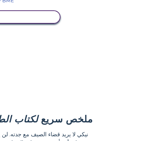
عرض النشاط
ملخص سريع
لكتاب الط
نيكي لا يريد قضاء الصيف مع جدته. لن 