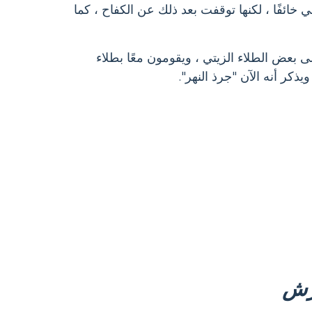
ي خائفًا ، لكنها توقفت بعد ذلك عن الكفاح ، كما
ى بعض الطلاء الزيتي ، ويقومون معًا بطلاء
ذكر أنه الآن "جرذ النهر".
رش