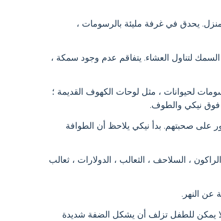
منزل. يحدق في غرفة مليئة بالرسومات ،
السمك لتناول العشاء. يتفاقم عدم وجود سمكة ،
سومات لحيوانات ، مثل لوحات الكهوف القديمة ؛
فوق نيكي والطوف.
ر على صحبتهم. بدأ نيكي يلاحظ أن الطوافة
اكون ، السلاحف ، الثعالب ، الدولارات ، ثعالب
 عن النهر.
 لا يمكن للطفل تزلف أن يشكل الضفة شديدة