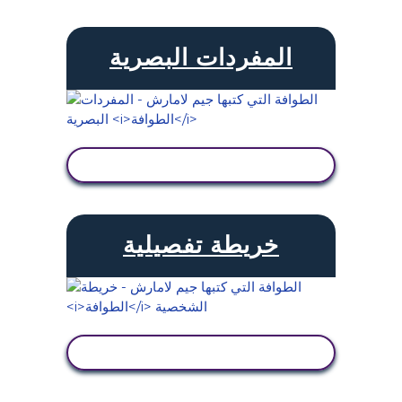
المفردات البصرية
عرض النشاط
خريطة تفصيلية
عرض النشاط