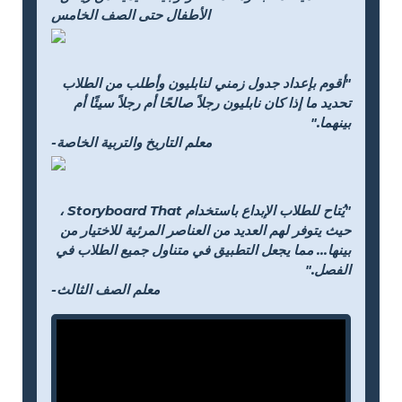
الأطفال حتى الصف الخامس
"أقوم بإعداد جدول زمني لنابليون وأطلب من الطلاب
تحديد ما إذا كان نابليون رجلاً صالحًا أم رجلاً سيئًا أم
بينهما."
-معلم التاريخ والتربية الخاصة
"يُتاح للطلاب الإبداع باستخدام Storyboard That ،
حيث يتوفر لهم العديد من العناصر المرئية للاختيار من
بينها... مما يجعل التطبيق في متناول جميع الطلاب في
الفصل."
-معلم الصف الثالث