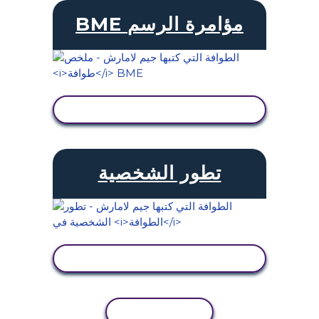
BME مؤامرة الرسم
عرض النشاط
تطور الشخصية
عرض النشاط
نسخ النشاط