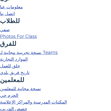
معلومات عنا
اتصل بنا
للطلاب
صفي
Photos For Class
للفرق
نسخة تجريبية مجانية لـ Teams
الموارد التجارية
خلق للعمل
تاريخ فريق بلدي
للمعلمين
نسخة مجانية للمعلمين
الحزم حي
المكتبات المدرسية والمراكز الإعلامية
حصص التدريب