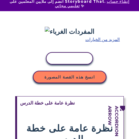
إنشاء حساب
انضم إلى ملايين المعلمين على Storyboard That.
✨
تعليمي مجاني
المزيد من الخيارات
نسخ النشاط
انسخ هذه القصة المصورة
نظرة عامة على خطة الدرس
نظرة عامة على خطة
الدرس