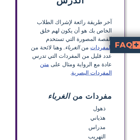
آخر طريقة رائعة لإشراك الطلاب
الخاص بك هو أن يكون لهم خلق
القصة المصورة التي تستخدم
FAQ
المفردات
من
الغرباء.
وهنا لائحة من
عدد قليل من المفردات التي تدرس
عادة مع الرواية ومثال على
متن
المفردات البصرية
.
مفردات من
الغرباء
ذهول
هذياني
مدراس
التهريب