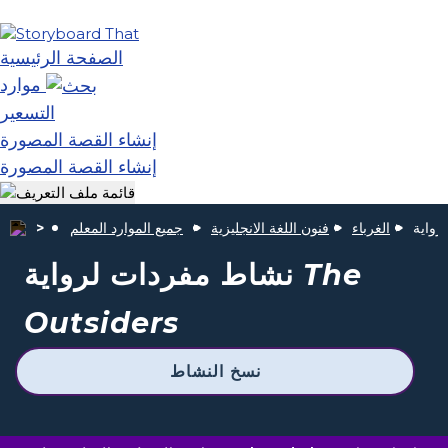
الصفحة الرئيسية
موارد
التسعير
إنشاء القصة المصورة
إنشاء القصة المصورة
الغرباء
فنون اللغة الانجليزية
جميع الموارد المعلم
The
نشاط مفردات لرواية
Outsiders
نسخ النشاط