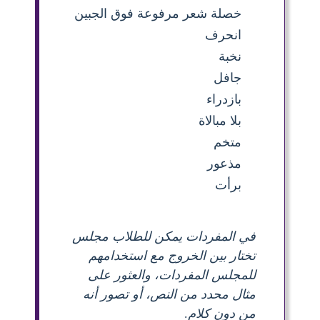
خصلة شعر مرفوعة فوق الجبين
انحرف
نخبة
جافل
بازدراء
بلا مبالاة
متخم
مذعور
برأت
في المفردات يمكن للطلاب مجلس
تختار بين الخروج مع استخدامهم
للمجلس المفردات، والعثور على
مثال محدد من النص، أو تصور أنه
من دون كلام.