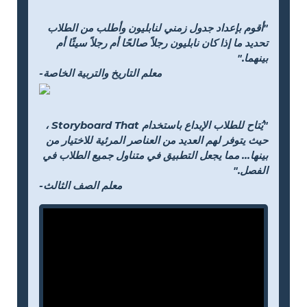
"أقوم بإعداد جدول زمني لنابليون وأطلب من الطلاب
تحديد ما إذا كان نابليون رجلاً صالحًا أم رجلاً سيئًا أم
بينهما."
-معلم التاريخ والتربية الخاصة
"يُتاح للطلاب الإبداع باستخدام Storyboard That ،
حيث يتوفر لهم العديد من العناصر المرئية للاختيار من
بينها... مما يجعل التطبيق في متناول جميع الطلاب في
الفصل."
-معلم الصف الثالث