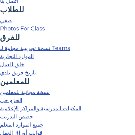
اتصل بنا
للطلاب
صفي
Photos For Class
للفرق
نسخة تجريبية مجانية لـ Teams
الموارد التجارية
خلق للعمل
تاريخ فريق بلدي
للمعلمين
نسخة مجانية للمعلمين
الحزم حي
المكتبات المدرسية والمراكز الإعلامية
حصص التدريب
جميع الموارد المعلم
قوالب أوراق العمل