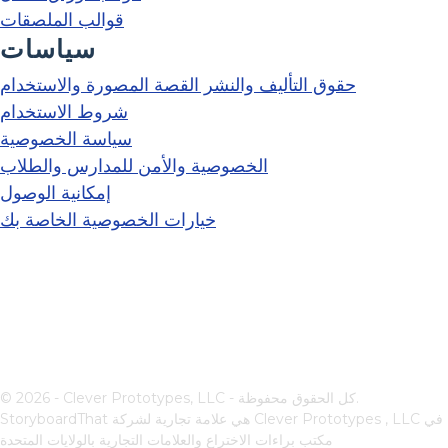
قوالب الملصقات
سياسات
حقوق التأليف والنشر القصة المصورة والاستخدام
شروط الاستخدام
سياسة الخصوصية
الخصوصية والأمن للمدارس والطلاب
إمكانية الوصول
خيارات الخصوصية الخاصة بك
© 2026 - Clever Prototypes, LLC - كل الحقوق محفوظة.
في
Clever Prototypes , LLC
StoryboardThat هي علامة تجارية لشركة
مكتب براءات الاختراع والعلامات التجارية بالولايات المتحدة