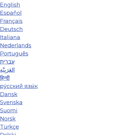
English
Español
Français
Deutsch
Italiana
Nederlands
Português
עברית
العَرَبِيَّة
हिन्दी
ру́сский язы́к
Dansk
Svenska
Suomi
Norsk
Türkçe