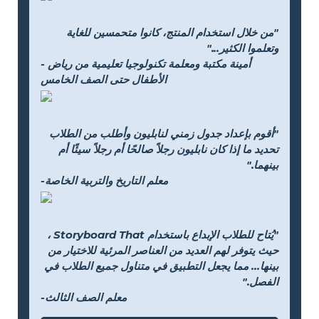
"من خلال استخدام المنتج، كانوا متحمسين للغاية
وتعلموا الكثير..."
- أمينة مكتبة ومعلمة تكنولوجيا تعليمية من رياض
الأطفال حتى الصف الخامس
"أقوم بإعداد جدول زمني لنابليون وأطلب من الطلاب
تحديد ما إذا كان نابليون رجلاً صالحًا أم رجلاً سيئًا أم
بينهما."
-معلم التاريخ والتربية الخاصة
"يُتاح للطلاب الإبداع باستخدام Storyboard That ،
حيث يتوفر لهم العديد من العناصر المرئية للاختيار من
بينها... مما يجعل التطبيق في متناول جميع الطلاب في
الفصل."
-معلم الصف الثالث