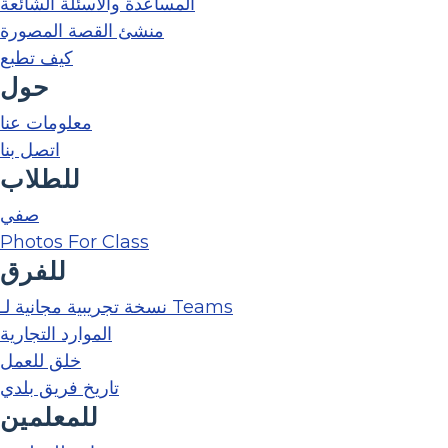
المساعدة والأسئلة الشائعة
منشئ القصة المصورة
كيف تطبع
حول
معلومات عنا
اتصل بنا
للطلاب
صفي
Photos For Class
للفرق
نسخة تجريبية مجانية لـ Teams
الموارد التجارية
خلق للعمل
تاريخ فريق بلدي
للمعلمين