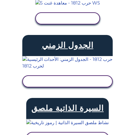
عرض النشاط
الجدول الزمني
عرض النشاط
السيرة الذاتية ملصق