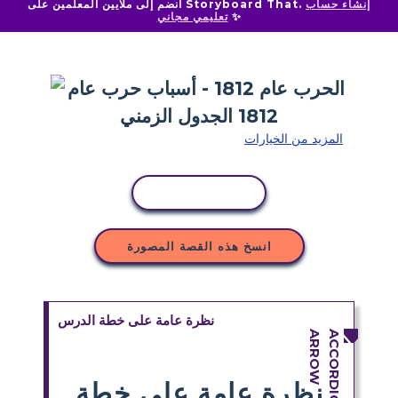
إنشاء حساب
انضم إلى ملايين المعلمين على Storyboard That.
✨
تعليمي مجاني
المزيد من الخيارات
نسخ النشاط
انسخ هذه القصة المصورة
نظرة عامة على خطة الدرس
نظرة عامة على خطة