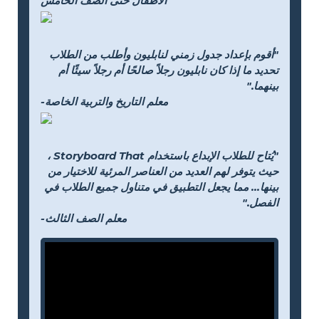
الأطفال حتى الصف الخامس
"أقوم بإعداد جدول زمني لنابليون وأطلب من الطلاب
تحديد ما إذا كان نابليون رجلاً صالحًا أم رجلاً سيئًا أم
بينهما."
-معلم التاريخ والتربية الخاصة
"يُتاح للطلاب الإبداع باستخدام Storyboard That ،
حيث يتوفر لهم العديد من العناصر المرئية للاختيار من
بينها... مما يجعل التطبيق في متناول جميع الطلاب في
الفصل."
-معلم الصف الثالث