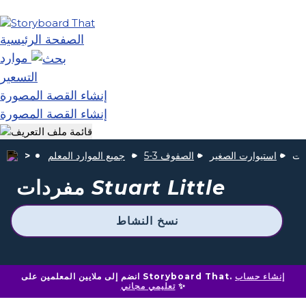
الصفحة الرئيسية
موارد
التسعير
إنشاء القصة المصورة
إنشاء القصة المصورة
استيوارت الصغير
الصفوف 3-5
جميع الموارد المعلم
Stuart Little
مفردات
نسخ النشاط
إنشاء حساب
انضم إلى ملايين المعلمين على Storyboard That.
✨
تعليمي مجاني