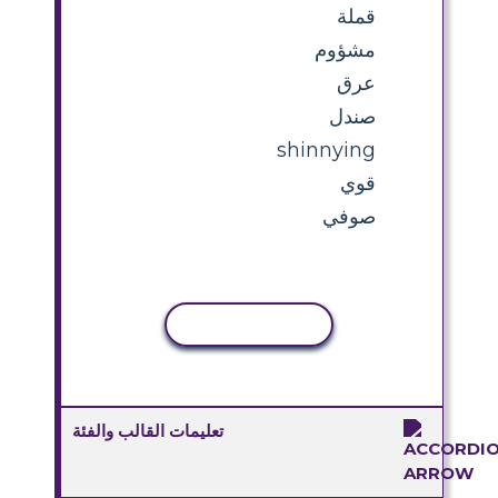
قملة
مشؤوم
عرق
صندل
shinnying
قوي
صوفي
نسخ النشاط
تعليمات القالب والفئة