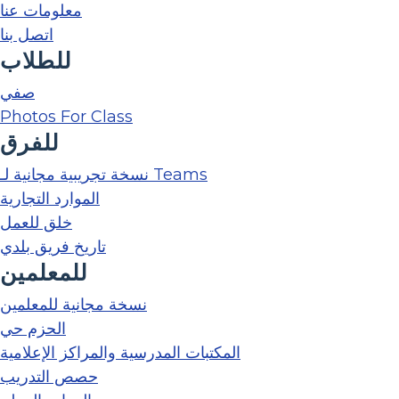
معلومات عنا
اتصل بنا
للطلاب
صفي
Photos For Class
للفرق
نسخة تجريبية مجانية لـ Teams
الموارد التجارية
خلق للعمل
تاريخ فريق بلدي
للمعلمين
نسخة مجانية للمعلمين
الحزم حي
المكتبات المدرسية والمراكز الإعلامية
حصص التدريب