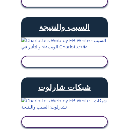
عرض النشاط
السبب والنتيجة
عرض النشاط
شبكات شارلوت
عرض النشاط