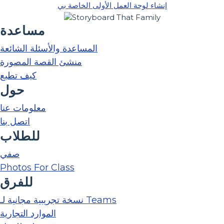
إنشاء لوحة العمل الأولى الخاصة بي
مساعدة
المساعدة والأسئلة الشائعة
منشئ القصة المصورة
كيف تطبع
حول
معلومات عنا
اتصل بنا
للطلاب
صفي
Photos For Class
للفرق
نسخة تجريبية مجانية لـ Teams
الموارد التجارية