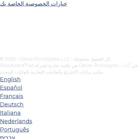
خيارات الخصوصية الخاصة بك
© 2026 - Clever Prototypes, LLC - كل الحقوق محفوظة.
في
Clever Prototypes , LLC
StoryboardThat هي علامة تجارية لشركة
مكتب براءات الاختراع والعلامات التجارية بالولايات المتحدة
English
Español
Français
Deutsch
Italiana
Nederlands
Português
עברית