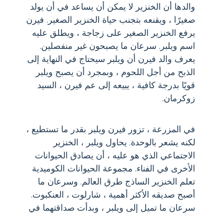
والدها أن الخنزير لا يمكن أن يساعد في أن يولد
صغيرًا ، ويقنعه بتجنب حياة الخنزير الصغير. فيرن
يرفع الخنزير الصغير على زجاجة ، ويطلق عليه
اسم ويلبر. سرعان ما يصبحون غير منفصلين.
يعرف والد فيرن أن ويلبر سيحتاج في النهاية إلى
الذبح من أجل اللحوم ، وبمجرد أن يصبح ويلبر
قويًا بدرجة كافية ، يبيعه إلى عم فيرن ، السيد
زوكرمان.
في المزرعة ، تزور فيرن ويلبر بقدر ما تستطيع ،
لكنه يشعر بالوحدة. يحاول ويلبر ، الخنزير
الاجتماعي الذي هو عليه ، أن يصادق الحيوانات
الأخرى في الفناء. مجموعة الحيوانات الكوميدية
تعلم الخنزير الساذج طرق العالم. وسرعان ما
أصبح صديقه الأكثر أهمية ، شارلوت ، العنكبوت.
سرعان ما تميل إلى ويلبر ، وبدأت صداقتهما في