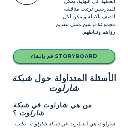
الفعلية. في النهاية، يمكن
للمدرسين ترتيب مناقشة
للصف بأكمله ويمكن لكل
مجموعة ترشيح ممثل لتقديم
رؤاهم ونقاطهم.
قم بإنشاء STORYBOARD
الأسئلة المتداولة حول
شبكة
شارلوت
من هي شارلوت في
شبكة
شارلوت
؟
شارلوت هي العنكبوت في
شبكة شارلوت
. تكتب