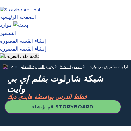
الصفحة الرئيسية
موارد
التسعير
إنشاء القصة المصورة
إنشاء القصة المصورة
شارلوت
بقلم إي بي وايت
الصفوف 3-5
جميع الموارد المعلم
شبكة شارلوت
بقلم إي بي
وايت
خطط الدرس بواسطة هايدي ديك
قم بإنشاء STORYBOARD