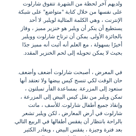
ولديهم آخر لحظة من الشهرة. تتفوق شارلوت
على نفسها من خلال كتابة "متواضع" على شبكة
الإنترنت ، وهي الكلمة المثالية لويلبر. لا أحد
يستطيع أن ينكر أن ويلبر هو خنزير مميز ، وفاز
بالجائزة الأولى. يمكن أن ترتاح شارلوت وويلبر
أخيرًا بسهولة ، مع العلم أنه أثبت أنه مميز جدًا
بحيث لا يمكن تحويله إلى لحم الخنزير المقدد.
في المعرض ، أصبحت شارلوت أضعف وأضعف.
حان الوقت لكي تنسج كيس بيضها ولا تعتقد أنها
ستعود إلى المزرعة. بمساعدة الفأر تمبلتون ،
تمكن ويلبر من نقل كيس البيض إلى المزرعة ،
وإنقاذ جميع أطفال شارلوت. للأسف ، ماتت
شارلوت في أرض المعارض ، لكن ويلبر تشعر
بالراحة بانتظار أن يفقس أطفالها في الربيع التالي.
بعد فترة وجيزة ، يفقس البيض ، ويغادر الكثير