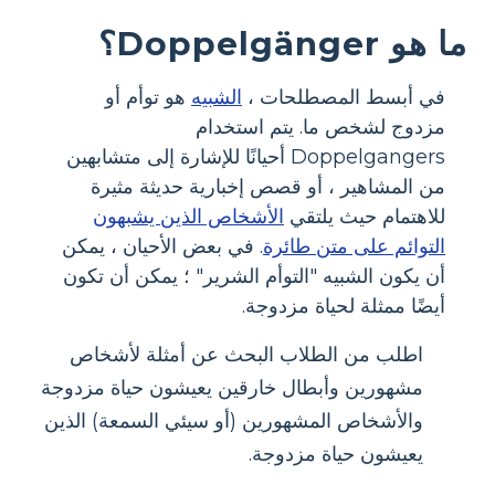
ما هو Doppelgänger؟
في أبسط المصطلحات ،
الشبيه
هو توأم أو
مزدوج لشخص ما. يتم استخدام
Doppelgangers أحيانًا للإشارة إلى متشابهين
من المشاهير ، أو قصص إخبارية حديثة مثيرة
للاهتمام حيث يلتقي
الأشخاص الذين يشبهون
التوائم على متن طائرة
. في بعض الأحيان ، يمكن
أن يكون الشبيه "التوأم الشرير" ؛ يمكن أن تكون
أيضًا ممثلة لحياة مزدوجة.
اطلب من الطلاب البحث عن أمثلة لأشخاص
مشهورين وأبطال خارقين يعيشون حياة مزدوجة
والأشخاص المشهورين (أو سيئي السمعة) الذين
يعيشون حياة مزدوجة.