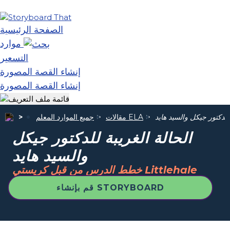
الصفحة الرئيسية
موارد
التسعير
إنشاء القصة المصورة
إنشاء القصة المصورة
 للدكتور جيكل والسيد هايد
مقالات ELA
جميع الموارد المعلم
الحالة الغريبة للدكتور جيكل
والسيد هايد
خطط الدرس من قبل كريستي Littlehale
قم بإنشاء STORYBOARD