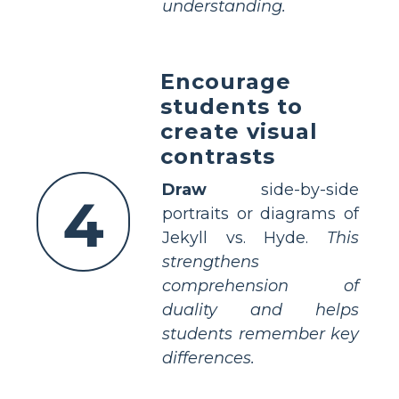
understanding.
Encourage
students to
create visual
contrasts
Draw
side-by-side
4
portraits or diagrams of
Jekyll vs. Hyde.
This
strengthens
comprehension of
duality and helps
students remember key
differences.