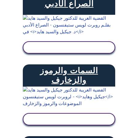
الصراع الأدبي
عرض النشاط
السمات والرموز
والزخارف
عرض النشاط