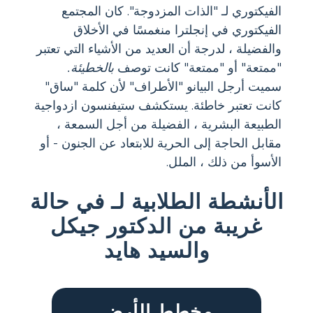
الفيكتوري لـ "الذات المزدوجة". كان المجتمع
الفيكتوري في إنجلترا منغمسًا في الأخلاق
والفضيلة ، لدرجة أن العديد من الأشياء التي تعتبر
"ممتعة" أو "ممتعة" كانت توصف
بالخطيئة.
سميت أرجل البيانو "الأطراف" لأن كلمة "ساق"
كانت تعتبر خاطئة. يستكشف ستيفنسون ازدواجية
الطبيعة البشرية ، الفضيلة من أجل السمعة ،
مقابل الحاجة إلى الحرية للابتعاد عن الجنون - أو
الأسوأ من ذلك ، الملل.
الأنشطة الطلابية لـ في حالة
غريبة من الدكتور جيكل
والسيد هايد
مخطط الأرض