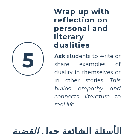
Wrap up with
reflection on
personal and
literary
dualities
5
Ask
students to write or
share examples of
duality in themselves or
in other stories.
This
builds empathy and
connects literature to
real life.
الأسئلة الشائعة حول
القضية