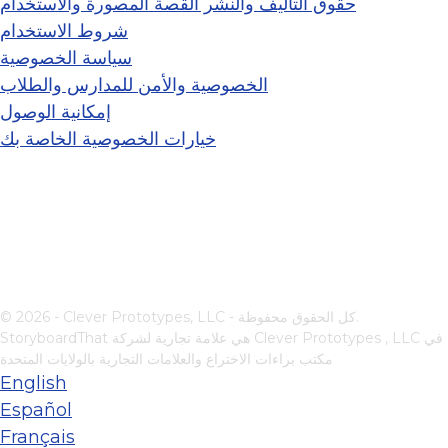
حقوق التأليف والنشر القصة المصورة والاستخدام
شروط الاستخدام
سياسة الخصوصية
الخصوصية والأمن للمدارس والطلاب
إمكانية الوصول
خيارات الخصوصية الخاصة بك
© 2026 - Clever Prototypes, LLC - كل الحقوق محفوظة.
في
Clever Prototypes , LLC
StoryboardThat هي علامة تجارية لشركة
مكتب براءات الاختراع والعلامات التجارية بالولايات المتحدة
English
Español
Français