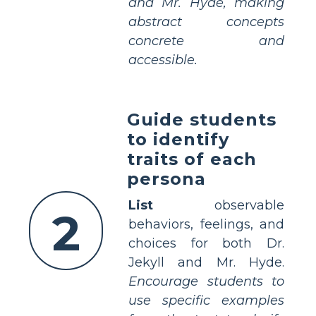
and Mr. Hyde, making
abstract concepts
concrete and
accessible.
Guide students
to identify
traits of each
persona
List
observable
2
behaviors, feelings, and
choices for both Dr.
Jekyll and Mr. Hyde.
Encourage students to
use specific examples