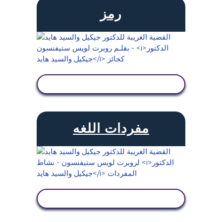
رمز
عرض النشاط
مفردات اللغه
عرض النشاط