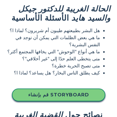
الحالة الغريبة للدكتور جيكل
والسيد هايد
الأسئلة الأساسية
هل البشر بطبيعتهم طيبون أم شريرون؟ لماذا ا؟
ما هي بعض الظلمات التي يمكن أن توجد في
النفس البشرية؟
ما هي أنواع "الوحوش" التي يخافها المجتمع أكثر؟
متى يتخطى العلم حدًا إلى "غير أخلاقي"؟
متى تصبح الحرية خطرة؟
كيف يطلق الناس البخار؟ هل يساعد؟ لماذا ا؟
قم بإنشاء STORYBOARD
نصائح حول
القضية الغريبة