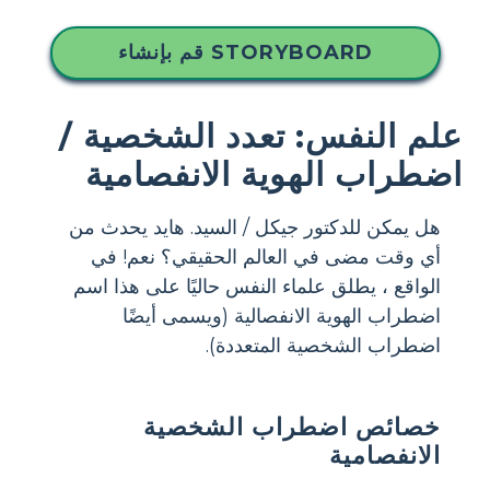
قم بإنشاء STORYBOARD
علم النفس: تعدد الشخصية /
اضطراب الهوية الانفصامية
هل يمكن للدكتور جيكل / السيد. هايد يحدث من
أي وقت مضى في العالم الحقيقي؟ نعم! في
الواقع ، يطلق علماء النفس حاليًا على هذا اسم
اضطراب الهوية الانفصالية (ويسمى أيضًا
اضطراب الشخصية المتعددة).
خصائص اضطراب الشخصية
الانفصامية