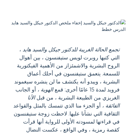
تجمع الحالة الغريبة للدكتور جيكل والسيد هايد
،
التي كتبها روبرت لويس ستيفنسون ، بين أهوال
الروح البشرية والاشمئزاز من الأهمية الفيكتورية
للسمعة. يتعمق ستيفنسون في أحلك أعماق
البشرية ، ويبدو أنه يكتشف ما لن ينشره سيغموند
فرويد لمدة 15 عامًا أخرى: قمع
الهوية ،
أو الجانب
الغريزي من الطبيعة البشرية ، من قبل
الأنا
الفائقة ،
أو الجزء منا الذي تتمسك بالمثل والقواعد
الثقافية التي نشأنا عليها. لاحظت زوجة ستيفنسون
في قراءتها لمسودته الأولى للرواية أنها قرأت
كقصة رمزية ، وفي الواقع ، عكست النضال