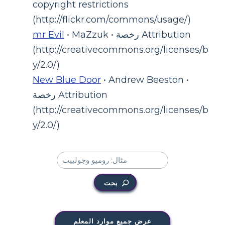
copyright restrictions
(http://flickr.com/commons/usage/)
• MaZzuk • رخصة Attribution
mr Evil
(http://creativecommons.org/licenses/b
y/2.0/)
New Blue Door
• Andrew Beeston •
رخصة Attribution
(http://creativecommons.org/licenses/b
y/2.0/)
بحث
عرض جميع موارد المعلم