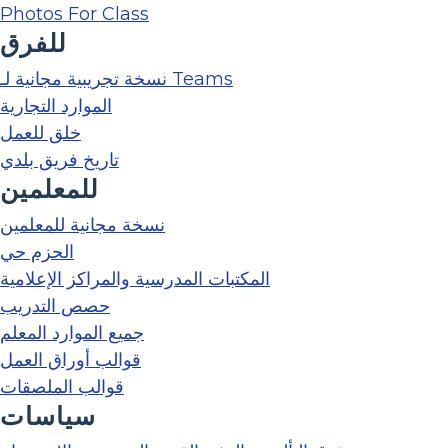
Photos For Class
للفرق
نسخة تجريبية مجانية لـ Teams
الموارد التجارية
خلق للعمل
تاريخ فريق بلدي
للمعلمين
نسخة مجانية للمعلمين
الحزم حي
المكتبات المدرسية والمراكز الإعلامية
حصص التدريب
جميع الموارد المعلم
قوالب أوراق العمل
قوالب الملصقات
سياسات