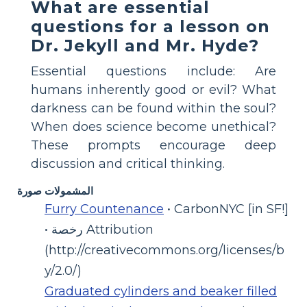
What are essential
questions for a lesson on
Dr. Jekyll and Mr. Hyde?
Essential questions include: Are
humans inherently good or evil? What
darkness can be found within the soul?
When does science become unethical?
These prompts encourage deep
discussion and critical thinking.
المشمولات صورة
Furry Countenance
• CarbonNYC [in SF!]
• رخصة Attribution
(http://creativecommons.org/licenses/b
y/2.0/)
Graduated cylinders and beaker filled