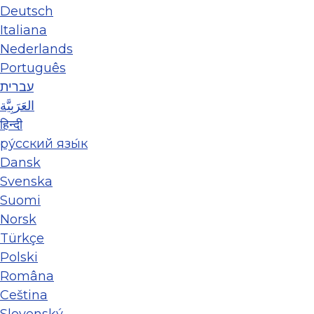
Deutsch
Italiana
Nederlands
Português
עברית
العَرَبِيَّة
हिन्दी
ру́сский язы́к
Dansk
Svenska
Suomi
Norsk
Türkçe
Polski
Româna
Ceština