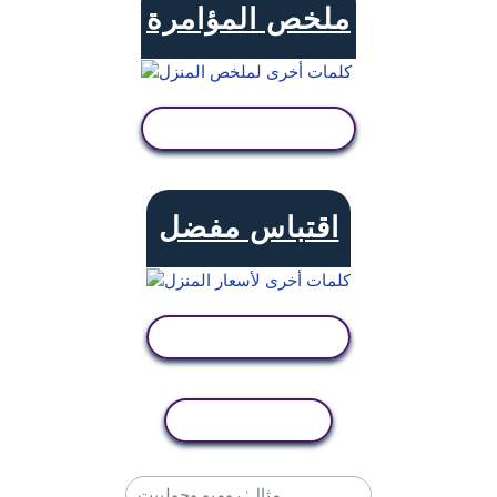
ملخص المؤامرة
عرض النشاط
اقتباس مفضل
عرض النشاط
نسخ النشاط