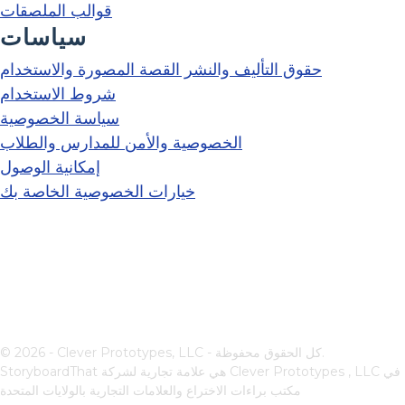
قوالب الملصقات
سياسات
حقوق التأليف والنشر القصة المصورة والاستخدام
شروط الاستخدام
سياسة الخصوصية
الخصوصية والأمن للمدارس والطلاب
إمكانية الوصول
خيارات الخصوصية الخاصة بك
© 2026 - Clever Prototypes, LLC - كل الحقوق محفوظة.
في
Clever Prototypes , LLC
StoryboardThat هي علامة تجارية لشركة
مكتب براءات الاختراع والعلامات التجارية بالولايات المتحدة