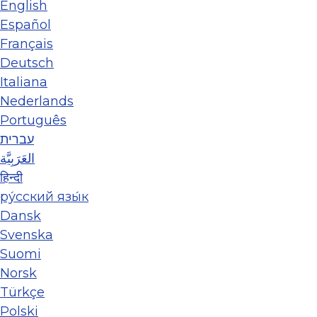
English
Español
Français
Deutsch
Italiana
Nederlands
Português
עברית
العَرَبِيَّة
हिन्दी
ру́сский язы́к
Dansk
Svenska
Suomi
Norsk
Türkçe
Polski