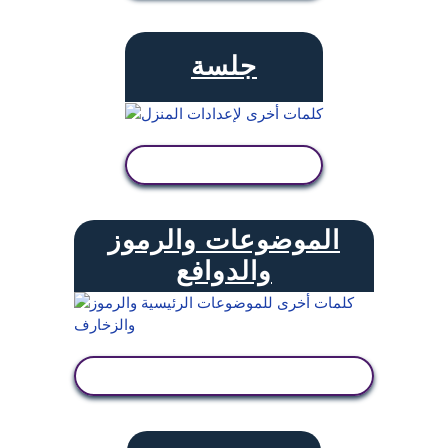
جلسة
عرض النشاط
الموضوعات والرموز
والدوافع
عرض النشاط