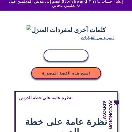
إنشاء حساب
انضم إلى ملايين المعلمين على Storyboard That.
✨
تعليمي مجاني
المزيد من الخيارات
نسخ النشاط
انسخ هذه القصة المصورة
نظرة عامة على خطة الدرس
نظرة عامة على خطة
الدرس