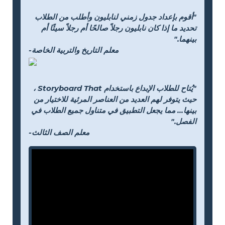
"أقوم بإعداد جدول زمني لنابليون وأطلب من الطلاب
تحديد ما إذا كان نابليون رجلاً صالحًا أم رجلاً سيئًا أم
بينهما."
-معلم التاريخ والتربية الخاصة
"يُتاح للطلاب الإبداع باستخدام Storyboard That ،
حيث يتوفر لهم العديد من العناصر المرئية للاختيار من
بينها... مما يجعل التطبيق في متناول جميع الطلاب في
الفصل."
-معلم الصف الثالث