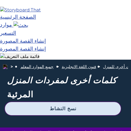
الصفحة الرئيسية
موارد
التسعير
إنشاء القصة المصورة
إنشاء القصة المصورة
ات أخرى للمنزل
فنون اللغة الانجليزية
جميع الموارد المعلم
كلمات أخرى لمفردات المنزل
المرئية
نسخ النشاط