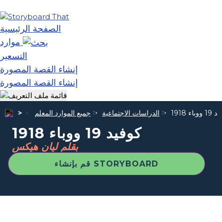
الصفحة الرئيسية
موارد
التسعير
إنشاء القصة المصورة
إنشاء القصة المصورة
ووباء 1918
الدراسات الاجتماعية
جميع الموارد المعلم
كوفيد 19 ووباء 1918
بقلم ليان هيكس
قم بإنشاء STORYBOARD