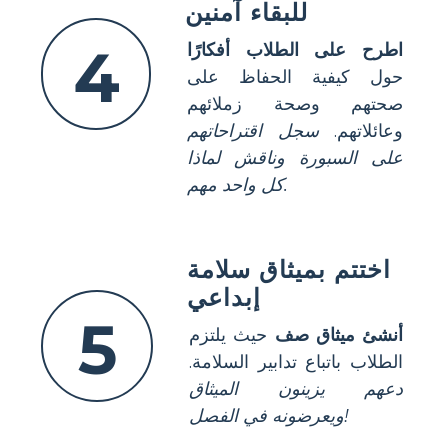
للبقاء آمنين
4
اطرح على الطلاب أفكارًا
حول كيفية الحفاظ على
صحتهم وصحة زملائهم
وعائلاتهم.
سجل اقتراحاتهم
على السبورة وناقش لماذا
كل واحد مهم.
اختتم بميثاق سلامة
إبداعي
5
أنشئ ميثاق صف
حيث يلتزم
الطلاب باتباع تدابير السلامة.
دعهم يزينون الميثاق
ويعرضونه في الفصل!