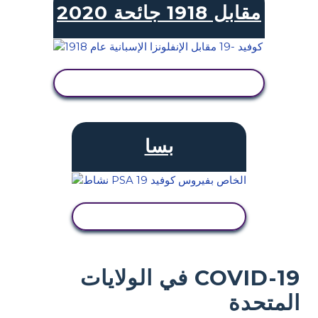
2020 مقابل 1918 جائحة
عرض النشاط
بسا
عرض النشاط
COVID-19 في الولايات
المتحدة