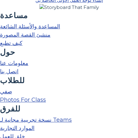
إنشاء لوحة العمل الأولى الخاصة بي
مساعدة
المساعدة والأسئلة الشائعة
منشئ القصة المصورة
كيف تطبع
حول
معلومات عنا
اتصل بنا
للطلاب
صفي
Photos For Class
للفرق
نسخة تجريبية مجانية لـ Teams
الموارد التجارية
خلق للعمل