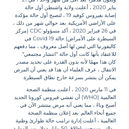
يناير 2020 ، أعلنت ولاية واشنطن أول حالة
إصابة بفيروس كوفيد 19 ، لتصبح أول حالة مؤكدة
على الأراضي الأمريكية. بعد حوالي شهر من ذلك ،
في 26 فبراير 2020 ، أكد مسؤولو CDC (مركز
السيطرة على الأمراض) حالة Covid 19 في
كاليفورنيا التي ليس لها أصل معروف ، مما دفعهم
للاعتقاد بأنها كانت أول حالة "انتشار مجتمعي".
كان هذا مهمًا لأنه بدون القدرة على تحديد مصدر
الانتقال ، عرف العلماء أن هذا قد يعني أن المرض
يمكن أن ينتشر بسرعة خارج نطاق السيطرة.
في 11 مارس 2020 ، أعلنت منظمة الصحة
العالمية (WHO) أن تفشي فيروس كورونا الجديد
أصبح وباءً ، مما يعني أنه مرض منتشر الآن في
جميع أنحاء العالم. بعد إعلان منظمة الصحة
العالمية ، أعلنت إدارة ترامب حالة طوارئ وطنية
، والتي سمحت بإطلاق 50 مليار دولار من الموارد