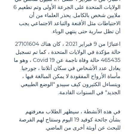
الولايات المتحدة على الجرعة الأولى وتم تطعيم 6
ملايين شخص بالكامل. يحذر العلماء من أن
الاحتياطات مثل الأقنعة والتباعد الاجتماعي يجب
أن تظل سارية حتى ينتهي الوباء.
اعتبارًا من 9 فبراير 2021 ، كان هناك 27101604
حالة مؤكدة في الولايات المتحدة ، كما تم تسجيل
465435 حالة وفاة ناجمة عن Covid 19 ، وهو ما
يعادل عدد الأشخاص في سكان أتلانتا ، جورجيا.
مأساة الأرواح المفقودة لا يمكن المبالغة فيها ،
ويتساءل الكثيرون كيف سيبدو "الوضع الطبيعي
الجديد" في السنوات القادمة.
في هذه الأنشطة ، سيظهر الطلاب معرفتهم
بشأن جائحة كوفيد 19 اليوم وستتاح لهم الفرصة
للبحث عن أوبئة أخرى من الماضي.