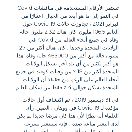
تستمر الأرقام المستخدمة في مناقشات Covid
في النمو إلى ما هو أبعد من الخيال. اعتبارًا من
فبراير 2021 ، تجاوزت حالات Covid 19 حول
العالم 106.5 مليون. كان هناك 2.32 مليون حالة
وفاة في جميع أنحاء العالم من Covid. في
الولايات المتحدة وحدها ، كان هناك أكثر من 27
مليون حالة مع أكثر من 465000 حالة وفاة. هذا
هو أكثر بكثير من أي بلد آخر. تشكل الولايات
المتحدة أكثر من 18 ٪ من وفيات كوفيد في جميع
أنحاء العالم على الرغم من حقيقة أن الولايات
المتحدة تشكل حوالي 4 ٪ فقط من سكان العالم.
في 31 ديسمبر 2019 ، تم اكتشاف أول حالات
مؤكدة لـ Covid 19 في ووهان ، الصين. رأى
العلماء أنه نظرًا لأن هذا كان مرضًا جديدًا لم يكن
لدى البشر مناعة ضده ، فإنه سينتشر بسرعة
ويكون مدمرًا. بعد أقل من شهر واحد ، في 21