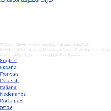
خيارات الخصوصية الخاصة بك
© 2026 - Clever Prototypes, LLC - كل الحقوق محفوظة.
في
Clever Prototypes , LLC
StoryboardThat هي علامة تجارية لشركة
مكتب براءات الاختراع والعلامات التجارية بالولايات المتحدة
English
Español
Français
Deutsch
Italiana
Nederlands
Português
עברית