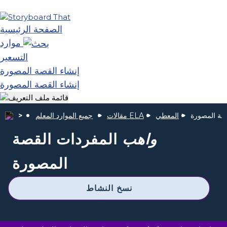
الصفحة الرئيسية
موارد
التسعير
إنشاء القصة المصورة
إنشاء القصة المصورة
صة المصورة
المعطي
مقالات ELA
جميع الموارد المعلم
واهب
المفردات القصة
المصورة
نسخ النشاط