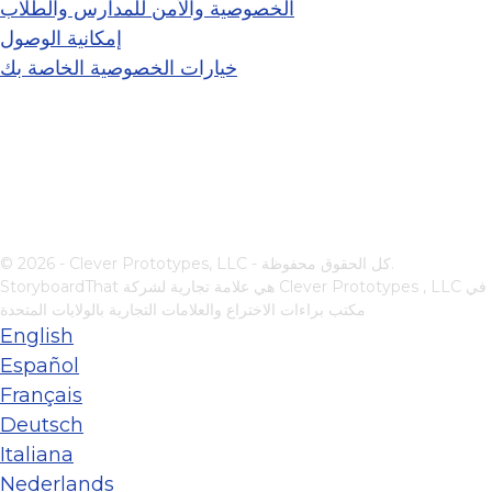
الخصوصية والأمن للمدارس والطلاب
إمكانية الوصول
خيارات الخصوصية الخاصة بك
© 2026 - Clever Prototypes, LLC - كل الحقوق محفوظة.
في
Clever Prototypes , LLC
StoryboardThat هي علامة تجارية لشركة
مكتب براءات الاختراع والعلامات التجارية بالولايات المتحدة
English
Español
Français
Deutsch
Italiana
Nederlands