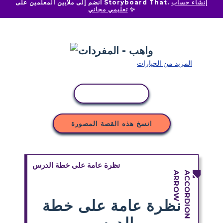
إنشاء حساب
انضم إلى ملايين المعلمين على Storyboard That.
✨
تعليمي مجاني
المزيد من الخيارات
نسخ النشاط
انسخ هذه القصة المصورة
نظرة عامة على خطة الدرس
نظرة عامة على خطة
الدرس