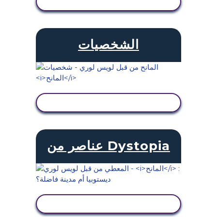
عرض النشاط
الشخصيات
عرض النشاط
عناصر من Dystopia
عرض النشاط