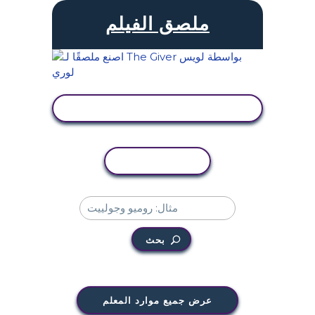
ملصق الفيلم
عرض النشاط
نسخ النشاط
بحث
عرض جميع موارد المعلم