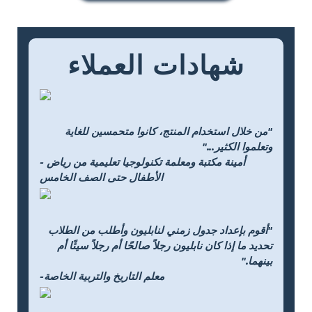
شهادات العملاء
"من خلال استخدام المنتج، كانوا متحمسين للغاية
وتعلموا الكثير..."
- أمينة مكتبة ومعلمة تكنولوجيا تعليمية من رياض
الأطفال حتى الصف الخامس
"أقوم بإعداد جدول زمني لنابليون وأطلب من الطلاب
تحديد ما إذا كان نابليون رجلاً صالحًا أم رجلاً سيئًا أم
بينهما."
-معلم التاريخ والتربية الخاصة