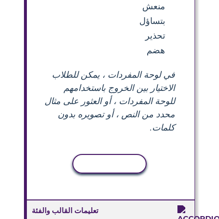
منعش
بتساؤل
تحذير
هضم
في لوحة المفردات ، يمكن للطلاب
الاختيار بين الخروج باستخدامهم
للوحة المفردات ، أو العثور على مثال
محدد من النص ، أو تصويره بدون
كلمات.
نسخ النشاط
تعليمات القالب والفئة