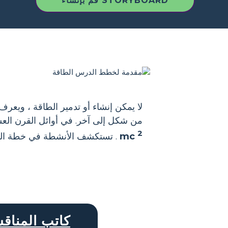
قم بإنشاء STORYBOARD
لا يمكن إنشاء أو تدمير الطاقة ، ويعرف
من شكل إلى آخر. في أوائل القرن ال
2
mc
. تستكشف الأنشطة في خطة الدرس
كاتب المناق