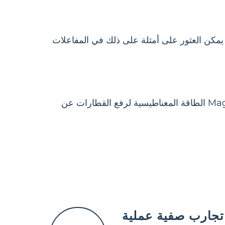
. يمكن العثور على أمثلة على ذلك في المفاعلات
الطاقة المغناطيسية هي الطاقة المتعلقة بالمغناطيس أو المغناطيس الكهربائي. تستخدم قطارات Maglev الطاقة المغناطيسية لرفع القطارات عن
 تجارب صفية عملية