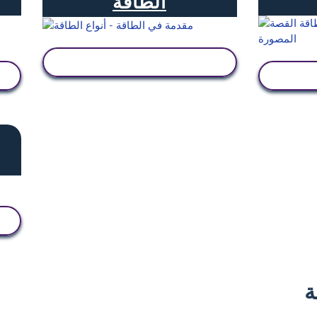
الطاقة
عرض النشاط
ة