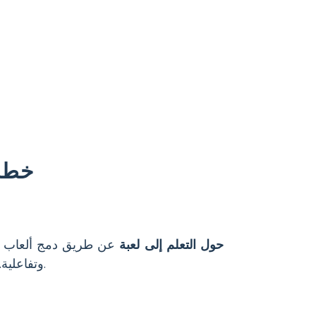
خطة
حول التعلم إلى لعبة
عن طريق دمج ألعاب ا
وتفاعلية. تشجع هذه الأنشطة على المشاركة وتساعد على تعزيز معاني الكلمات بطريقة لا تُنسى.