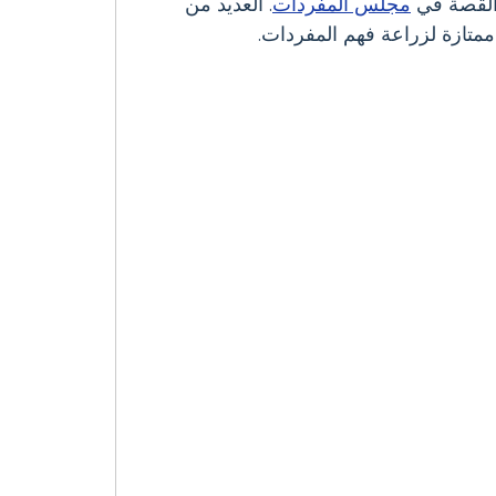
 القصة في
مجلس المفردات
. العديد من
متازة لزراعة فهم المفردات.