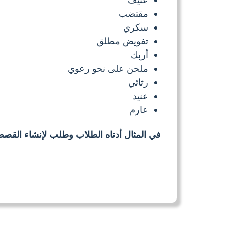
مقتضب
سكري
تفويض مطلق
أربك
ملحن على نحو رعوي
رثائي
عنيد
عارم
في المثال أدناه الطلاب وطلب لإنشاء القص