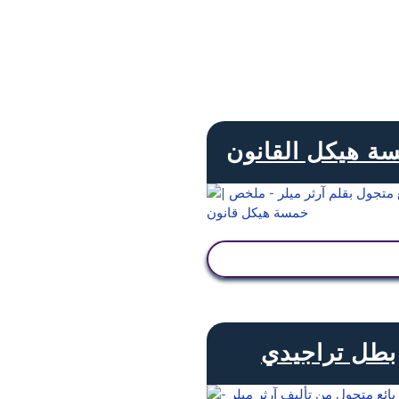
ة هيكل القانون
عرض النشاط
بطل تراجيدي