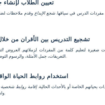
تعيين الطلاب لإنشاء 
مفردات الدرس في سياقها.
شجع الإبداع
وقدم ملاحظات لضما
تشجيع التدريس بين الأقران من خلا
 صغيرة لتعليم كلمة من المفردات لزملائهم.
العروض التق
التعريفات، جمل الأمثلة، والرسوم التوضيحية لتعزيز الفهم للجميع.
استخدام روابط الحياة الواق
 بحياتهم الخاصة أو بالأحداث الحالية.
إقامة روابط شخصية
ي
واستيعاب المفردات الجديدة.