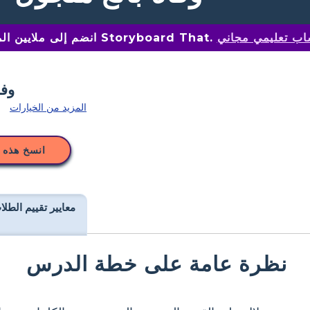
اب تعليمي مجاني
انضم إلى ملايين المعلمين على Storyboard That.
المزيد من الخيارات
انسخ هذه 
معايير تقييم الطلا
نظرة عامة على خطة الدرس