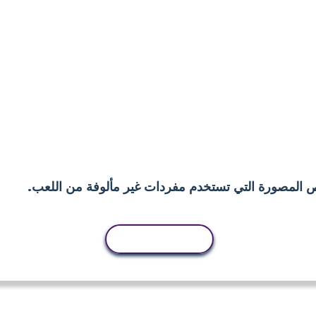
ص المصورة التي تستخدم مفردات غير مألوفة من اللعب.
نسخ النشاط