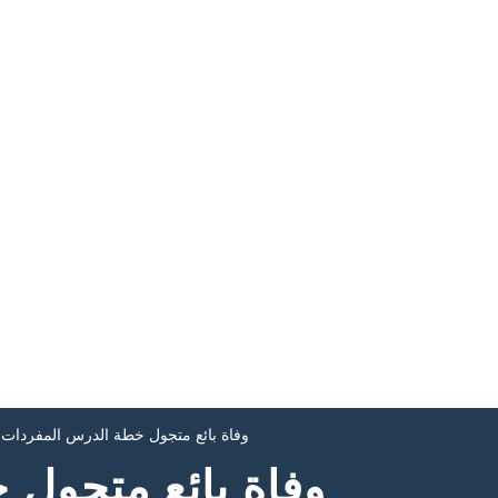
وفاة بائع متجول خطة الدرس المفردات
وفاة بائع متجول