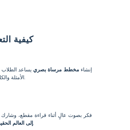
كيفية الت
إنشاء
مخطط مرساة بصري
يساعد الطلاب ع
الأمثلة والكلمات المفتاحية يسهل على الطلاب التعرف على روابطهم ومناقشتها أثناء أنشطة القراءة.
فكر بصوت عالٍ أثناء قراءة مقطع، وشارك
(النص إلى العالم). هذا يوضح للطلاب كيفية ملاحظة والتعبير عن الروابط أثناء القراءة.
إلى العالم الحقي