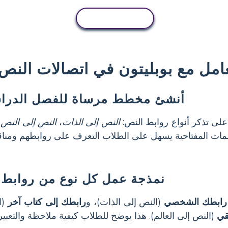
نسخ النشاط
عامل مع بوبليتون في اتصالات النص
أنشئ مخطط مرساة للفصل الدراس
لى تذكر أنواع روابط النص:
النص إلى الذات
،
النص إلى النص
،
نمذجة عمل كل نوع من روابط 
رابطك الشخصي
(النص إلى الذات)، و
رابطك إلى كتاب آخر
(ا
قي