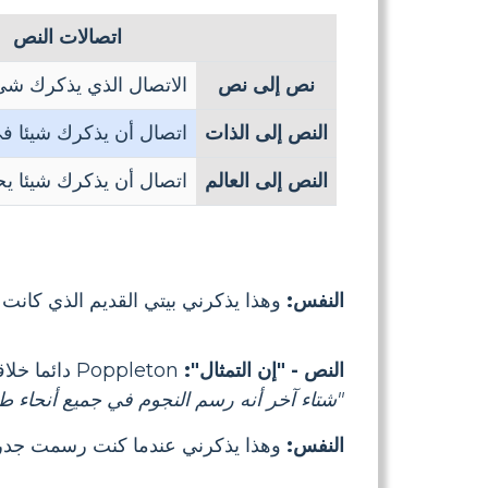
اتصالات النص
نص إلى نص
الاتصال الذي يذكرك شي
النص إلى الذات
اتصال أن يذكرك شيئا في
النص إلى العالم
اتصال أن يذكرك شيئا يح
النفس:
وهذا يذكرني بيتي القديم الذي كانت ل
النص - "إن التمثال":
Poppleton دائما خلاقة في فصل الشتاء.
"شتاء آخر أنه رسم النجوم في جميع أنحاء طو
النفس:
وهذا يذكرني عندما كنت رسمت جدرا