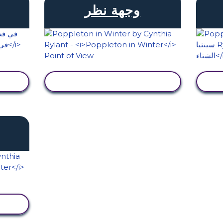
وجهة نظر
عرض النشاط