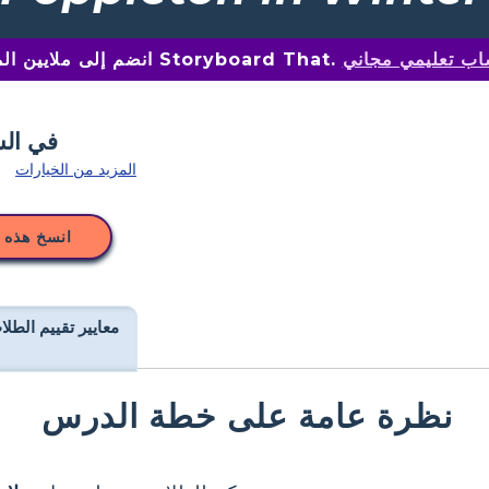
اب تعليمي مجاني
انضم إلى ملايين المعلمين على Storyboard That.
المزيد من الخيارات
انسخ هذه 
معايير تقييم الطلا
نظرة عامة على خطة الدرس