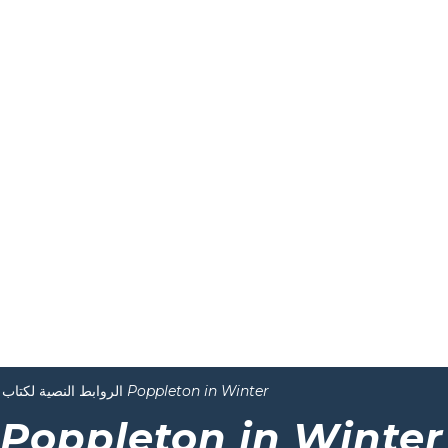
Poppleton in Winter
الروابط النصية لكتاب
Poppleton in Winter