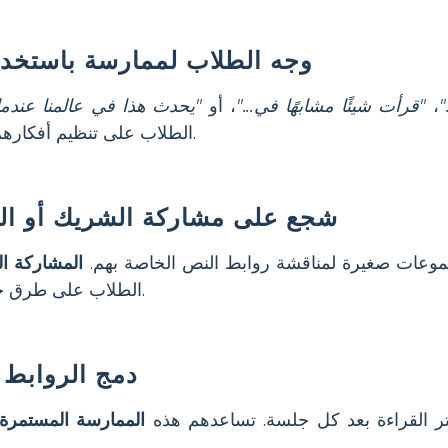
وجه الطلاب لممارسة باستخدام
"
،
"قرأت شيئًا مشابهًا في..."
، أو
"يحدث هذا في عالمنا عندما..
الطلاب على تنظيم أفكارهم ومشاركة روابطهم بثقة.
شجع على مشاركة الشريك أو ال
موعات صغيرة لمناقشة روابط النص الخاصة بهم.
المشاركة الت
الطلاب على طرق جديدة للتفكير فيما يقرأون.
دمج الروابط 
ر القراءة بعد كل جلسة. تساعدهم هذه
الممارسة المستمرة