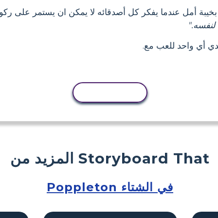
لنفسه."
دي أي واحد للعب مع.
نسخ النشاط
المزيد من Storyboard That
Poppleton في الشتاء