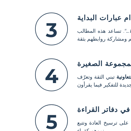
 عبارات البداية
3
."
. تساعد هذه المطالب
مجموعة الصغيرة
4
عاونية
تبني الثقة وتعرّف
في دفاتر القراءة
5
على ترسيخ العادة وتتبع
نموهم كقراء.