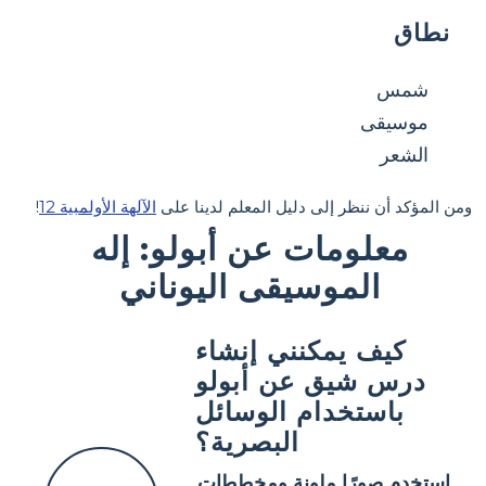
نطاق
شمس
موسيقى
الشعر
ومن المؤكد أن ننظر إلى دليل المعلم لدينا على
الآلهة الأولمبية 12
!
معلومات عن أبولو: إله
الموسيقى اليوناني
كيف يمكنني إنشاء
درس شيق عن أبولو
باستخدام الوسائل
البصرية؟
استخدم صورًا ملونة ومخططات