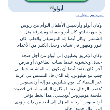
المزيد من الخيارات
وكان أبولو وأرتميس الأطفال التوأم من زيوس
والحورية ليتو. كان أبولو جميلة ومشرقة مثل
الشمس. وكان أيضا إله الموسيقى والطب. كان
غيور ومتهور في شبابه، وجعل الكثير من الأعداء.
وكان الإغريق يصليون إلى أبولو من أجل صحة
جيدة، ويخشونه عندما يصاب الطاعون أو مرض
آخر. كان يعتقد أيضا أن يكون إله الماشية، جنبا إلى
جنب مع هيليوس، إله الذي قاد الشمس في عربة
عبر السماء كل يوم. هيليوس هو إله أوديسيوس
'غضب الرجال عندما يأكلون الماشية له في قصيدة
ملحمة هوميروس
أوديسي
. هذا الخطأ يؤخر
أوديسيوس "رحلة المنزل إلى أبعد من ذلك ويؤدي
إلى زوال جميع رجاله.