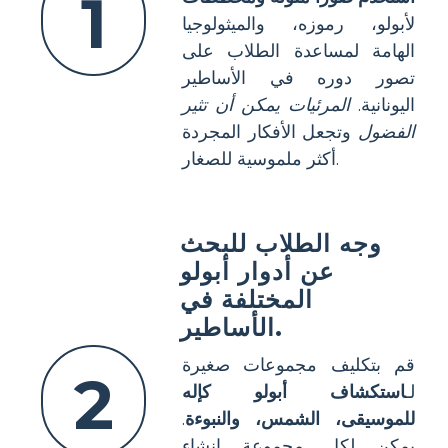
1
لأبولو، رموزه، والميثولوجيا
الهامة لمساعدة الطلاب على
تصور دوره في الأساطير
اليونانية.
المرئيات يمكن أن تثير
الفضول
وتجعل الأفكار المجردة
أكثر ملموسية للصغار.
وجه الطلاب للبحث
عن أدوار أبولو
المختلفة في
الأساطير.
قم بتكليف مجموعات صغيرة
2
لـ
استكشاف أبولو كإله
للموسيقى، الشمس، والنبوءة
.
يمكن لكل مجموعة إنشاء