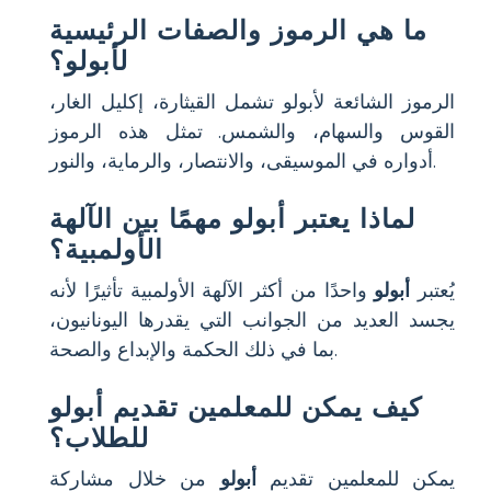
ما هي الرموز والصفات الرئيسية
لأبولو؟
الرموز الشائعة لأبولو تشمل القيثارة، إكليل الغار،
القوس والسهام، والشمس. تمثل هذه الرموز
أدواره في الموسيقى، والانتصار، والرماية، والنور.
لماذا يعتبر أبولو مهمًا بين الآلهة
الأولمبية؟
يُعتبر
أبولو
واحدًا من أكثر الآلهة الأولمبية تأثيرًا لأنه
يجسد العديد من الجوانب التي يقدرها اليونانيون،
بما في ذلك الحكمة والإبداع والصحة.
كيف يمكن للمعلمين تقديم أبولو
للطلاب؟
يمكن للمعلمين تقديم
أبولو
من خلال مشاركة