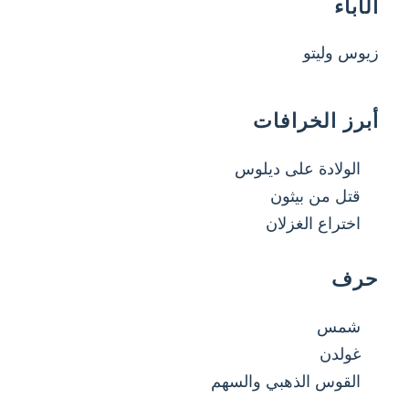
الآباء
زيوس وليتو
أبرز الخرافات
الولادة على ديلوس
قتل من بيثون
اختراع الغزلان
حرف
شمس
غولدن
القوس الذهبي والسهم