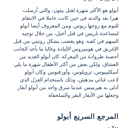
أبولو هو الأكثر شهرة لقتل بيثون، والتي أرسلت
هيرا بعد والدته في حين كانت حاملا في الانتقام
للنوم مع زوجها زيوس. ومن المعروف أيضا أبولو
لمساعدة باريس في قتل أخيل، من خلال توجيه
السهم في كعبه. وهو يغضب بشكل روتيني من قبل
الإغريق في هوميروس
الإلياذة
وغالبا ما يأخذ الجانب
أحصنة طروادة من المعركة. كان أبولو العديد من
العشاق، ولكن بعض من أكثر الأطفال شهرة ما يلي:
أسكليبيوس، ترويلوس، وأورفيوس. وكان أبولو
لاعب غنائي مدهش، وذلك باستخدام الغزل الذي
أدلى به هيرميس عندما سرق واحد من أبولو أبقار
وجعلها من الأبقار البقر والسلحفاة.
المرجع السريع أبولو