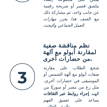
ملصق قصير أو شريحة رقمية
عن جانب واحد، ثم مشاركة ذلك
مع الصف.
هذا يعزز مهارات
.
العمل الجماعي والبحث
نظم مناقشة صفية
لمقارنة أبولو مع آلهة
من حضارات أخرى.
شجع الطلاب على مقارنة
3
صفات أبولو مع آلهة الشمس أو
الموسيقى في حضارات أخرى،
مثل رع من مصر أو سوريّا من
الهند.
إجراء روابط عبر الثقافات
يساعد على تعميق الفهم
والوعي العالمي.