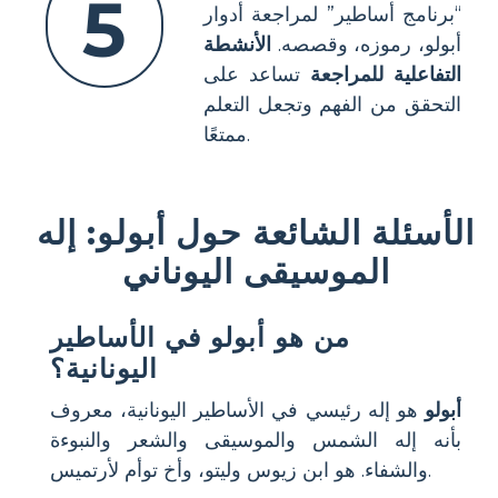
5
“برنامج أساطير” لمراجعة أدوار
أبولو، رموزه، وقصصه.
الأنشطة
التفاعلية للمراجعة
تساعد على
التحقق من الفهم وتجعل التعلم
ممتعًا.
الأسئلة الشائعة حول أبولو: إله
الموسيقى اليوناني
من هو أبولو في الأساطير
اليونانية؟
أبولو
هو إله رئيسي في الأساطير اليونانية، معروف
بأنه إله الشمس والموسيقى والشعر والنبوءة
والشفاء. هو ابن زيوس وليتو، وأخ توأم لأرتميس.