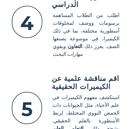
الدراسي
4
اطلب من الطلاب المساهمة
برسومات ووصف لمخلوقات
أسطورية مختلفة، بما في ذلك
الكيميرا، في موسوعة يصنعها
الصف. يعزز ذلك
التعاون
ويقوي
.
مهارات البحث
اقم مناقشة علمية عن
الكيميرات الحقيقية
استكشف مفهوم الكيميرات في
5
علم الأحياء، مثل الحيوانات ذات
الحمض النووي المختلط، لربط
الأسطورة بالعلم الحقيقي.
يشجع ذلك
التعلم العابر