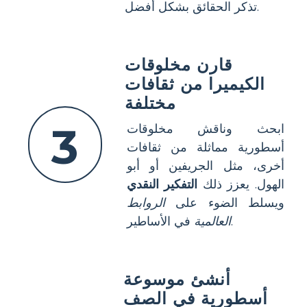
تذكر الحقائق بشكل أفضل.
قارن مخلوقات
الكيميرا من ثقافات
مختلفة
3
ابحث وناقش مخلوقات
أسطورية مماثلة من ثقافات
أخرى، مثل الجريفين أو أبو
الهول. يعزز ذلك
التفكير النقدي
ويسلط الضوء على
الروابط
في الأساطير.
العالمية
أنشئ موسوعة
أسطورية في الصف