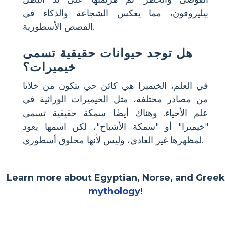
بيليروفون، مما يعكس الشجاعة والذكاء في
القصص الأسطورية.
هل توجد حيوانات حقيقية تسمى
خيميرات؟
في العلم، الخيميرا هي كائن حي يتكون من خلايا
من مصادر مختلفة، مثل الخيميرات الوراثية في
علم الأحياء. وهناك أيضًا سمكة حقيقية تسمى
"خيميرا" أو "سمكة الأشباح"، لكن اسمها يعود
لمظهرها غير العادي، وليس لأنها مخلوق أسطوري.
Learn more about Egyptian, Norse, and Greek
mythology
!