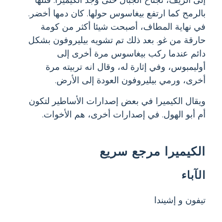
بالرمح كما ارتفع بيغاسوس حولها. كان دمها أخضر.
في نهاية المطاف، أصبحت شيئا أكثر من كومة
حارقة من غو. بعد ذلك تم تشويه بيليروفون بشكل
دائم عندما ركب بيغاسوس مرة أخرى إلى
أوليمبوس، وفي إثارة له، وقال انه تربيته مرة
أخرى، ورمي بيليروفون العودة إلى الأرض.
ويقال الكيميرا في بعض إصدارات الأساطير لتكون
أم أبو الهول. في إصدارات أخرى، هم الأخوات.
الكيميرا مرجع سريع
الآباء
تيفون و إشيندا