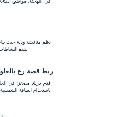
في التهجئة، مواضيع الكتاب
نظم
مناقشة ودية حيث ينا
هذه النشاطات التفكير النقدي وتشجع على مناقشة محترمة لوجهات النظر التاريخية.
ربط قصة رع بالعلو
قدم
درسًا مصغرًا في العل
باستخدام الطاقة الشمسية ا