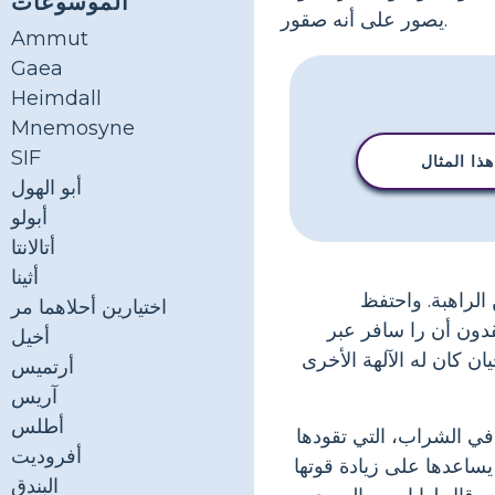
الموسوعات
يصور على أنه صقور.
Ammut
Gaea
Heimdall
Mnemosyne
SIF
ذا المثال
أبو الهول
أبولو
أتالانتا
أثينا
 الراهبة. واحتفظ
اختيارين أحلاهما مر
دون أن را سافر عبر
أخيل
ان كان له الآلهة الأخرى
أرتميس
آريس
أطلس
في الشراب، التي تقودها
أفروديت
ساعدها على زيادة قوتها
البندق