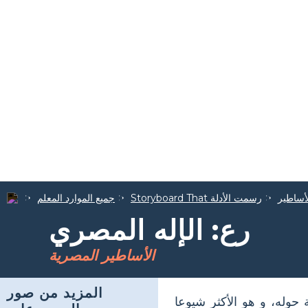
أساطير
Storyboard That رسمت الأدلة
جميع الموارد المعلم
رع: الإله المصري
الأساطير المصرية
المزيد من صور
وله، و هو الأكثر شيوعا