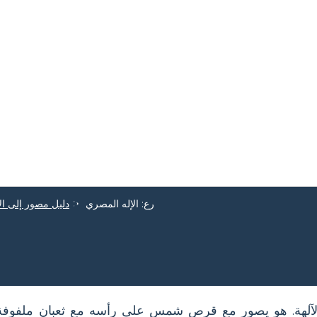
رع: الإله المصري
دليل مصور إلى ال
آلهة. هو يصور مع قرص شمس على رأسه مع ثعبان ملفوفة ح