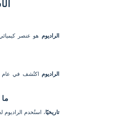
الأ
الراديوم
الراديوم
اكتُشف في عام 1898 على يد
ما 
تاريخيًا
، استُخدم الراديوم ل