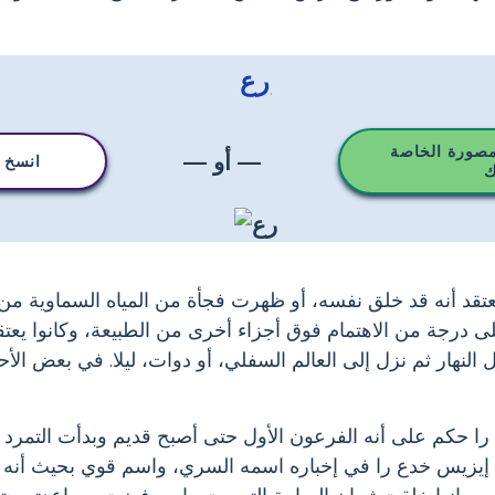
رع
مصورة الخاصة
— أو —
انسخ ه
ك
 يعتقد أنه قد خلق نفسه، أو ظهرت فجأة من المياه السماوية من
درجة من الاهتمام فوق أجزاء أخرى من الطبيعة، وكانوا يعتق
لنهار ثم نزل إلى العالم السفلي، أو دوات، ليلا. في بعض الأحي
 را حكم على أنه الفرعون الأول حتى أصبح قديم وبدأت التمرد 
 إيزيس خدع را في إخباره اسمه السري، واسم قوي بحيث أنه ي