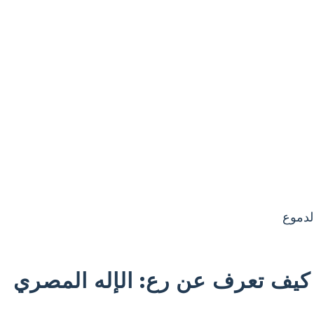
لدموع
كيف تعرف عن رع: الإله المصري