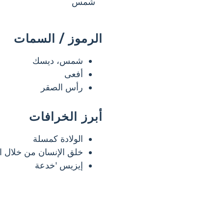
شمس
الرموز / السمات
شمس، ديسك
أفعى
رأس الصقر
أبرز الخرافات
الولادة كمسلة
خلق الإنسان من خلال ا
إيزيس 'خدعة