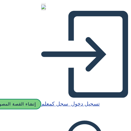
تسجيل دخول
سجل كمعلم
إنشاء القصة المصو