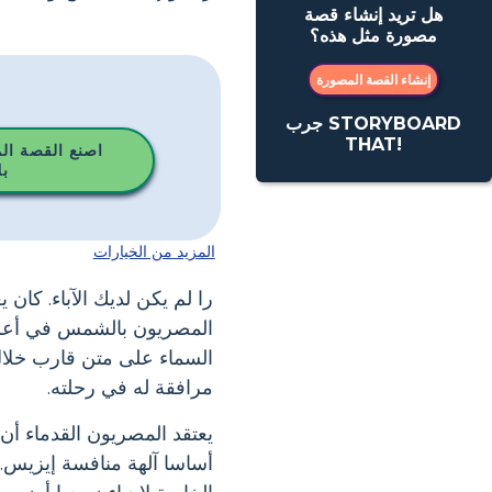
هل تريد إنشاء قصة
مصورة مثل هذه؟
إنشاء القصة المصورة
جرب STORYBOARD
THAT!
اصنع القصة ال
ب
المزيد من الخيارات
را لم يكن لديك الآباء. كان
المصريون بالشمس في أعلى 
السماء على متن قارب خلال ا
مرافقة له في رحلته.
يعتقد المصريون القدماء أن
أساسا آلهة منافسة إيزيس.