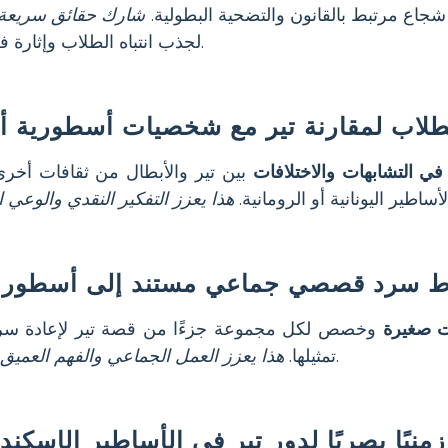
شجاع مرتبط بالقانون والتضحية البطولية.
شارك حقائق سريعة
لجذب انتباه الطلاب وإثارة فضولهم.
طلاب لمقارنة تير مع شخصيات أسطورية أ
ي التشابهات والاختلافات
بين تير والأبطال من ثقافات أخرى
لأساطير اليونانية أو الرومانية.
هذا يعزز التفكير النقدي والوعي ا
 سرد قصصي جماعي مستند إلى أسطورة 
 صغيرة
وخصص لكل مجموعة جزءًا من قصة تير لإعادة سرد
.
تمثيلها.
هذا يعزز العمل الجماعي والفهم العميق
منيًا بصريًا لدور تير في الأساطير الإسكندن