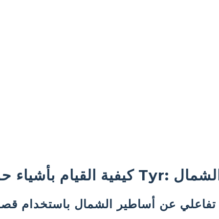
أشياء حول Tyr: إله الشمال
اعلي عن أساطير الشمال باستخدام قصة 