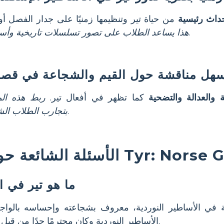
داث رئيسية
من حياة تير وتنظيمها زمنيًا على جدار الفصل أو 
.
هذا يساعد الطلاب على تصور تسلسلات تاريخية وأس
هل مناقشة حول القيم والشجاعة في قصة 
والعدالة والتضحية
كما تظهر في أفعال تير.
ربط هذه الم
.
بتجارب الطلاب ال
ة الشائعة حول Tyr: Norse God
ما هو تير في ا
ة في الأساطير النوردية، معروف بشجاعته وإحساسه بالوا
الأساطير النوردية وكان محترمًا جدًا من قبل الشعوب الجرمانية القديمة.