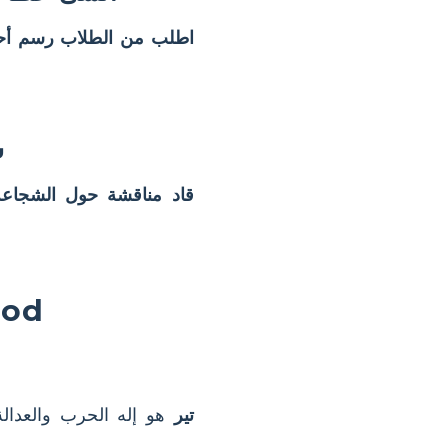
اطلب من الطلاب رسم أح
س
قاد مناقشة حول الشجاعة 
الأسئل
تير
هو إله الحرب والعدال