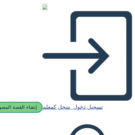
تسجيل دخول
سجل كمعلم
إنشاء القصة المصو