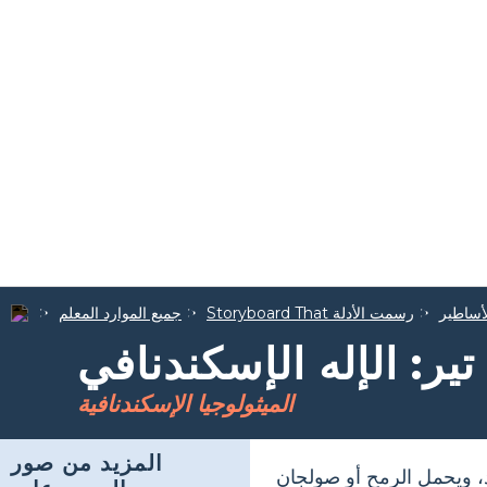
أساطير
Storyboard That رسمت الأدلة
جميع الموارد المعلم
تير: الإله الإسكندنافي
الميثولوجيا الإسكندنافية
المزيد من صور