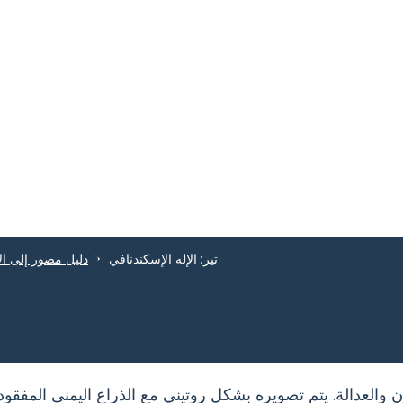
تير: الإله الإسكندنافي
دليل مصور إلى ال