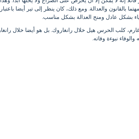
ائلا إنه لا يمكن إلا أن يحرض على الصراع ولا يحلها أبدا. وهذا
تما بالقانون والعدالة. ومع ذلك، كان ينظر إلى تير أيضا باعتبا
ء بشكل عادل ومنح العدالة بشكل مناسب.
 غارم، كلب الحرس هيل خلال رانغاروك. بل هو أيضا خلال رانغ
 والوفاء نبوءة وفاته.